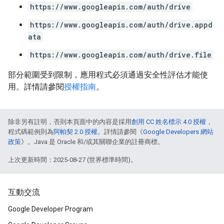
https://www.googleapis.com/auth/drive
https://www.googleapis.com/auth/drive.appd
ata
https://www.googleapis.com/auth/drive.file
部分範圍受到限制，應用程式必須通過安全性評估才能使
用。詳情請參閱
授權指南
。
除非另有註明，否則本頁面中的內容是採用
創用 CC 姓名標示 4.0 授權
，
程式碼範例則為
阿帕契 2.0 授權
。詳情請參閱《
Google Developers 網站
政策
》。Java 是 Oracle 和/或其關聯企業的註冊商標。
上次更新時間：2025-08-27 (世界標準時間)。
互動交流
Google Developer Program