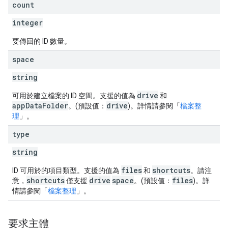
count
integer
要傳回的 ID 數量。
space
string
drive
可用於建立檔案的 ID 空間。支援的值為
和
appDataFolder
drive
。(預設值：
)。詳情請參閱「
檔案整
理
」。
type
string
files
shortcuts
ID 可用於的項目類型。支援的值為
和
。請注
shortcuts
drive
space
files
意，
僅支援
。(預設值：
)。詳
情請參閱「
檔案整理
」。
要求主體