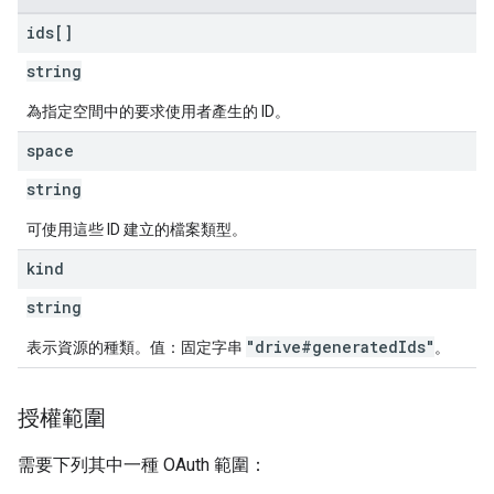
ids[]
string
為指定空間中的要求使用者產生的 ID。
space
string
可使用這些 ID 建立的檔案類型。
kind
string
"drive#generatedIds"
表示資源的種類。值：固定字串
。
授權範圍
需要下列其中一種 OAuth 範圍：