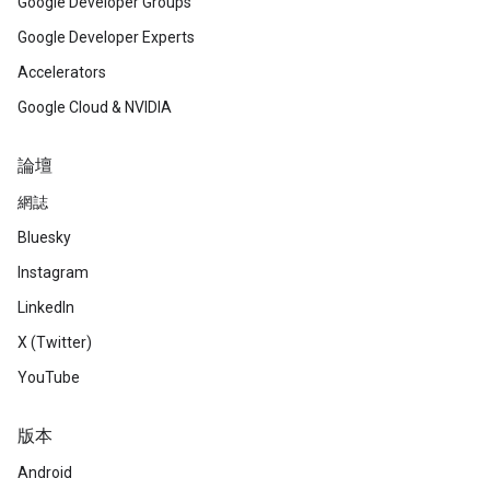
Google Developer Groups
Google Developer Experts
Accelerators
Google Cloud & NVIDIA
論壇
網誌
Bluesky
Instagram
LinkedIn
X (Twitter)
YouTube
版本
Android