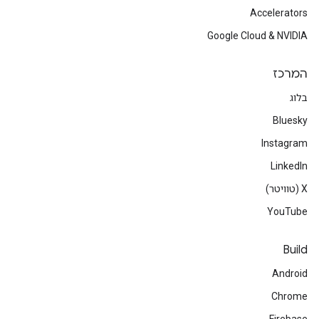
Accelerators
Google Cloud & NVIDIA
המרכז
בלוג
Bluesky
Instagram
LinkedIn
‫X (טוויטר)
YouTube
Build
Android
Chrome