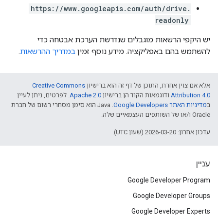
https://www.googleapis.com/auth/drive.
readonly
יש היקפי הרשאות מוגבלים שנדרשת הערכת אבטחה כדי
להשתמש בהם באפליקציה. מידע נוסף זמין
במדריך ההרשאות
.
אלא אם צוין אחרת, התוכן של דף זה הוא ברישיון
Creative Commons
Attribution 4.0
ודוגמאות הקוד הן ברישיון
Apache 2.0
. לפרטים, ניתן לעיין
ב
מדיניות האתר Google Developers‏
.‏ Java הוא סימן מסחרי רשום של חברת
Oracle ו/או של השותפים העצמאיים שלה.
עדכון אחרון: 2026-03-20 (שעון UTC).
עניין
Google Developer Program
Google Developer Groups
Google Developer Experts