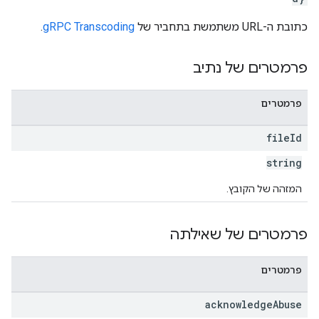
כתובת ה-URL משתמשת בתחביר של
gRPC Transcoding
.
פרמטרים של נתיב
פרמטרים
file
Id
string
המזהה של הקובץ.
פרמטרים של שאילתה
פרמטרים
acknowledge
Abuse