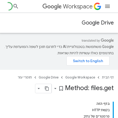
Workspace
Google Drive
‫Google משתמשת בטכנולוגיית AI כדי לתרגם תוכן לשפה המועדפת עליך.
בתרגומים כאלו עשויות להיות שגיאות.
דף הבית
Google Workspace
Google Drive
חומרי עזר
Method: files
.
get
bookmark_border
בדף הזה
בקשת HTTP
פרמטרים של נתיב