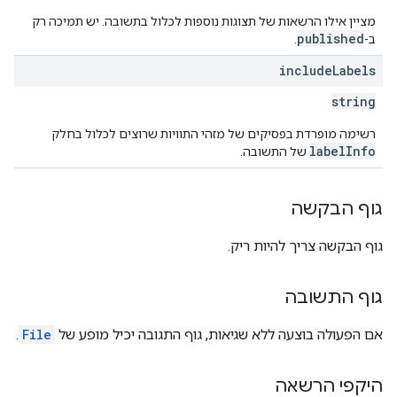
מציין אילו הרשאות של תצוגות נוספות לכלול בתשובה. יש תמיכה רק
published
ב-
.
include
Labels
string
רשימה מופרדת בפסיקים של מזהי התוויות שרוצים לכלול בחלק
labelInfo
של התשובה.
גוף הבקשה
גוף הבקשה צריך להיות ריק.
גוף התשובה
אם הפעולה בוצעה ללא שגיאות, גוף התגובה יכיל מופע של
File
.
היקפי הרשאה