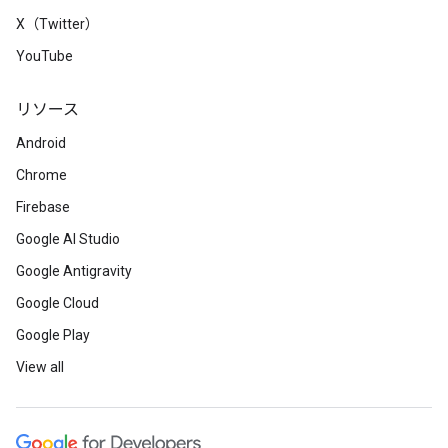
X（Twitter）
YouTube
リソース
Android
Chrome
Firebase
Google AI Studio
Google Antigravity
Google Cloud
Google Play
View all