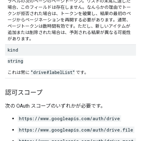
ラベルの次のページのページトークン。リストの末尾に達した
場合、このフィールドは存在しません。なんらかの理由でトー
クンが拒否された場合は、トークンを破棄し、結果の最初のペ
ージからページネーションを再開する必要があります。通常、
ページトークンは数時間有効です。ただし、新しいアイテムが
追加または削除された場合は、予測される結果が異なる可能性
があります。
kind
string
"drive#labelList"
これは常に
です。
認可スコープ
次の OAuth スコープのいずれかが必要です。
https://www.googleapis.com/auth/drive
https://www.googleapis.com/auth/drive.file