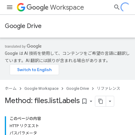
Workspace
Google Drive
Google は AI 技術を使用して、コンテンツをご希望の言語に翻訳し
ています。AI 翻訳には誤りが含まれる場合があります。
ホーム
Google Workspace
Google Drive
リファレンス
Method: files
.
list
Labels
bookmark_border
このページの内容
HTTP リクエスト
パスパラメータ