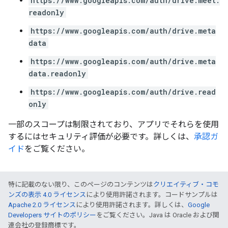
https://www.googleapis.com/auth/drive.meet.
readonly
https://www.googleapis.com/auth/drive.meta
data
https://www.googleapis.com/auth/drive.meta
data.readonly
https://www.googleapis.com/auth/drive.read
only
一部のスコープは制限されており、アプリでそれらを使用
するにはセキュリティ評価が必要です。詳しくは、
承認ガ
イド
をご覧ください。
特に記載のない限り、このページのコンテンツは
クリエイティブ・コモ
ンズの表示 4.0 ライセンス
により使用許諾されます。コードサンプルは
Apache 2.0 ライセンス
により使用許諾されます。詳しくは、
Google
Developers サイトのポリシー
をご覧ください。Java は Oracle および関
連会社の登録商標です。