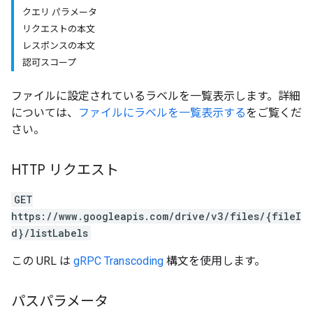
クエリ パラメータ
リクエストの本文
レスポンスの本文
認可スコープ
ファイルに設定されているラベルを一覧表示します。詳細
については、
ファイルにラベルを一覧表示する
をご覧くだ
さい。
HTTP リクエスト
GET
https://www.googleapis.com/drive/v3/files/{fileI
d}/listLabels
この URL は
gRPC Transcoding
構文を使用します。
パスパラメータ