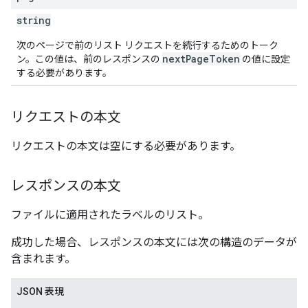
string
次のページで前のリスト リクエストを続行するためのトーク
nextPageToken
ン。この値は、前のレスポンスの
の値に設定
する必要があります。
リクエストの本文
リクエストの本文は空にする必要があります。
レスポンスの本文
ファイルに適用されたラベルのリスト。
成功した場合、レスポンスの本文には次の構造のデータが
含まれます。
JSON 表現