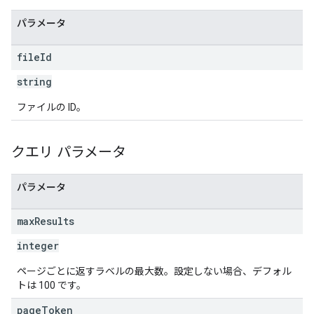
パラメータ
file
Id
string
ファイルの ID。
クエリ パラメータ
パラメータ
max
Results
integer
ページごとに返すラベルの最大数。設定しない場合、デフォル
トは 100 です。
page
Token