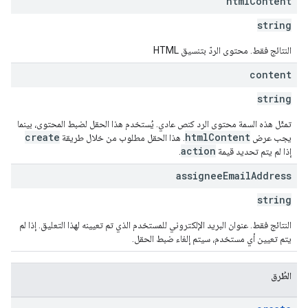
html
Content
string
النتائج فقط. محتوى الردّ بتنسيق HTML
content
string
تمثّل هذه السمة محتوى الرد كنص عادي. يُستخدم هذا الحقل لضبط المحتوى، بينما
create
htmlContent
يجب عرض
. هذا الحقل مطلوب من خلال طريقة
action
إذا لم يتم تحديد قيمة
.
assignee
Email
Address
string
النتائج فقط. عنوان البريد الإلكتروني للمستخدم الذي تم تعيينه لهذا التعليق. إذا لم
يتم تعيين أي مستخدم، سيتم إلغاء ضبط الحقل.
الطُرق