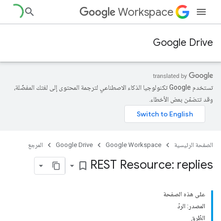
Workspace
Google Drive
تستخدم Google تكنولوجيا الذكاء الاصطناعي لترجمة المحتوى إلى لغتك المفضّلة،
وقد تتضمّن بعض الأخطاء.
الصفحة الرئيسية
Google Workspace
Google Drive
المرجع
REST Resource: replies
bookmark_border
على هذه الصفحة
المصدر: الردّ
الطُرق