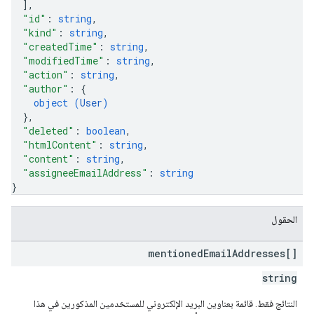
]
,
"id"
: 
string
,
"kind"
: 
string
,
"createdTime"
: 
string
,
"modifiedTime"
: 
string
,
"action"
: 
string
,
"author"
: 
{
object (
User
)
}
,
"deleted"
: 
boolean
,
"htmlContent"
: 
string
,
"content"
: 
string
,
"assigneeEmailAddress"
: 
string
}
الحقول
mentioned
Email
Addresses[]
string
النتائج فقط. قائمة بعناوين البريد الإلكتروني للمستخدمين المذكورين في هذا