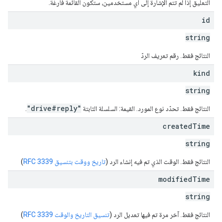
التعليق إذا لم تتم الإشارة إلى أي مستخدمين، ستكون القائمة فارغة.
id
string
النتائج فقط. رقم تعريف الردّ
kind
string
"drive#reply"
النتائج فقط. تحدّد نوع المورد. القيمة: السلسلة الثابتة
.
created
Time
string
النتائج فقط. الوقت الذي تم فيه إنشاء الرد (
تاريخ ووقت بتنسيق RFC 3339
)
modified
Time
string
النتائج فقط. آخر مرة تم فيها تعديل الرد (
تنسيق التاريخ والوقت RFC 3339
)