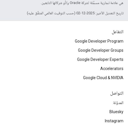
هي علامة تجارية مسجَّلة لشركة Oracle و/أو شركائها التابعين.
تاريخ التعديل الأخير: 2025-12-02 (حسب التوقيت العالمي المتفَّق عليه)
التفاعل
Google Developer Program
Google Developer Groups
Google Developer Experts
Accelerators
Google Cloud & NVIDIA
التواصل
المدوّنة
Bluesky
Instagram