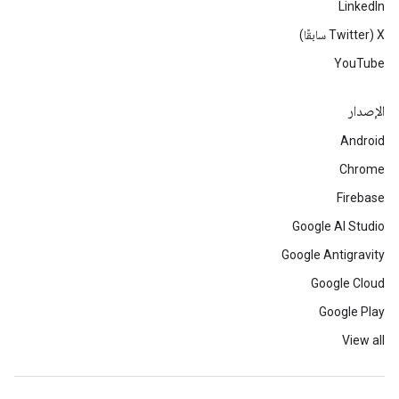
LinkedIn
‫X ‏(Twitter سابقًا)
YouTube
الإصدار
Android
Chrome
Firebase
Google AI Studio
Google Antigravity
Google Cloud
Google Play
View all