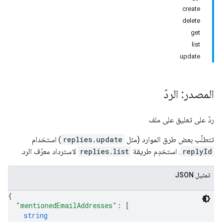
create
delete
get
list
update
المصدر: الردّ
ردّ على تعليق على ملف
تتطلّب بعض طرق الموارد (مثل
replies.update
) استخدام
replyId
. استخدِم طريقة
replies.list
لاسترداد معرّف الرد.
تمثيل JSON
{
"mentionedEmailAddresses"
: 
[
string