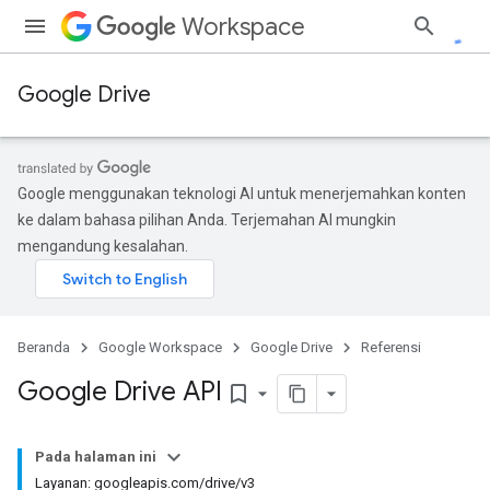
Workspace
Google Drive
Google menggunakan teknologi AI untuk menerjemahkan konten
ke dalam bahasa pilihan Anda. Terjemahan AI mungkin
mengandung kesalahan.
Beranda
Google Workspace
Google Drive
Referensi
Google Drive API
bookmark_border
Pada halaman ini
Layanan: googleapis.com/drive/v3