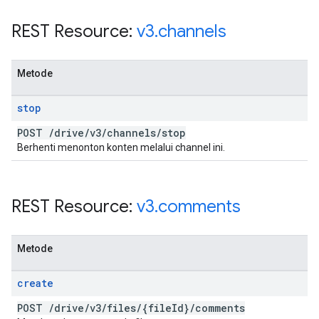
REST Resource:
v3
.
channels
Metode
stop
POST
/
drive
/
v3
/
channels
/
stop
Berhenti menonton konten melalui channel ini.
REST Resource:
v3
.
comments
Metode
create
POST
/
drive
/
v3
/
files
/
{file
Id}
/
comments