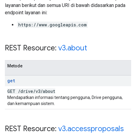
layanan berikut dan semua URI di bawah didasarkan pada
endpoint layanan ini:
https://www.googleapis.com
REST Resource:
v3
.
about
Metode
get
GET
/
drive
/
v3
/
about
Mendapatkan informasi tentang pengguna, Drive pengguna,
dan kemampuan sistem.
REST Resource:
v3
.
accessproposals