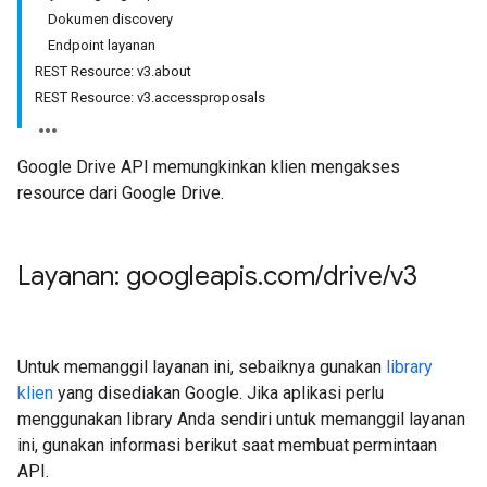
Dokumen discovery
Endpoint layanan
REST Resource: v3.about
REST Resource: v3.accessproposals
Google Drive API memungkinkan klien mengakses
resource dari Google Drive.
Layanan: googleapis
.
com
/
drive
/
v3
Untuk memanggil layanan ini, sebaiknya gunakan
library
klien
yang disediakan Google. Jika aplikasi perlu
menggunakan library Anda sendiri untuk memanggil layanan
ini, gunakan informasi berikut saat membuat permintaan
API.