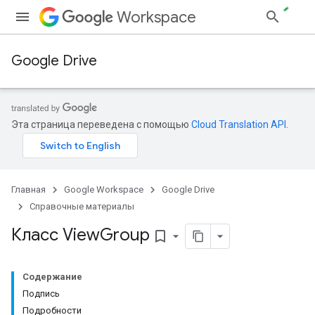
Workspace
Google Drive
Эта страница переведена с помощью
Cloud Translation API
.
Главная
Google Workspace
Google Drive
Справочные материалы
Класс View
Group
bookmark_border
Содержание
Подпись
Подробности