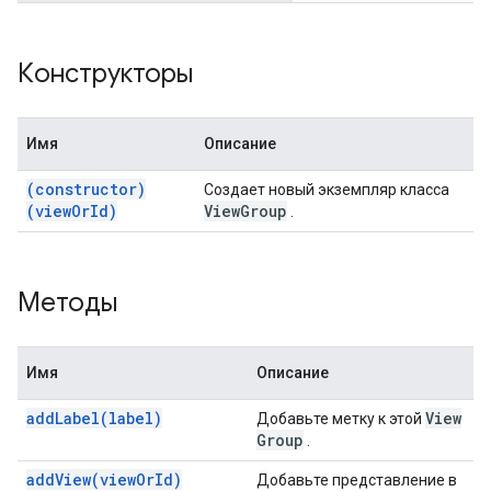
Конструкторы
Имя
Описание
(constructor)
Создает новый экземпляр класса
(viewOrId)
View
Group
.
Методы
Имя
Описание
addLabel(label)
View
Добавьте метку к этой
Group
.
addView(viewOrId)
Добавьте представление в