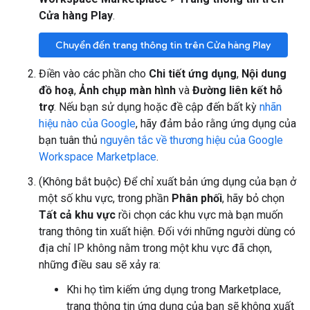
Cửa hàng Play
.
Chuyển đến trang thông tin trên Cửa hàng Play
Điền vào các phần cho
Chi tiết ứng dụng
,
Nội dung
đồ hoạ
,
Ảnh chụp màn hình
và
Đường liên kết hỗ
trợ
. Nếu bạn sử dụng hoặc đề cập đến bất kỳ
nhãn
hiệu nào của Google
, hãy đảm bảo rằng ứng dụng của
bạn tuân thủ
nguyên tắc về thương hiệu của Google
Workspace Marketplace
.
(Không bắt buộc) Để chỉ xuất bản ứng dụng của bạn ở
một số khu vực, trong phần
Phân phối
, hãy bỏ chọn
Tất cả khu vực
rồi chọn các khu vực mà bạn muốn
trang thông tin xuất hiện. Đối với những người dùng có
địa chỉ IP không nằm trong một khu vực đã chọn,
những điều sau sẽ xảy ra:
Khi họ tìm kiếm ứng dụng trong Marketplace,
trang thông tin ứng dụng của bạn sẽ không xuất