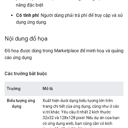
năng đặc biệt.
Có tính phí
: Người dùng phải trả phí để truy cập và sử
dụng ứng dụng.
Nội dung đồ họa
Đồ hoạ được dùng trong Marketplace để minh hoạ và quảng
cáo ứng dụng.
Các trường bắt buộc
Trường
Mô tả
Biểu tượng ứng
Xuất hiện dưới dạng biểu tượng lớn trên
dụng
trang chi tiết của ứng dụng, cũng như ở các
vị trí khác. Yêu cầu ít nhất 2 kích thước:
32x32 và 128x128 pixel. Nếu dự án của bạn
có ứng dụng web, bạn cũng cần có kích