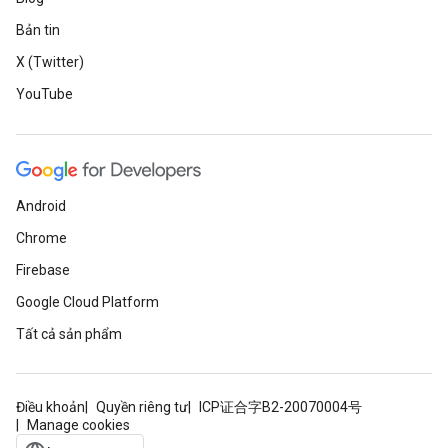
Bản tin
X (Twitter)
YouTube
Android
Chrome
Firebase
Google Cloud Platform
Tất cả sản phẩm
Điều khoản
Quyền riêng tư
ICP证合字B2-20070004号
Manage cookies