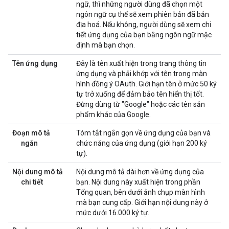
ngữ, thì những người dùng đã chọn một
ngôn ngữ cụ thể sẽ xem phiên bản đã bản
địa hoá. Nếu không, người dùng sẽ xem chi
tiết ứng dụng của bạn bằng ngôn ngữ mặc
định mà bạn chọn.
Tên ứng dụng
Đây là tên xuất hiện trong trang thông tin
ứng dụng và phải khớp với tên trong màn
hình đồng ý OAuth. Giới hạn tên ở mức 50 ký
tự trở xuống để đảm bảo tên hiển thị tốt.
Đừng dùng từ "Google" hoặc các tên sản
phẩm khác của Google.
Đoạn mô tả
Tóm tắt ngắn gọn về ứng dụng của bạn và
ngắn
chức năng của ứng dụng (giới hạn 200 ký
tự).
Nội dung mô tả
Nội dung mô tả dài hơn về ứng dụng của
chi tiết
bạn. Nội dung này xuất hiện trong phần
Tổng quan, bên dưới ảnh chụp màn hình
mà bạn cung cấp. Giới hạn nội dung này ở
mức dưới 16.000 ký tự.