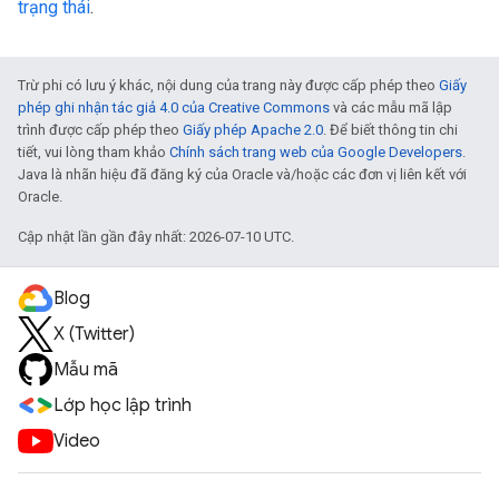
trạng thái
.
Trừ phi có lưu ý khác, nội dung của trang này được cấp phép theo
Giấy
phép ghi nhận tác giả 4.0 của Creative Commons
và các mẫu mã lập
trình được cấp phép theo
Giấy phép Apache 2.0
. Để biết thông tin chi
tiết, vui lòng tham khảo
Chính sách trang web của Google Developers
.
Java là nhãn hiệu đã đăng ký của Oracle và/hoặc các đơn vị liên kết với
Oracle.
Cập nhật lần gần đây nhất: 2026-07-10 UTC.
Blog
X (Twitter)
Mẫu mã
Lớp học lập trình
Video