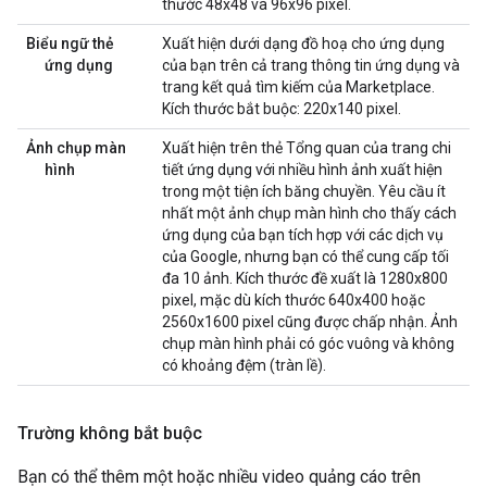
thước 48x48 và 96x96 pixel.
Biểu ngữ thẻ
Xuất hiện dưới dạng đồ hoạ cho ứng dụng
ứng dụng
của bạn trên cả trang thông tin ứng dụng và
trang kết quả tìm kiếm của Marketplace.
Kích thước bắt buộc: 220x140 pixel.
Ảnh chụp màn
Xuất hiện trên thẻ Tổng quan của trang chi
hình
tiết ứng dụng với nhiều hình ảnh xuất hiện
trong một tiện ích băng chuyền. Yêu cầu ít
nhất một ảnh chụp màn hình cho thấy cách
ứng dụng của bạn tích hợp với các dịch vụ
của Google, nhưng bạn có thể cung cấp tối
đa 10 ảnh. Kích thước đề xuất là 1280x800
pixel, mặc dù kích thước 640x400 hoặc
2560x1600 pixel cũng được chấp nhận. Ảnh
chụp màn hình phải có góc vuông và không
có khoảng đệm (tràn lề).
Trường không bắt buộc
Bạn có thể thêm một hoặc nhiều video quảng cáo trên