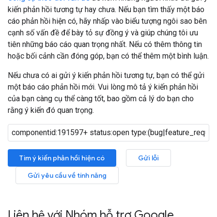
kiến phản hồi tương tự hay chưa. Nếu bạn tìm thấy một báo
cáo phản hồi hiện có, hãy nhấp vào biểu tượng ngôi sao bên
cạnh số vấn đề để bày tỏ sự đồng ý và giúp chúng tôi ưu
tiên những báo cáo quan trọng nhất. Nếu có thêm thông tin
hoặc bối cảnh cần đóng góp, bạn có thể thêm một bình luận.
Nếu chưa có ai gửi ý kiến phản hồi tương tự, bạn có thể gửi
một báo cáo phản hồi mới. Vui lòng mô tả ý kiến phản hồi
của bạn càng cụ thể càng tốt, bao gồm cả lý do bạn cho
rằng ý kiến đó quan trọng.
Tìm ý kiến phản hồi hiện có
Gửi lỗi
Gửi yêu cầu về tính năng
Liên hệ với Nhóm hỗ trợ Google