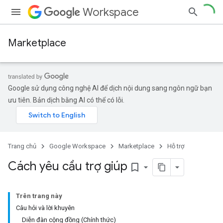
Workspace
Marketplace
Google sử dụng công nghệ AI để dịch nội dung sang ngôn ngữ bạn
ưu tiên. Bản dịch bằng AI có thể có lỗi.
Trang chủ
Google Workspace
Marketplace
Hỗ trợ
Cách yêu cầu trợ giúp
bookmark_border
Trên trang này
Câu hỏi và lời khuyên
Diễn đàn cộng đồng (Chính thức)