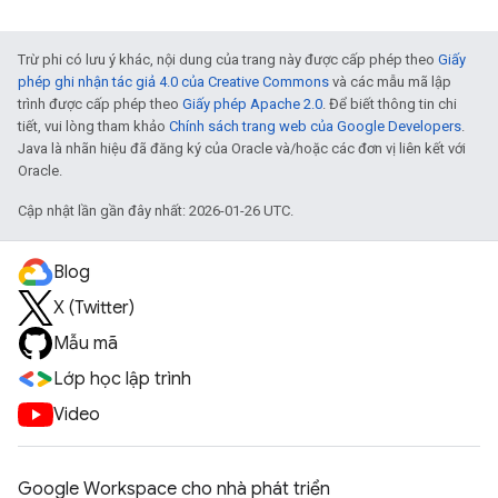
Trừ phi có lưu ý khác, nội dung của trang này được cấp phép theo
Giấy
phép ghi nhận tác giả 4.0 của Creative Commons
và các mẫu mã lập
trình được cấp phép theo
Giấy phép Apache 2.0
. Để biết thông tin chi
tiết, vui lòng tham khảo
Chính sách trang web của Google Developers
.
Java là nhãn hiệu đã đăng ký của Oracle và/hoặc các đơn vị liên kết với
Oracle.
Cập nhật lần gần đây nhất: 2026-01-26 UTC.
Blog
X (Twitter)
Mẫu mã
Lớp học lập trình
Video
Google Workspace cho nhà phát triển