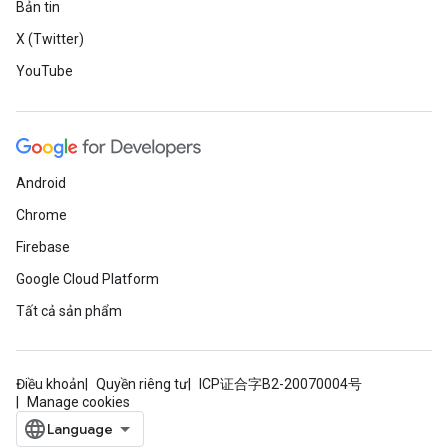
Bản tin
X (Twitter)
YouTube
Android
Chrome
Firebase
Google Cloud Platform
Tất cả sản phẩm
Điều khoản
Quyền riêng tư
ICP证合字B2-20070004号
Manage cookies