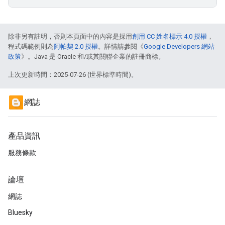
除非另有註明，否則本頁面中的內容是採用
創用 CC 姓名標示 4.0 授權
，
程式碼範例則為
阿帕契 2.0 授權
。詳情請參閱《
Google Developers 網站
政策
》。Java 是 Oracle 和/或其關聯企業的註冊商標。
上次更新時間：2025-07-26 (世界標準時間)。
網誌
產品資訊
服務條款
論壇
網誌
Bluesky