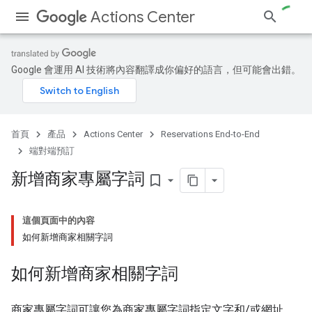
Actions Center
Google 會運用 AI 技術將內容翻譯成你偏好的語言，但可能會出錯。
首頁
產品
Actions Center
Reservations End-to-End
端對端預訂
新增商家專屬字詞
bookmark_border
這個頁面中的內容
如何新增商家相關字詞
如何新增商家相關字詞
商家專屬字詞可讓您為商家專屬字詞指定文字和/或網址。