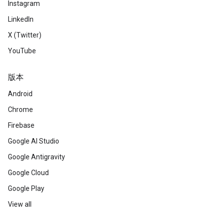
Instagram
LinkedIn
X (Twitter)
YouTube
版本
Android
Chrome
Firebase
Google AI Studio
Google Antigravity
Google Cloud
Google Play
View all