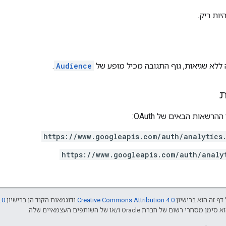
יות ריק.
ללא שגיאות, גוף התגובה מכיל מופע של
Audience
.
ת
רשאות הבאים של OAuth:
https://www.googleapis.com/auth/analytics
https://www.googleapis.com/auth/analy
דף זה הוא ברישיון
Creative Commons Attribution 4.0
ודוגמאות הקוד הן ברישיון
.0