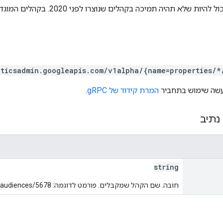
חיפוש קהל אחד. יכול להיות שלא תהיה
yticsadmin.googleapis.com/v1alpha/{name=properties/*
המרת קידוד של gRPC
.
נתיב
string
חובה. שם הקהל שמקבלים. פורמט לדוגמה: properties/1234/audiences/5678