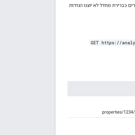
 תמיכה בקהלים שנוצרו לפני 2020. בקהלים המוגדרים כברירת מחדל לא יוצגו הגדרות
GET https://anal