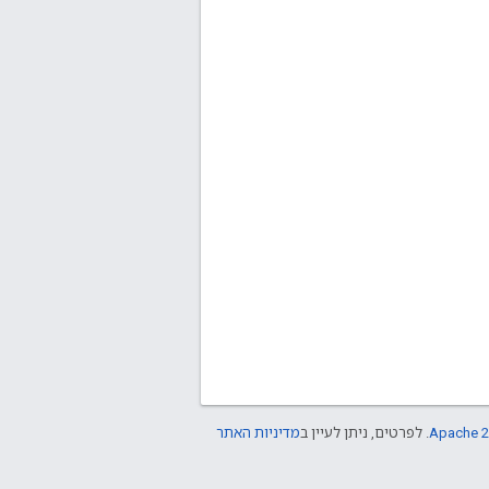
Apache 2
. לפרטים, ניתן לעיין ב
מדיניות האתר