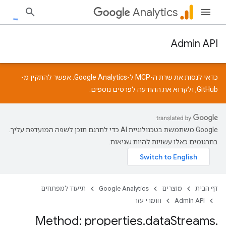
Analytics
Admin API
כדאי לנסות את שרת ה-MCP ל-Google Analytics. אפשר להתקין מ-
GitHub
, ולקרוא את
ההודעה
לפרטים נוספים.
‫Google משתמשת בטכנולוגיית AI כדי לתרגם תוכן לשפה המועדפת עליך.
בתרגומים כאלו עשויות להיות שגיאות.
דף הבית
מוצרים
Google Analytics
תיעוד למפתחים
Admin API
חומרי עזר
Method: properties
.
data
Streams
.