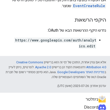
EventCreateRule
שנוצר.
היקפי הרשאות
נדרש היקף ההרשאות הבא של OAuth:
https://www.googleapis.com/auth/analyt
ics.edit
אלא אם צוין אחרת, התוכן של דף זה הוא ברישיון
Creative Commons
Attribution 4.0
ודוגמאות הקוד הן ברישיון
Apache 2.0
. לפרטים, ניתן לעיין
ב
מדיניות האתר Google Developers‏
.‏ Java הוא סימן מסחרי רשום של חברת
Oracle ו/או של השותפים העצמאיים שלה.
עדכון אחרון: 2025-07-26 (שעון UTC).
ניוזלטר
Discord