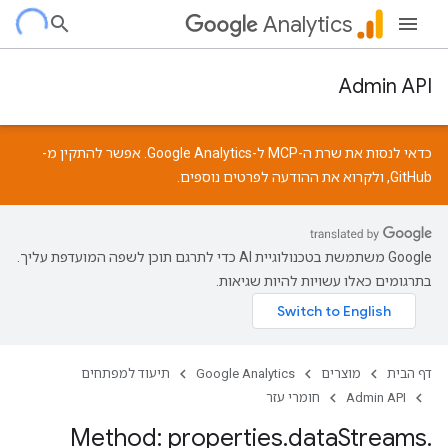
Analytics
Admin API
כדאי לנסות את שרת ה-MCP ל-Google Analytics. אפשר להתקין מ-
GitHub
, ולקרוא את
ההודעה
לפרטים נוספים.
‫Google משתמשת בטכנולוגיית AI כדי לתרגם תוכן לשפה המועדפת עליך.
בתרגומים כאלו עשויות להיות שגיאות.
דף הבית
מוצרים
Google Analytics
תיעוד למפתחים
Admin API
חומרי עזר
Method: properties
.
data
Streams
.