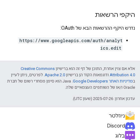
היקפי הרשאות
נדרש היקף ההרשאות הבא של OAuth:
https://www.googleapis.com/auth/analyt
ics.edit
אלא אם צוין אחרת, התוכן של דף זה הוא ברישיון
Creative Commons
Attribution 4.0
ודוגמאות הקוד הן ברישיון
Apache 2.0
. לפרטים, ניתן לעיין
ב
מדיניות האתר Google Developers‏
.‏ Java הוא סימן מסחרי רשום של חברת
Oracle ו/או של השותפים העצמאיים שלה.
עדכון אחרון: 2025-07-26 (שעון UTC).
ניוזלטר
Discord
בלוג