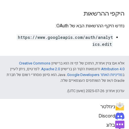
היקפי ההרשאות
נדרש היקף ההרשאות הבא של OAuth:
https://www.googleapis.com/auth/analyt
ics.edit
אלא אם צוין אחרת, התוכן של דף זה הוא ברישיון
Creative Commons
Attribution 4.0
ודוגמאות הקוד הן ברישיון
Apache 2.0
. לפרטים, ניתן לעיין
ב
מדיניות האתר Google Developers‏
.‏ Java הוא סימן מסחרי רשום של חברת
Oracle ו/או של השותפים העצמאיים שלה.
עדכון אחרון: 2025-07-26 (שעון UTC).
ניוזלטר
Discord
בלוג