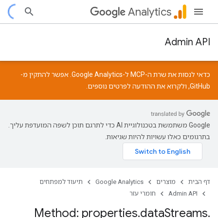
Analytics
Admin API
כדאי לנסות את שרת ה-MCP ל-Google Analytics. אפשר להתקין מ-
GitHub
, ולקרוא את
ההודעה
לפרטים נוספים.
‫Google משתמשת בטכנולוגיית AI כדי לתרגם תוכן לשפה המועדפת עליך.
בתרגומים כאלו עשויות להיות שגיאות.
דף הבית
מוצרים
Google Analytics
תיעוד למפתחים
Admin API
חומרי עזר
Method: properties
.
data
Streams
.