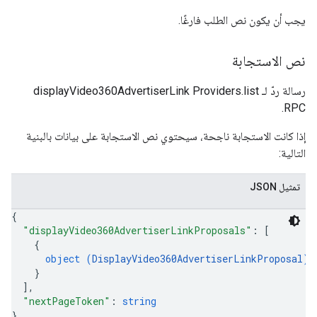
يجب أن يكون نص الطلب فارغًا.
نص الاستجابة
رسالة ردّ لـ displayVideo360AdvertiserLink Providers.list
RPC.
إذا كانت الاستجابة ناجحة، سيحتوي نص الاستجابة على بيانات بالبنية
التالية:
تمثيل JSON
{
"displayVideo360AdvertiserLinkProposals"
: 
[
{
object (
DisplayVideo360AdvertiserLinkProposal
)
}
]
,
"nextPageToken"
: 
string
}