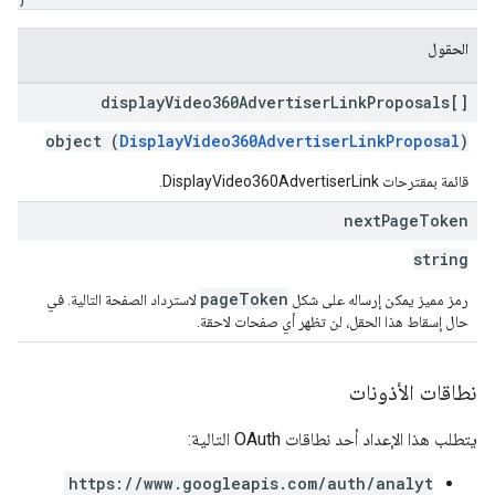
الحقول
display
Video360Advertiser
Link
Proposals[]
object (
DisplayVideo360AdvertiserLinkProposal
)
قائمة بمقترحات DisplayVideo360AdvertiserLink.
next
Page
Token
string
pageToken
رمز مميز يمكن إرساله على شكل
لاسترداد الصفحة التالية. في
حال إسقاط هذا الحقل، لن تظهر أي صفحات لاحقة.
نطاقات الأذونات
يتطلب هذا الإعداد أحد نطاقات OAuth التالية:
https://www.googleapis.com/auth/analyt