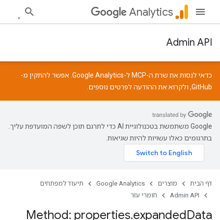
Analytics
Admin API
כדאי לנסות את שרת ה-MCP ל-Google Analytics. אפשר להתקין מ-
GitHub
, ולקרוא את
ההודעה
לפרטים נוספים.
‫Google משתמשת בטכנולוגיית AI כדי לתרגם תוכן לשפה המועדפת עליך.
בתרגומים כאלו עשויות להיות שגיאות.
דף הבית
מוצרים
Google Analytics
תיעוד למפתחים
Admin API
חומרי עזר
Method: properties
.
expanded
Data