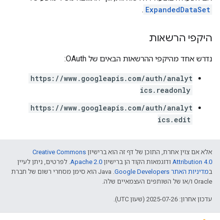
.
ExpandedDataSet
היקפי הרשאות
נדרש אחד מהיקפי ההרשאות הבאים של OAuth:
https://www.googleapis.com/auth/analyt
ics.readonly
https://www.googleapis.com/auth/analyt
ics.edit
אלא אם צוין אחרת, התוכן של דף זה הוא ברישיון
Creative Commons
Attribution 4.0
ודוגמאות הקוד הן ברישיון
Apache 2.0
. לפרטים, ניתן לעיין
ב
מדיניות האתר Google Developers‏
.‏ Java הוא סימן מסחרי רשום של חברת
Oracle ו/או של השותפים העצמאיים שלה.
עדכון אחרון: 2025-07-26 (שעון UTC).