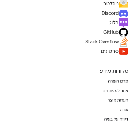
ניוזלטר
Discord
בלוג
GitHub
Stack Overflow
סרטונים
מקורות מידע
מרכז העזרה
אתר למפתחים
הערות מוצר
עזרה
דיווח על בעיה