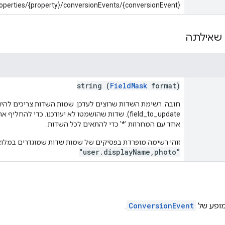
operties/{property}/conversionEvents/{conversionEvent}
שאילתה
string (
FieldMask
format)
field_to_update). שדות שהושמטו לא יעודכנו. כדי לה
אחד עם המחרוזת '*' כדי להתאים לכל השדות.
זוהי רשימה מופרדת בפסיקים של שמות שדות שמוגדרים במלוא
"user.displayName,photo"
מופע של
ConversionEvent
.