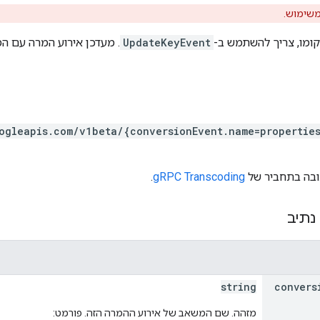
משימוש.
ומו, צריך להשתמש ב-
UpdateKeyEvent
. מעדכן אירוע המרה עם המא
ogleapis.com/v1beta/{conversionEvent.name=propertie
.
gRPC Transcoding
נתיב
string
convers
מזהה. שם המשאב של אירוע ההמרה הזה. פורמט: