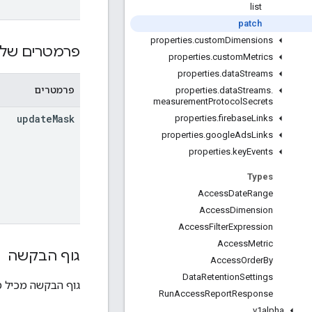
list
patch
properties
.
custom
Dimensions
פרמטרים של 
properties
.
custom
Metrics
properties
.
data
Streams
פרמטרים
properties
.
data
Streams
.
measurement
Protocol
Secrets
update
Mask
properties
.
firebase
Links
properties
.
google
Ads
Links
properties
.
key
Events
Types
Access
Date
Range
Access
Dimension
Access
Filter
Expression
Access
Metric
גוף הבקשה
Access
Order
By
Data
Retention
Settings
גוף הבקשה מכיל 
Run
Access
Report
Response
v1alpha