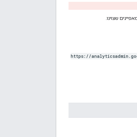
פיינים שצוינו.
https://analyticsadmin.go