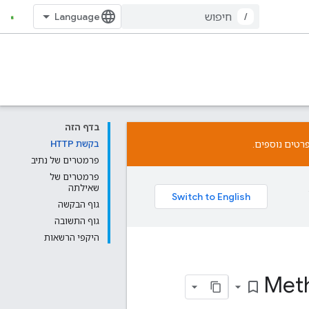
/
בדף הזה
רטים נוספים.
בקשת HTTP
פרמטרים של נתיב
פרמטרים של
שאילתה
גוף הבקשה
גוף התשובה
היקפי הרשאות
Meth
bookmark_border