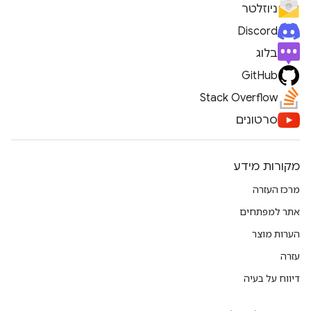
ניוזלטר
Discord
בלוג
GitHub
Stack Overflow
סרטונים
מקורות מידע
מרכז העזרה
אתר למפתחים
הערות מוצר
עזרה
דיווח על בעיה