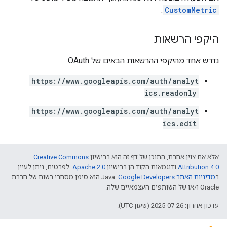
.
CustomMetric
היקפי הרשאות
נדרש אחד מהיקפי ההרשאות הבאים של OAuth:
https://www.googleapis.com/auth/analyt
ics.readonly
https://www.googleapis.com/auth/analyt
ics.edit
אלא אם צוין אחרת, התוכן של דף זה הוא ברישיון
Creative Commons
Attribution 4.0
ודוגמאות הקוד הן ברישיון
Apache 2.0
. לפרטים, ניתן לעיין
ב
מדיניות האתר Google Developers‏
.‏ Java הוא סימן מסחרי רשום של חברת
Oracle ו/או של השותפים העצמאיים שלה.
עדכון אחרון: 2025-07-26 (שעון UTC).