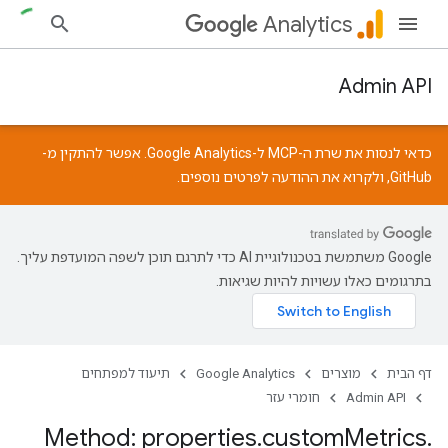
Analytics
Admin API
כדאי לנסות את שרת ה-MCP ל-Google Analytics. אפשר להתקין מ-
GitHub
, ולקרוא את
ההודעה
לפרטים נוספים.
‫Google משתמשת בטכנולוגיית AI כדי לתרגם תוכן לשפה המועדפת עליך.
בתרגומים כאלו עשויות להיות שגיאות.
דף הבית
מוצרים
Google Analytics
תיעוד למפתחים
Admin API
חומרי עזר
Method: properties
.
custom
Metrics
.