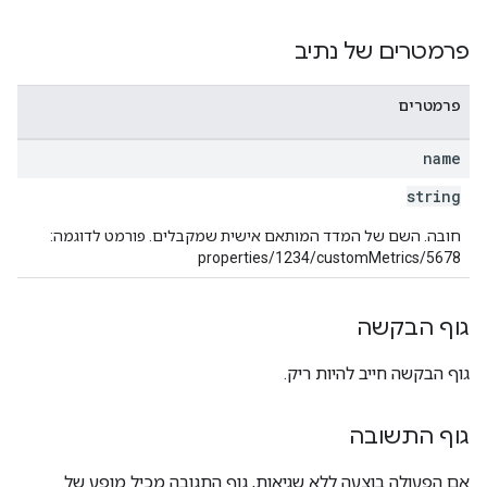
פרמטרים של נתיב
פרמטרים
name
string
חובה. השם של המדד המותאם אישית שמקבלים. פורמט לדוגמה:
properties/1234/customMetrics/5678
גוף הבקשה
גוף הבקשה חייב להיות ריק.
גוף התשובה
אם הפעולה בוצעה ללא שגיאות, גוף התגובה מכיל מופע של