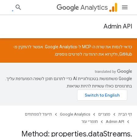
Analytics
Admin API
כדאי לנסות את שרת ה-MCP ל-Google Analytics. אפשר להתקין מ-
GitHub
, ולקרוא את
ההודעה
לפרטים נוספים.
‫Google משתמשת בטכנולוגיית AI כדי לתרגם תוכן לשפה המועדפת עליך.
בתרגומים כאלו עשויות להיות שגיאות.
דף הבית
מוצרים
Google Analytics
תיעוד למפתחים
Admin API
חומרי עזר
Method: properties
.
data
Streams
.