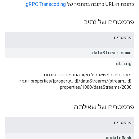
כתובת ה-URL כתובה בתחביר של
gRPC Transcoding
.
פרמטרים של נתיב
פרמטרים
data
Stream
.
name
string
מזהה. שם המשאב של מקור הנתונים הזה. פורמט:
properties/{property_id}/dataStreams/{stream_id} דוגמה:
properties/1000/dataStreams/2000
פרמטרים של שאילתה
פרמטרים
update
Mask