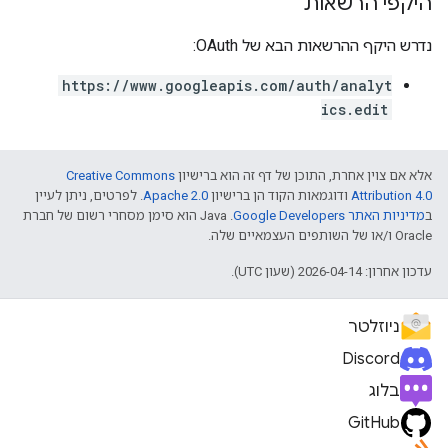
היקפי הרשאות
נדרש היקף ההרשאות הבא של OAuth:
https://www.googleapis.com/auth/analyt
ics.edit
אלא אם צוין אחרת, התוכן של דף זה הוא ברישיון
Creative Commons
Attribution 4.0
ודוגמאות הקוד הן ברישיון
Apache 2.0
. לפרטים, ניתן לעיין
ב
מדיניות האתר Google Developers‏
.‏ Java הוא סימן מסחרי רשום של חברת
Oracle ו/או של השותפים העצמאיים שלה.
עדכון אחרון: 2026-04-14 (שעון UTC).
ניוזלטר
Discord
בלוג
GitHub