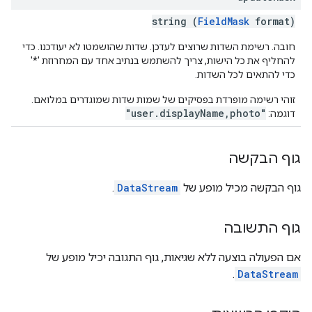
string (
FieldMask
format)
חובה. רשימת השדות שרוצים לעדכן. שדות שהושמטו לא יעודכנו. כדי
להחליף את כל הישות, צריך להשתמש בנתיב אחד עם המחרוזת '*'
כדי להתאים לכל השדות.
זוהי רשימה מופרדת בפסיקים של שמות שדות שמוגדרים במלואם.
"user.displayName,photo"
דוגמה:
גוף הבקשה
גוף הבקשה מכיל מופע של
DataStream
.
גוף התשובה
אם הפעולה בוצעה ללא שגיאות, גוף התגובה יכיל מופע של
.
DataStream