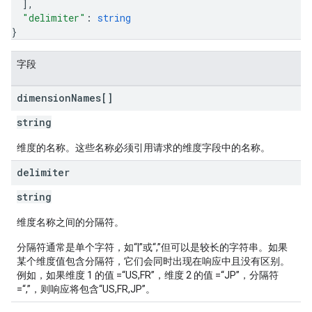
]
,
"delimiter"
: 
string
}
字段
dimension
Names[]
string
维度的名称。这些名称必须引用请求的维度字段中的名称。
delimiter
string
维度名称之间的分隔符。
分隔符通常是单个字符，如“|”或“,”但可以是较长的字符串。如果
某个维度值包含分隔符，它们会同时出现在响应中且没有区别。
例如，如果维度 1 的值 =“US,FR”，维度 2 的值 =“JP”，分隔符
=“,”，则响应将包含“US,FR,JP”。