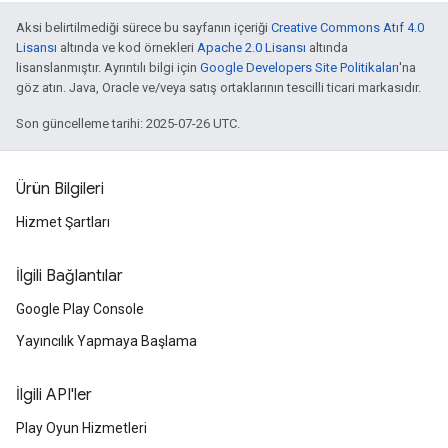
Aksi belirtilmediği sürece bu sayfanın içeriği
Creative Commons Atıf 4.0
Lisansı
altında ve kod örnekleri
Apache 2.0 Lisansı
altında
lisanslanmıştır. Ayrıntılı bilgi için
Google Developers Site Politikaları
'na
göz atın. Java, Oracle ve/veya satış ortaklarının tescilli ticari markasıdır.
Son güncelleme tarihi: 2025-07-26 UTC.
Ürün Bilgileri
Hizmet Şartları
İlgili Bağlantılar
Google Play Console
Yayıncılık Yapmaya Başlama
İlgili API'ler
Play Oyun Hizmetleri