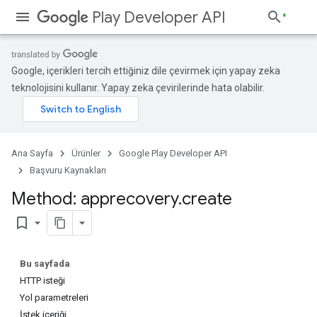
Play Developer API
Google, içerikleri tercih ettiğiniz dile çevirmek için yapay zeka
teknolojisini kullanır. Yapay zeka çevirilerinde hata olabilir.
Ana Sayfa
Ürünler
Google Play Developer API
Başvuru Kaynakları
Method: apprecovery
.
create
bookmark_border
Bu sayfada
HTTP isteği
Yol parametreleri
İstek içeriği