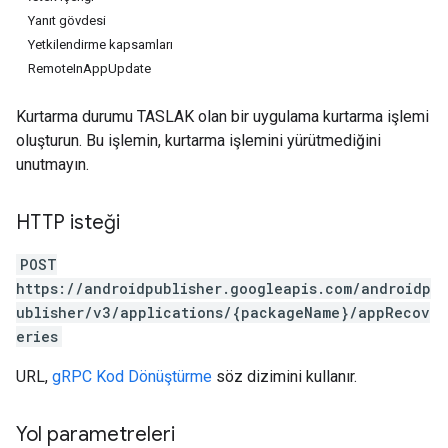
Yanıt gövdesi
Yetkilendirme kapsamları
RemoteInAppUpdate
Kurtarma durumu TASLAK olan bir uygulama kurtarma işlemi
oluşturun. Bu işlemin, kurtarma işlemini yürütmediğini
unutmayın.
HTTP isteği
POST
https://androidpublisher.googleapis.com/androidp
ublisher/v3/applications/{packageName}/appRecov
eries
URL,
gRPC Kod Dönüştürme
söz dizimini kullanır.
Yol parametreleri