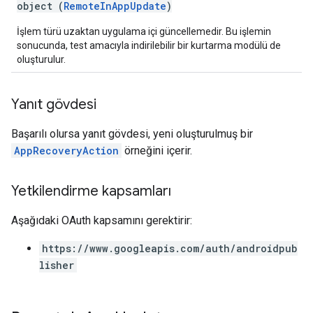
object (
RemoteInAppUpdate
)
İşlem türü uzaktan uygulama içi güncellemedir. Bu işlemin
sonucunda, test amacıyla indirilebilir bir kurtarma modülü de
oluşturulur.
Yanıt gövdesi
Başarılı olursa yanıt gövdesi, yeni oluşturulmuş bir
AppRecoveryAction
örneğini içerir.
Yetkilendirme kapsamları
Aşağıdaki OAuth kapsamını gerektirir:
https://www.googleapis.com/auth/androidpub
lisher