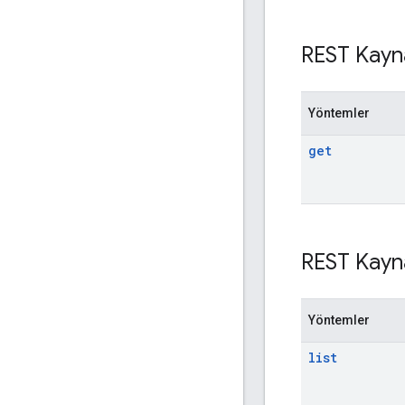
REST Kayn
Yöntemler
get
REST Kayn
Yöntemler
list