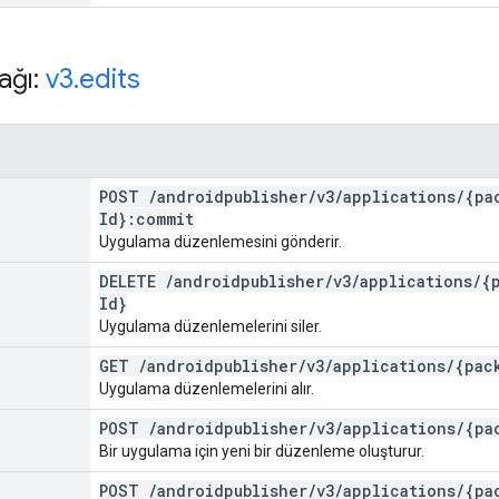
ağı:
v3
.
edits
POST
/
androidpublisher
/
v3
/
applications
/
{pa
Id}:commit
Uygulama düzenlemesini gönderir.
DELETE
/
androidpublisher
/
v3
/
applications
/
{
Id}
Uygulama düzenlemelerini siler.
GET
/
androidpublisher
/
v3
/
applications
/
{pac
Uygulama düzenlemelerini alır.
POST
/
androidpublisher
/
v3
/
applications
/
{pa
Bir uygulama için yeni bir düzenleme oluşturur.
POST
/
androidpublisher
/
v3
/
applications
/
{pa