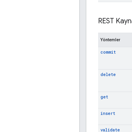
REST Kayn
Yöntemler
commit
delete
get
insert
validate