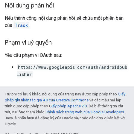
Nội dung phản hồi
Nếu thành công, nội dung phản hồi sẽ chứa một phiên bản
của
Track
.
Phạm vi uỷ quyền
Yêu cầu phạm vi OAuth sau:
https://www.googleapis.com/auth/androidpub
lisher
Trừ phi có lưu ý khác, nội dung của trang này được cấp phép theo
Giấy
phép ghi nhận tác giả 4.0 của Creative Commons
và các mẫu mã lập
trình được cấp phép theo
Giấy phép Apache 2.0
. Để biết thông tin chi
tiết, vui lòng tham khảo
Chính sách trang web của Google Developers
.
Java là nhãn hiệu đã đăng ký của Oracle và/hoặc các đơn vị liên kết với
Oracle.