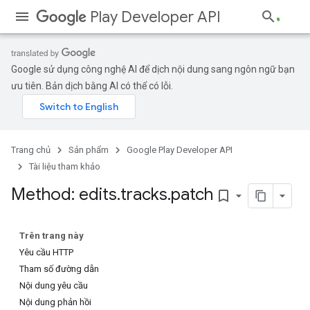
Play Developer API
Google sử dụng công nghệ AI để dịch nội dung sang ngôn ngữ bạn
ưu tiên. Bản dịch bằng AI có thể có lỗi.
Trang chủ
Sản phẩm
Google Play Developer API
Tài liệu tham khảo
Method: edits
.
tracks
.
patch
bookmark_border
Trên trang này
Yêu cầu HTTP
Tham số đường dẫn
Nội dung yêu cầu
Nội dung phản hồi