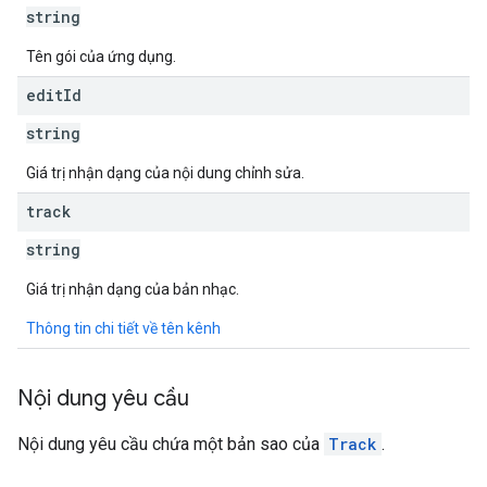
string
ions.offers
Tên gói của ứng dụng.
edit
Id
s
string
Giá trị nhận dạng của nội dung chỉnh sửa.
track
string
Giá trị nhận dạng của bản nhạc.
Thông tin chi tiết về tên kênh
Nội dung yêu cầu
Nội dung yêu cầu chứa một bản sao của
Track
.