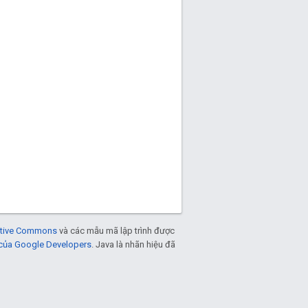
eative Commons
và các mẫu mã lập trình được
 của Google Developers
. Java là nhãn hiệu đã