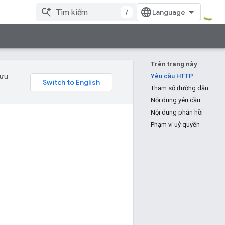
/
Trên trang này
 ưu
Yêu cầu HTTP
Tham số đường dẫn
Nội dung yêu cầu
Nội dung phản hồi
Phạm vi uỷ quyền