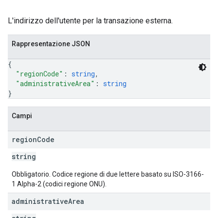
L'indirizzo dell'utente per la transazione esterna.
Rappresentazione JSON
{
"regionCode"
: 
string
,
"administrativeArea"
: 
string
}
Campi
region
Code
string
Obbligatorio. Codice regione di due lettere basato su ISO-3166-
1 Alpha-2 (codici regione ONU).
administrative
Area