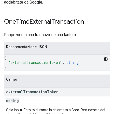
addebitate da Google.
One
Time
External
Transaction
Rappresenta una transazione una tantum.
Rappresentazione JSON
{
"externalTransactionToken"
: 
string
}
Campi
external
Transaction
Token
string
Solo input. Fornito durante la chiamata a Crea. Recuperato dal