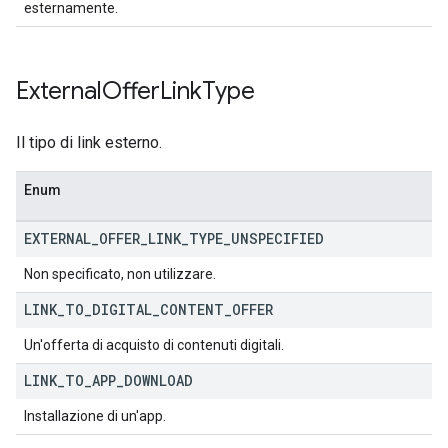
esternamente.
External
Offer
Link
Type
Il tipo di link esterno.
Enum
EXTERNAL
_
OFFER
_
LINK
_
TYPE
_
UNSPECIFIED
Non specificato, non utilizzare.
LINK
_
TO
_
DIGITAL
_
CONTENT
_
OFFER
Un'offerta di acquisto di contenuti digitali.
LINK
_
TO
_
APP
_
DOWNLOAD
Installazione di un'app.