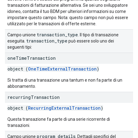
transazioni di fatturazione alternativa. Se sei uno sviluppatore
idoneo, contatta il tuo BDM per ulteriori informazioni su come
impostare questo campo. Nota: questo campo non può essere
utilizzato per le transazioni di offerte esterne.
transaction
_
type
Campo unione
. Il tipo di transazione
transaction
_
type
eseguita.
può essere solo uno dei
seguenti tipi:
one
Time
Transaction
object (
OneTimeExternalTransaction
)
Si tratta di una transazione una tantum e non fa parte di un
abbonamento.
recurring
Transaction
object (
RecurringExternalTransaction
)
Questa transazione fa parte di una serie ricorrente di
transazioni.
program
_
details
Campo unione
. Dettagli specifici del