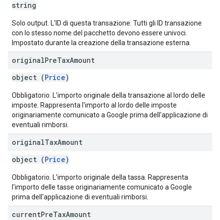
string
Solo output. L'ID di questa transazione. Tutti gli ID transazione
con lo stesso nome del pacchetto devono essere univoci.
Impostato durante la creazione della transazione esterna.
original
Pre
Tax
Amount
object (
Price
)
Obbligatorio. L'importo originale della transazione al lordo delle
imposte. Rappresenta l'importo al lordo delle imposte
originariamente comunicato a Google prima dell'applicazione di
eventuali rimborsi.
original
Tax
Amount
object (
Price
)
Obbligatorio. L'importo originale della tassa. Rappresenta
l'importo delle tasse originariamente comunicato a Google
prima dell'applicazione di eventuali rimborsi.
current
Pre
Tax
Amount