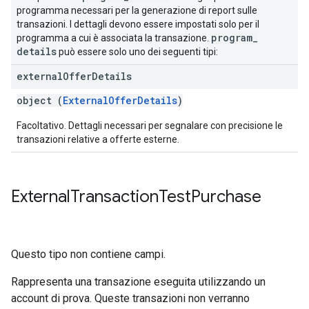
programma necessari per la generazione di report sulle
transazioni. I dettagli devono essere impostati solo per il
program
_
programma a cui è associata la transazione.
details
può essere solo uno dei seguenti tipi:
external
Offer
Details
object (
ExternalOfferDetails
)
Facoltativo. Dettagli necessari per segnalare con precisione le
transazioni relative a offerte esterne.
External
Transaction
Test
Purchase
Questo tipo non contiene campi.
Rappresenta una transazione eseguita utilizzando un
account di prova. Queste transazioni non verranno