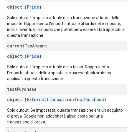
object (
Price
)
Solo output. L'importo attuale della transazione al lordo delle
imposte. Rappresenta l'importo attuale al lordo delle imposte,
inclusi eventuali rimborsi che potrebbero essere stati applicati a
questa transazione.
current
Tax
Amount
object (
Price
)
Solo output. L'importo attuale della tassa. Rappresenta
l'importo attuale delle imposte, inclusi eventuali rimborsi
applicati a questa transazione.
test
Purchase
object (
ExternalTransactionTestPurchase
)
Solo output. Se impostata, questa transazione era un acquisto
di prova. Google non addebiterà alcun costo per una
transazione di prova.