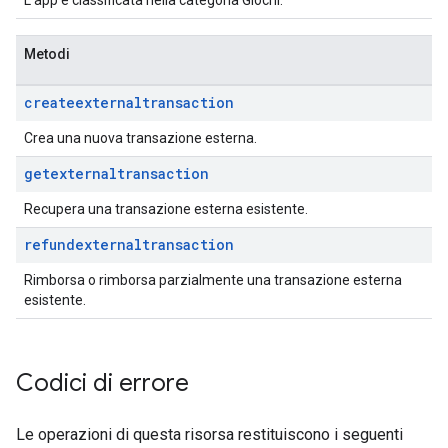
L'app è classificata nella categoria Giochi.
Metodi
createexternaltransaction
Crea una nuova transazione esterna.
getexternaltransaction
Recupera una transazione esterna esistente.
refundexternaltransaction
Rimborsa o rimborsa parzialmente una transazione esterna
esistente.
Codici di errore
Le operazioni di questa risorsa restituiscono i seguenti