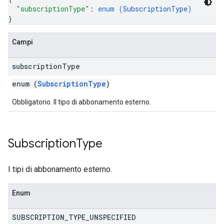
"subscriptionType"
: 
enum (
SubscriptionType
)
}
Campi
subscription
Type
enum (
SubscriptionType
)
Obbligatorio. Il tipo di abbonamento esterno.
Subscription
Type
I tipi di abbonamento esterno.
Enum
SUBSCRIPTION
_
TYPE
_
UNSPECIFIED