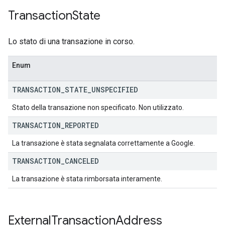
Transaction
State
Lo stato di una transazione in corso.
Enum
TRANSACTION
_
STATE
_
UNSPECIFIED
Stato della transazione non specificato. Non utilizzato.
TRANSACTION
_
REPORTED
La transazione è stata segnalata correttamente a Google.
TRANSACTION
_
CANCELED
La transazione è stata rimborsata interamente.
External
Transaction
Address