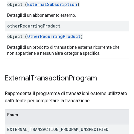
object (
ExternalSubscription
)
Dettagli di un abbonamento esterno.
other
Recurring
Product
object (
OtherRecurringProduct
)
Dettagli di un prodotto di transazione esterna ricorrente che
non appartiene a nessun'altra categoria specifica.
External
Transaction
Program
Rappresenta il programma di transazioni esterne utilizzato
dall'utente per completare la transazione.
Enum
EXTERNAL
_
TRANSACTION
_
PROGRAM
_
UNSPECIFIED