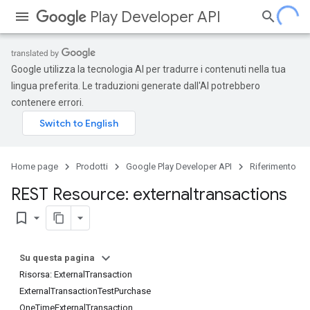
Play Developer API
Google utilizza la tecnologia AI per tradurre i contenuti nella tua
lingua preferita. Le traduzioni generate dall'AI potrebbero
contenere errori.
Home page
Prodotti
Google Play Developer API
Riferimento
REST Resource: externaltransactions
bookmark_border
Su questa pagina
Risorsa: ExternalTransaction
ExternalTransactionTestPurchase
OneTimeExternalTransaction