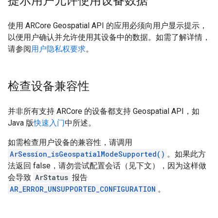
提示用户允许使用设备数据
使用 ARCore Geospatial API 的应用必须向用户显示提示，
以便用户确认并允许使用其设备中的数据。如需了解详情，
请参阅
用户隐私权要求
。
检查设备兼容性
并非所有支持 ARCore 的设备都支持 Geospatial API，如
Java 版
快速入门
中所述。
如需检查用户设备的兼容性，请调用
ArSession_isGeospatialModeSupported()
。如果此方
法返回 false，请勿尝试配置会话（见下文），因为这样做
会导致
ArStatus
报告
AR_ERROR_UNSUPPORTED_CONFIGURATION
。