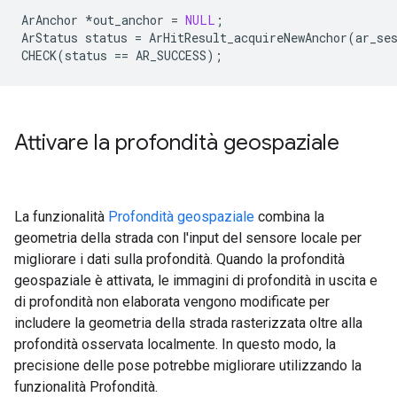
ArAnchor
*
out_anchor
=
NULL
;
ArStatus
status
=
ArHitResult_acquireNewAnchor
(
ar_se
CHECK
(
status
==
AR_SUCCESS
);
Attivare la profondità geospaziale
La funzionalità
Profondità geospaziale
combina la
geometria della strada con l'input del sensore locale per
migliorare i dati sulla profondità. Quando la profondità
geospaziale è attivata, le immagini di profondità in uscita e
di profondità non elaborata vengono modificate per
includere la geometria della strada rasterizzata oltre alla
profondità osservata localmente. In questo modo, la
precisione delle pose potrebbe migliorare utilizzando la
funzionalità Profondità.