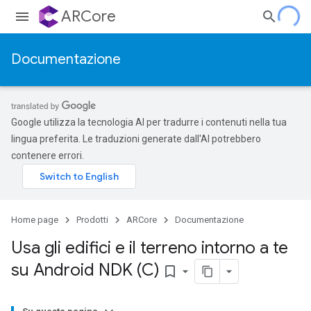
ARCore
Documentazione
Google utilizza la tecnologia AI per tradurre i contenuti nella tua
lingua preferita. Le traduzioni generate dall'AI potrebbero
contenere errori.
Home page
Prodotti
ARCore
Documentazione
Usa gli edifici e il terreno intorno a te
su Android NDK (C)
bookmark_border