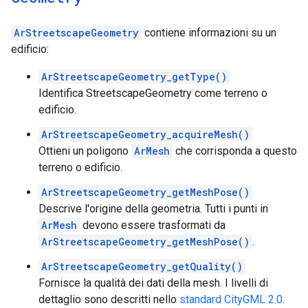
ArStreetscapeGeometry
contiene informazioni su un
edificio:
ArStreetscapeGeometry_getType()
Identifica StreetscapeGeometry come terreno o
edificio.
ArStreetscapeGeometry_acquireMesh()
Ottieni un poligono
ArMesh
che corrisponda a questo
terreno o edificio.
ArStreetscapeGeometry_getMeshPose()
Descrive l'origine della geometria. Tutti i punti in
ArMesh
devono essere trasformati da
ArStreetscapeGeometry_getMeshPose()
.
ArStreetscapeGeometry_getQuality()
Fornisce la qualità dei dati della mesh. I livelli di
dettaglio sono descritti nello
standard CityGML 2.0
.