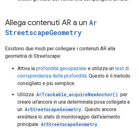
Allega contenuti AR a un
Ar
Streetscape
Geometry
Esistono due modi per collegare i contenuti AR alla
geometria di Streetscape:
Attiva la
profondità geospaziale
e utilizza un
test di
corrispondenza della profondità
. Questo è il metodo
consigliato e più semplice.
Utilizza
ArTrackable_acquireNewAnchor()
per
creare un'ancora in una determinata posa collegata a
un
ArStreetscapeGeometry
. Questo ancora
erediterà lo stato di monitoraggio dall'elemento
principale
ArStreetscapeGeometry
.