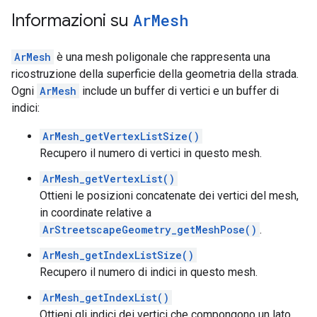
Informazioni su
Ar
Mesh
ArMesh
è una mesh poligonale che rappresenta una
ricostruzione della superficie della geometria della strada.
Ogni
ArMesh
include un buffer di vertici e un buffer di
indici:
ArMesh_getVertexListSize()
Recupero il numero di vertici in questo mesh.
ArMesh_getVertexList()
Ottieni le posizioni concatenate dei vertici del mesh,
in coordinate relative a
ArStreetscapeGeometry_getMeshPose()
.
ArMesh_getIndexListSize()
Recupero il numero di indici in questo mesh.
ArMesh_getIndexList()
Ottieni gli indici dei vertici che compongono un lato.