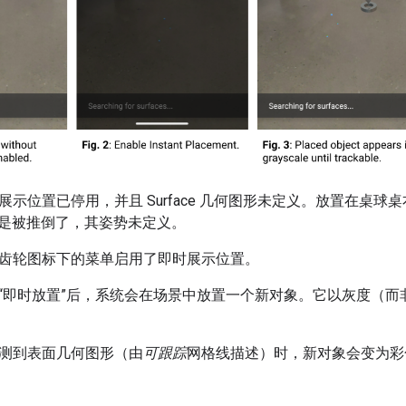
时展示位置已停用，并且 Surface 几何图形未定义。放置在桌
是被推倒了，其姿势未定义。
通过齿轮图标下的菜单启用了即时展示位置。
启用“即时放置”后，系统会在场景中放置一个新对象。它以灰度（
检测到表面几何图形（由
可跟踪
网格线描述）时，新对象会变为彩