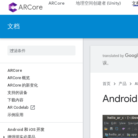
ARCore
地理空间创建者 (Unity)
文
ARCore
文档
误。
ARCore
ARCore 概览
首页
产品
A
ARCore 的新变化
支持的设备
Andro
下载内容
AR Codelab
示例应用
Android 和 i
OS 开发
增强现实必需品