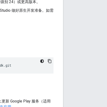
（API 级别 24）或更高版本。
oid Studio 做好原生开发准备。如需
dk.git
新 Google Play 服务（适用
AR 应用
。