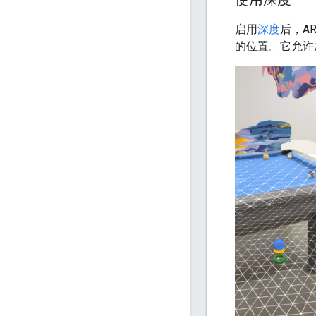
启用
深度
后，A
的位置。它允许