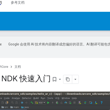
档
参考文档
Google 会使用 AI 技术将内容翻译成您偏好的语言。AI 翻译可能包
RCore
文档
id NDK 快速入门
bookmark_border