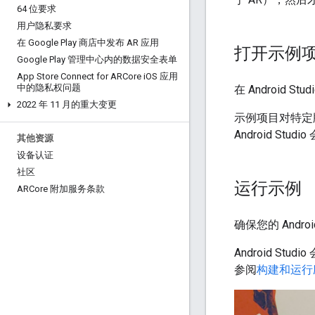
64 位要求
用户隐私要求
在 Google Play 商店中发布 AR 应用
打开示例
Google Play 管理中心内的数据安全表单
App Store Connect for ARCore i
OS 应用
中的隐私权问题
在 Android St
2022 年 11 月的重大变更
示例项目对特定版
Android S
其他资源
设备认证
社区
运行示例
ARCore 附加服务条款
确保您的 Andro
Android 
参阅
构建和运行