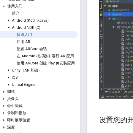
使用入门
简介
Android (Kotlin
/
Java)
Android NDK (C)
快速入门
启用 AR
配置 ARCore 会话
在 Android 模拟器中运行 AR 应用
使用 ARCore 创建 Play 免安装应用
Unity（AR 基础）
i
OS
Unreal Engine
调试
摄像头
命中测试
录制和播放
设置您的
即时展示位置
深度