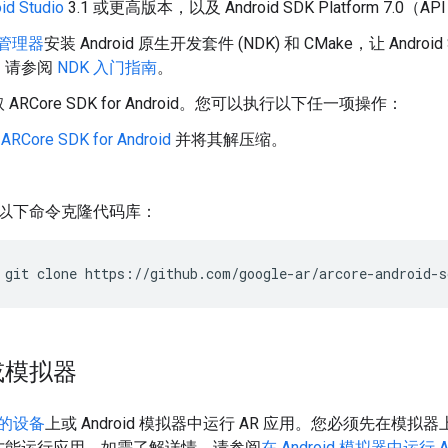
id Studio
3.1 或更高版本，以及 Android SDK Platform 7.0
 管理器
安装 Android 原生开发套件 (NDK) 和 CMake，让 Andr
，请参阅
NDK 入门指南
。
ARCore SDK for Android。您可以执行以下任一项操作：
载
ARCore SDK for Android
并将其解压缩。
以下命令克隆代码库：
git clone https://github.com/google-ar/arcore-android-s
或模拟器
的设备
上或 Android 模拟器中运行 AR 应用。您必须先在模拟器上更
后才能运行应用。如需了解详情，请参阅
在 Android 模拟器中运行 