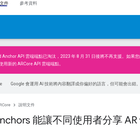
文件
參考資料
d Anchor API
雲端端點已淘汰，2023 年 8 月 31 日後將不再支援。如果
使用新的
ARCore API
雲端端點。
Google 會運用 AI 技術將內容翻譯成你偏好的語言，但可能會出錯
RCore
說明文件
 Anchors 能讓不同使用者分享 AR