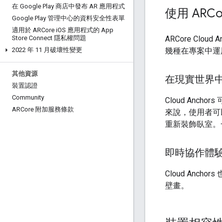
在 Google Play 商店中發布 AR 應用程式
使用 ARCo
Google Play 管理中心的資料安全性表單
適用於 ARCore i
OS 應用程式的 App
ARCore Cl
Store Connect 隱私權問題
幾種在專案中運
2022 年 11 月破壞性變更
其他資源
在現實世界中
裝置認證
Community
Cloud An
ARCore 附加服務條款
來說，使用者可
重新裝飾臥室。
即時協作體
Cloud An
壁畫。