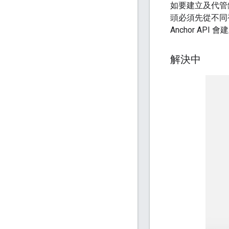
如要建立及代管錨
頭必須先從不同視
Anchor API
解決中