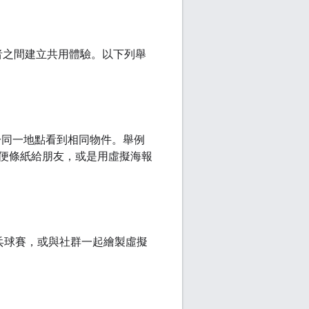
在使用者之間建立共用體驗。以下列舉
稍後於同一地點看到相同物件。舉例
便條紙給朋友，或是用虛擬海報
擬乒乓球賽，或與社群一起繪製虛擬