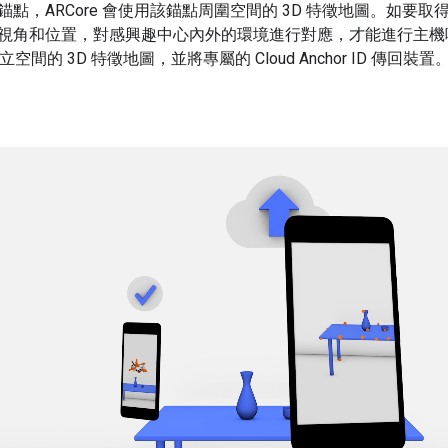
點，ARCore 會使用該錨點周圍空間的 3D 特徵地圖。如要
角和位置，對感興趣中心內外的環境進行對應，才能進行主機呼叫。接
 會建立空間的 3D 特徵地圖，並將專屬的 Cloud Anchor ID 傳回裝置