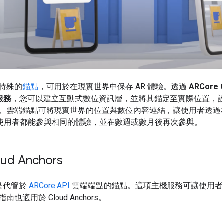
特殊的
錨點
，可用於在現實世界中保存 AR 體驗。透過
ARCore 
 服務
，您可以建立互動式數位資訊層，並將其錨定至實際位置，
。雲端錨點可將現實世界的位置與數位內容連結，讓使用者透過
和 iOS 使用者都能參與相同的體驗，並在數週或數月後再次參與。
d Anchors
rs 是代管於
ARCore API
雲端端點的錨點。這項主機服務可讓使用者
也適用於 Cloud Anchors。