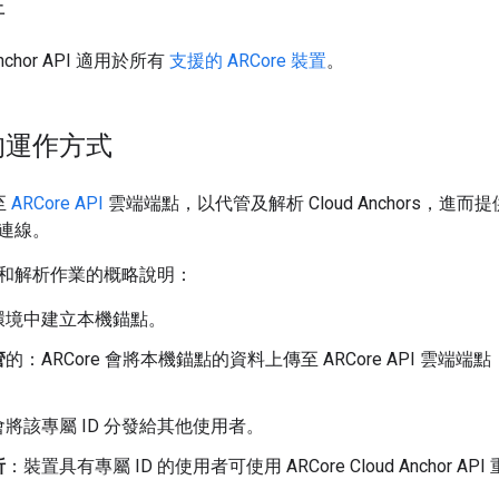
性
 Anchor API 適用於所有
支援的 ARCore 裝置
。
的運作方式
至
ARCore API
雲端端點，以代管及解析 Cloud Anchors，
連線。
和解析作業的概略說明：
環境中建立本機錨點。
管
的：ARCore 會將本機錨點的資料上傳至 ARCore API 雲
將該專屬 ID 分發給其他使用者。
析
：裝置具有專屬 ID 的使用者可使用 ARCore Cloud Anchor 