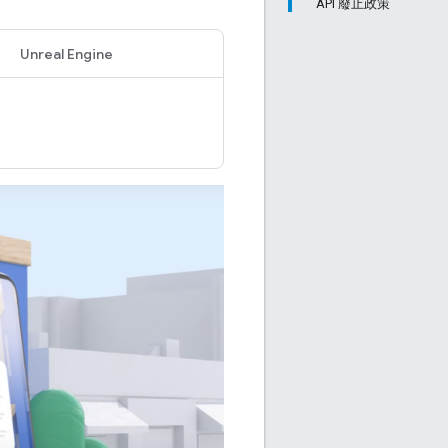
API 廢止政策
Unreal Engine