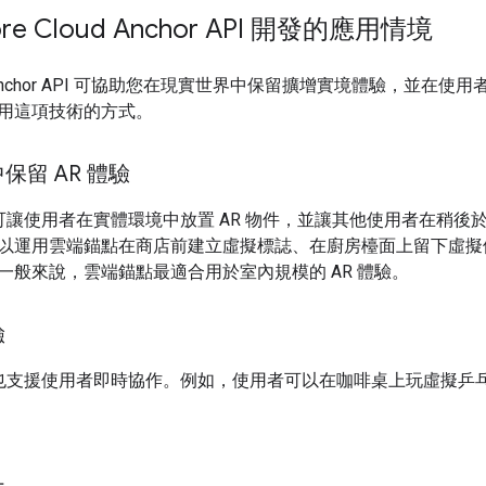
re Cloud Anchor API 開發的應用情境
oud Anchor API 可協助您在現實世界中保留擴增實境體驗，並
用這項技術的方式。
保留 AR 體驗
chors 可讓使用者在實體環境中放置 AR 物件，並讓其他使用者在
以運用雲端錨點在商店前建立虛擬標誌、在廚房檯面上留下虛擬
一般來說，雲端錨點最適合用於室內規模的 AR 體驗。
驗
chors 也支援使用者即時協作。例如，使用者可以在咖啡桌上玩虛