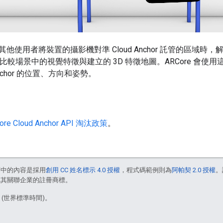
使用者將裝置的攝影機對準 Cloud Anchor 託管的區域時，解析要
PI 定期比較場景中的視覺特徵與建立的 3D 特徵地圖。ARCore 
Anchor 的位置、方向和姿勢。
ore Cloud Anchor API 淘汰政策
。
面中的內容是採用
創用 CC 姓名標示 4.0 授權
，程式碼範例則為
阿帕契 2.0 授權
。
e 和/或其關聯企業的註冊商標。
3 (世界標準時間)。