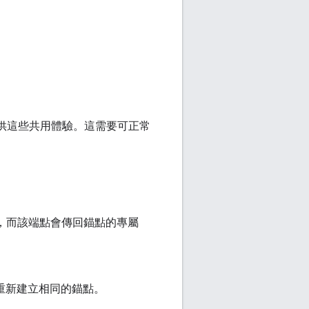
進而提供這些共用體驗。這需要可正常
端端點，而該端點會傳回錨點的專屬
API 重新建立相同的錨點。