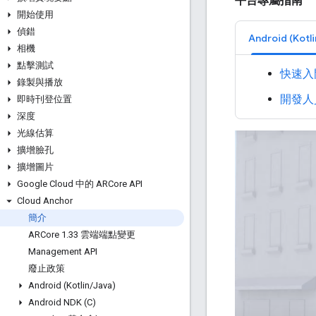
平台專屬指南
開始使用
偵錯
Android (Kotli
相機
點擊測試
快速入
錄製與播放
開發人
即時刊登位置
深度
光線估算
擴增臉孔
擴增圖片
Google Cloud 中的 ARCore API
Cloud Anchor
簡介
ARCore 1
.
33 雲端端點變更
Management API
廢止政策
Android (Kotlin
/
Java)
Android NDK (C)