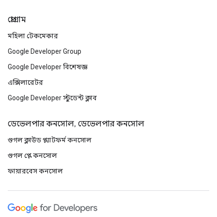
প্রোগ্রাম
মহিলা টেকমেকার
Google Developer Group
Google Developer বিশেষজ্ঞ
এক্সিলারেটর
Google Developer স্টুডেন্ট ক্লাব
ডেভেলপার কনসোল, ডেভেলপার কনসোল
গুগল ক্লাউড প্ল্যাটফর্ম কনসোল
গুগল প্লে কনসোল
ফায়ারবেস কনসোল