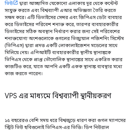
ভিউ
দ্বারা আচ্ছাদিত যেকোনো এলাকায় দূর থেকে কন্টেন্ট
সংযুক্ত করতে এবং বিশ্বব্যাপী এআর অভিজ্ঞতা তৈরি করতে
সক্ষম করে। এটি ডিভাইসের সেন্সর এবং জিপিএস ডেটা ব্যবহার
করে ডিভাইসের পরিবেশ শনাক্ত করে, তারপর ব্যবহারকারীর
ডিভাইসের সঠিক অবস্থান নির্ধারণ করার জন্য সেই পরিবেশের
শনাক্তযোগ্য অংশগুলোকে গুগলের ভিজ্যুয়াল পজিশনিং সিস্টেম
(ভিপিএস) দ্বারা প্রদত্ত একটি লোকালাইজেশন মডেলের সাথে
মিলিয়ে নেয়। এপিআইটি ব্যবহারকারীর স্থানীয় স্থানাঙ্ককে
ভিপিএস থেকে প্রাপ্ত ভৌগোলিক স্থানাঙ্কের সাথে একত্রিত করার
কাজটিও করে, যাতে আপনি একটি একক স্থানাঙ্ক ব্যবস্থার মধ্যে
কাজ করতে পারেন।
VPS এর মাধ্যমে বিশ্বব্যাপী স্থানীয়করণ
১৫ বছরেরও বেশি সময় ধরে বিশ্বজুড়ে ধারণ করা গুগল ম্যাপসের
স্ট্রিট ভিউ ছবিগুলোই ভিপিএস-এর ভিত্তি। ডিপ নিউরাল