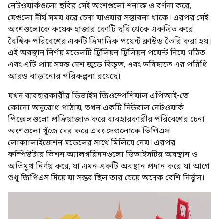
নেটওয়ার্কগুলো ছবির সেই অংশগুলো শনাক্ত ও বর্ণনা করে,
যেগুলো দীর্ঘ সময় ধরে চেনা যাওয়ার সম্ভাবনা থাকে। এরপর সেই
অংশগুলোকে কয়েক হাজার কোটি ছবি থেকে একত্রিত করে
বৈশ্বিক পরিবেশের একটি ত্রিমাত্রিক পয়েন্ট ক্লাউড তৈরি করা হয়।
এই অবস্থান নির্ণয় মডেলটি ট্রিলিয়ন ট্রিলিয়ন পয়েন্ট নিয়ে গঠিত
এবং এটি প্রায় সমস্ত দেশ জুড়ে বিস্তৃত, এবং ভবিষ্যতে এর পরিধি
আরও বাড়ানোর পরিকল্পনা রয়েছে।
যখন ব্যবহারকারীর ডিভাইস জিওস্পেশিয়াল এপিআই-তে
কোনো অনুরোধ পাঠায়, তখন একটি নিউরাল নেটওয়ার্ক
পিক্সেলগুলো প্রক্রিয়াজাত করে ব্যবহারকারীর পরিবেশের চেনা
অংশগুলো খুঁজে বের করে এবং সেগুলোকে ভিপিএস
লোক্যালাইজেশন মডেলের সাথে মিলিয়ে নেয়। এরপর
কম্পিউটার ভিশন অ্যালগরিদমগুলো ডিভাইসটির অবস্থান ও
অভিমুখ নির্ণয় করে, যা এমন একটি অবস্থান প্রদান করে যা আগে
শুধু জিপিএস দিয়ে যা সম্ভব ছিল তার চেয়ে অনেক বেশি নির্ভুল।