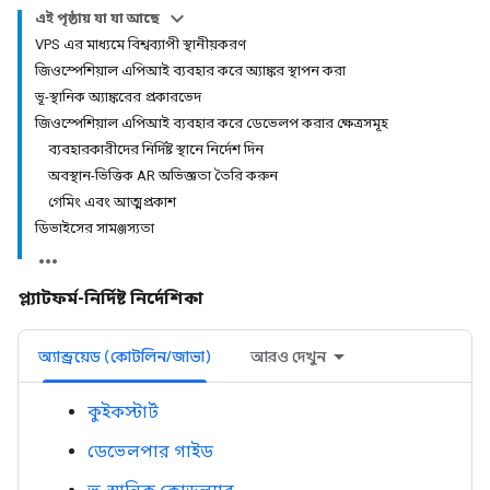
এই পৃষ্ঠায় যা যা আছে
VPS এর মাধ্যমে বিশ্বব্যাপী স্থানীয়করণ
জিওস্পেশিয়াল এপিআই ব্যবহার করে অ্যাঙ্কর স্থাপন করা
ভূ-স্থানিক অ্যাঙ্করের প্রকারভেদ
জিওস্পেশিয়াল এপিআই ব্যবহার করে ডেভেলপ করার ক্ষেত্রসমূহ
ব্যবহারকারীদের নির্দিষ্ট স্থানে নির্দেশ দিন
অবস্থান-ভিত্তিক AR অভিজ্ঞতা তৈরি করুন
গেমিং এবং আত্মপ্রকাশ
ডিভাইসের সামঞ্জস্যতা
প্ল্যাটফর্ম-নির্দিষ্ট নির্দেশিকা
অ্যান্ড্রয়েড (কোটলিন/জাভা)
আরও দেখুন
কুইকস্টার্ট
ডেভেলপার গাইড