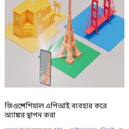
জিওস্পেশিয়াল এপিআই ব্যবহার করে
অ্যাঙ্কর স্থাপন করা