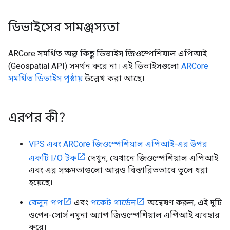
ডিভাইসের সামঞ্জস্যতা
ARCore সমর্থিত অল্প কিছু ডিভাইস জিওস্পেশিয়াল এপিআই
(Geospatial API) সমর্থন করে না। এই ডিভাইসগুলো
ARCore
সমর্থিত ডিভাইস পৃষ্ঠায়
উল্লেখ করা আছে।
এরপর কী?
VPS এবং ARCore জিওস্পেশিয়াল এপিআই-এর উপর
একটি I/O টক
দেখুন, যেখানে জিওস্পেশিয়াল এপিআই
এবং এর সক্ষমতাগুলো আরও বিস্তারিতভাবে তুলে ধরা
হয়েছে।
বেলুন পপ
এবং
পকেট গার্ডেন
অন্বেষণ করুন, এই দুটি
ওপেন-সোর্স নমুনা অ্যাপ জিওস্পেশিয়াল এপিআই ব্যবহার
করে।