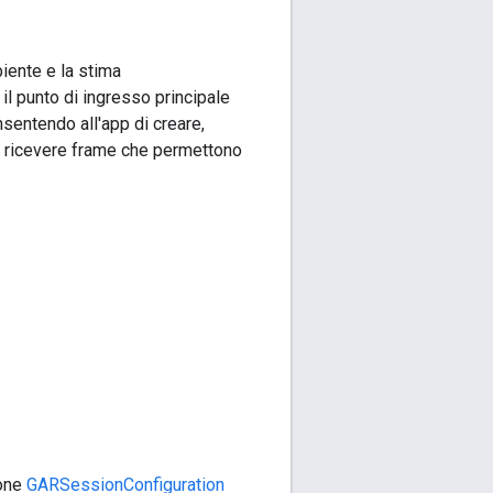
iente e la stima
il punto di ingresso principale
nsentendo all'app di creare,
di ricevere frame che permettono
ione
GARSessionConfiguration