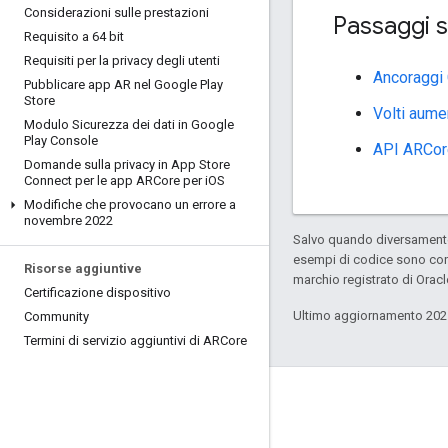
Considerazioni sulle prestazioni
Passaggi s
Requisito a 64 bit
Requisiti per la privacy degli utenti
Ancoraggi 
Pubblicare app AR nel Google Play
Store
Volti aume
Modulo Sicurezza dei dati in Google
Play Console
API ARCor
Domande sulla privacy in App Store
Connect per le app ARCore per i
OS
Modifiche che provocano un errore a
novembre 2022
Salvo quando diversamente 
esempi di codice sono con
Risorse aggiuntive
marchio registrato di Oracl
Certificazione dispositivo
Ultimo aggiornamento 202
Community
Termini di servizio aggiuntivi di ARCore
Collega
Blog di Google Developers