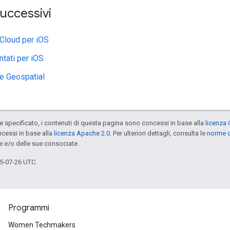
uccessivi
Cloud per iOS
ntati per iOS
e Geospatial
specificato, i contenuti di questa pagina sono concessi in base alla
licenza 
cessi in base alla
licenza Apache 2.0
. Per ulteriori dettagli, consulta le
norme d
e e/o delle sue consociate.
5-07-26 UTC.
Programmi
Women Techmakers