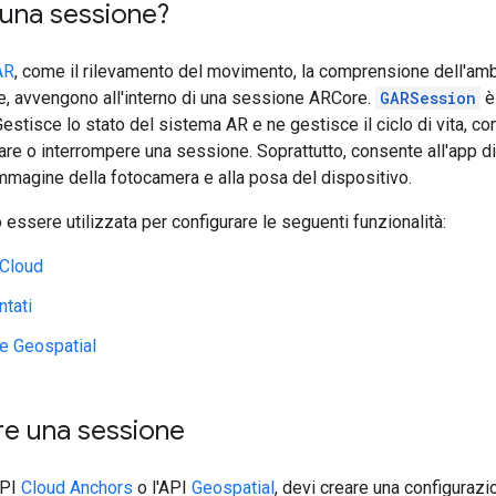
 una sessione?
AR
, come il rilevamento del movimento, la comprensione dell'amb
ne, avvengono all'interno di una sessione ARCore.
GARSession
è 
estisce lo stato del sistema AR e ne gestisce il ciclo di vita, co
iare o interrompere una sessione. Soprattutto, consente all'app 
immagine della fotocamera e alla posa del dispositivo.
essere utilizzata per configurare le seguenti funzionalità:
 Cloud
ntati
e Geospatial
re una sessione
API
Cloud Anchors
o l'API
Geospatial
, devi creare una configuraz