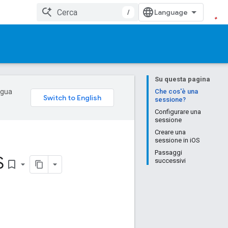
/
Su questa pagina
ingua
Che cos'è una
sessione?
Configurare una
sessione
Creare una
sessione in iOS
Passaggi
S
successivi
bookmark_border