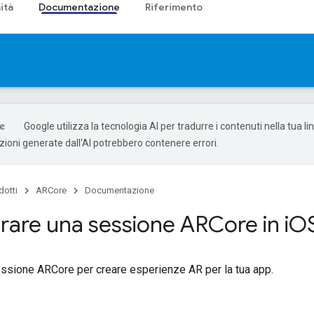
ità
Documentazione
Riferimento
Google utilizza la tecnologia AI per tradurre i contenuti nella tua l
uzioni generate dall'AI potrebbero contenere errori.
dotti
ARCore
Documentazione
rare una sessione ARCore in i
O
essione ARCore per creare esperienze AR per la tua app.