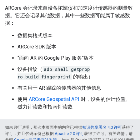
ARCore 会记录来自设备陀螺仪和加速度计传感器的测量数
据。它还会记录其他数据，其中一些数据可能属于敏感数
据：
数据集格式版本
ARCore SDK 版本
“面向 AR 的 Google Play 服务”版本
设备指纹（
adb shell getprop
ro.build.fingerprint
的输出）
有关用于 AR 跟踪的传感器的其他信息
使用
ARCore Geospatial API
时，设备的估计位置、
磁力计读数和指南针读数
如未另行说明，那么本页面中的内容已根据
知识共享署名 4.0 许可
获得了
许可，并且代码示例已根据
Apache 2.0 许可
获得了许可。有关详情，请
参阅
Google 开发者网站政策
。Java 是 Oracle 和/或其关联公司的注册商