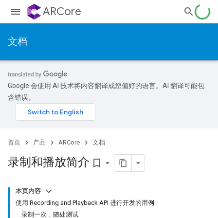
ARCore
文档
Google 会使用 AI 技术将内容翻译成您偏好的语言。AI 翻译可能包
含错误。
首页
产品
ARCore
文档
录制和播放简介
bookmark_border
本页内容
使用 Recording and Playback API 进行开发的用例
录制一次，随处测试