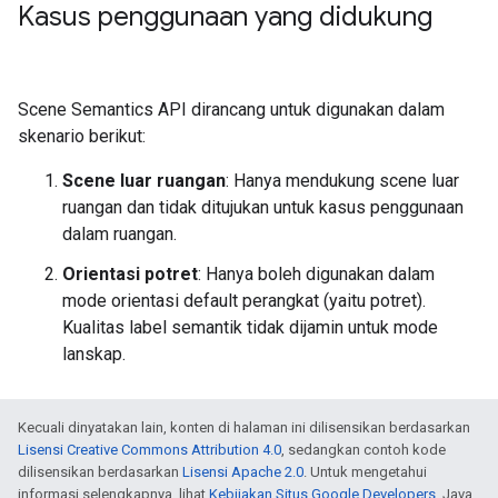
Kasus penggunaan yang didukung
Scene Semantics API dirancang untuk digunakan dalam
skenario berikut:
Scene luar ruangan
: Hanya mendukung scene luar
ruangan dan tidak ditujukan untuk kasus penggunaan
dalam ruangan.
Orientasi potret
: Hanya boleh digunakan dalam
mode orientasi default perangkat (yaitu potret).
Kualitas label semantik tidak dijamin untuk mode
lanskap.
Kecuali dinyatakan lain, konten di halaman ini dilisensikan berdasarkan
Lisensi Creative Commons Attribution 4.0
, sedangkan contoh kode
dilisensikan berdasarkan
Lisensi Apache 2.0
. Untuk mengetahui
informasi selengkapnya, lihat
Kebijakan Situs Google Developers
. Java