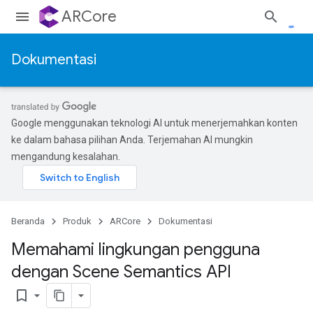
ARCore
Dokumentasi
Google menggunakan teknologi AI untuk menerjemahkan konten
ke dalam bahasa pilihan Anda. Terjemahan AI mungkin
mengandung kesalahan.
Beranda
Produk
ARCore
Dokumentasi
Memahami lingkungan pengguna
dengan Scene Semantics API
bookmark_border