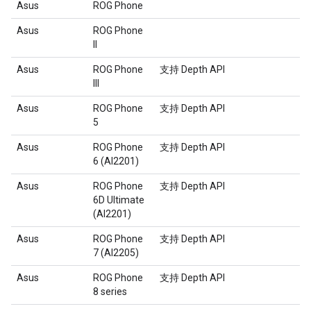
Asus
ROG Phone
Asus
ROG Phone
II
Asus
ROG Phone
支持 Depth API
III
Asus
ROG Phone
支持 Depth API
5
Asus
ROG Phone
支持 Depth API
6 (AI2201)
Asus
ROG Phone
支持 Depth API
6D Ultimate
(AI2201)
Asus
ROG Phone
支持 Depth API
7 (AI2205)
Asus
ROG Phone
支持 Depth API
8 series