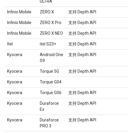
ULTRA
Infinix Mobile
ZERO X
支持 Depth API
Infinix Mobile
ZERO X Pro
支持 Depth API
Infinix Mobile
ZERO X NEO
支持 Depth API
Itel
itel S23+
支持 Depth API
Kyocera
Android One
支持 Depth API
S9
Kyocera
Torque 5G
支持 Depth API
Kyocera
Torque G04
Kyocera
Torque G06
支持 Depth API
Kyocera
Duraforce
支持 Depth API
Ex
Kyocera
Duraforce
支持 Depth API
PRO 3