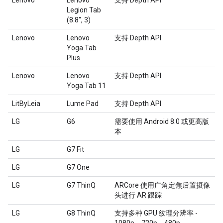
Lenovo
Lenovo
支持 Depth API
Legion Tab
(8.8", 3)
Lenovo
Lenovo
支持 Depth API
Yoga Tab
Plus
Lenovo
Lenovo
支持 Depth API
Yoga Tab 11
LitByLeia
Lume Pad
支持 Depth API
LG
G6
需要使用 Android 8.0 或更高版
本
LG
G7 Fit
LG
G7 One
LG
G7 ThinQ
ARCore 使用广角定焦后置摄像
头进行 AR 跟踪
LG
G8 ThinQ
支持多种 GPU 纹理分辨率 -