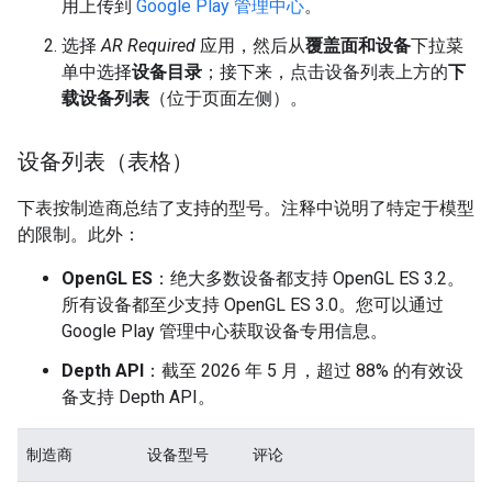
用上传到
Google Play 管理中心
。
选择
AR Required
应用，然后从
覆盖面和设备
下拉菜
单中选择
设备目录
；接下来，点击设备列表上方的
下
载设备列表
（位于页面左侧）。
设备列表（表格）
下表按制造商总结了支持的型号。注释中说明了特定于模型
的限制。此外：
OpenGL ES
：绝大多数设备都支持 OpenGL ES 3.2。
所有设备都至少支持 OpenGL ES 3.0。您可以通过
Google Play 管理中心获取设备专用信息。
Depth API
：截至 2026 年 5 月，超过 88% 的有效设
备支持 Depth API。
制造商
设备型号
评论