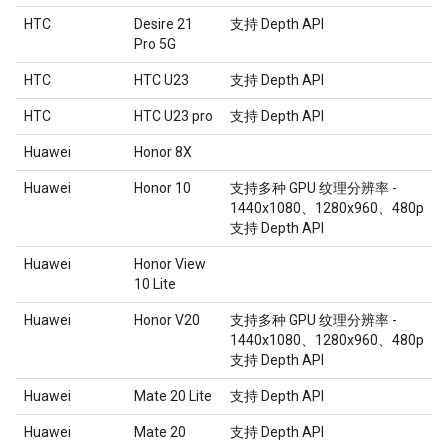
HTC
Desire 21
支持 Depth API
Pro 5G
HTC
HTC U23
支持 Depth API
HTC
HTC U23 pro
支持 Depth API
Huawei
Honor 8X
Huawei
Honor 10
支持多种 GPU 纹理分辨率 -
1440x1080、1280x960、480p
支持 Depth API
Huawei
Honor View
10 Lite
Huawei
Honor V20
支持多种 GPU 纹理分辨率 -
1440x1080、1280x960、480p
支持 Depth API
Huawei
Mate 20 Lite
支持 Depth API
Huawei
Mate 20
支持 Depth API