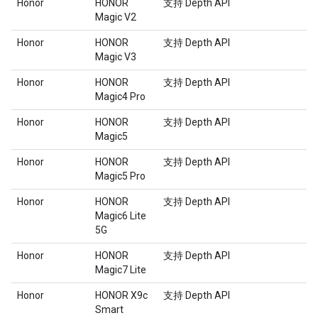
Honor
HONOR
支持 Depth API
Magic V2
Honor
HONOR
支持 Depth API
Magic V3
Honor
HONOR
支持 Depth API
Magic4 Pro
Honor
HONOR
支持 Depth API
Magic5
Honor
HONOR
支持 Depth API
Magic5 Pro
Honor
HONOR
支持 Depth API
Magic6 Lite
5G
Honor
HONOR
支持 Depth API
Magic7 Lite
Honor
HONOR X9c
支持 Depth API
Smart