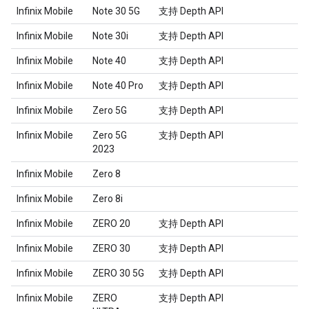
Infinix Mobile
Note 30 5G
支持 Depth API
Infinix Mobile
Note 30i
支持 Depth API
Infinix Mobile
Note 40
支持 Depth API
Infinix Mobile
Note 40 Pro
支持 Depth API
Infinix Mobile
Zero 5G
支持 Depth API
Infinix Mobile
Zero 5G
支持 Depth API
2023
Infinix Mobile
Zero 8
Infinix Mobile
Zero 8i
Infinix Mobile
ZERO 20
支持 Depth API
Infinix Mobile
ZERO 30
支持 Depth API
Infinix Mobile
ZERO 30 5G
支持 Depth API
Infinix Mobile
ZERO
支持 Depth API