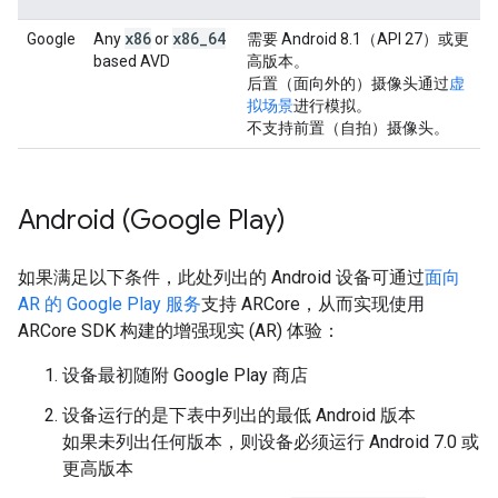
x86
x86_64
Google
Any
or
需要 Android 8.1（API 27）或更
based AVD
高版本。
后置（面向外的）摄像头通过
虚
拟场景
进行模拟。
不支持前置（自拍）摄像头。
Android (Google Play)
如果满足以下条件，此处列出的 Android 设备可通过
面向
AR 的 Google Play 服务
支持 ARCore，从而实现使用
ARCore SDK 构建的增强现实 (AR) 体验：
设备最初随附 Google Play 商店
设备运行的是下表中列出的最低 Android 版本
如果未列出任何版本，则设备必须运行 Android 7.0 或
更高版本