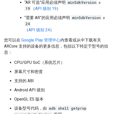
“AR 可选”应用必须声明
minSdkVersion
≥
19
（
API 级别 19
）
“需要 AR”的应用必须声明
minSdkVersion
≥
24
（
API 级别 24
）
您可以在
Google Play 管理中心
内查看或从中下载有关
ARCore 支持的设备的更多信息，包括以下特定于型号的信
息：
CPU/GPU SoC（系统芯片）
屏幕尺寸和密度
支持的 ABI
Android API 级别
OpenGL ES 版本
设备型号代码，由
adb shell getprop