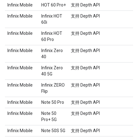
Infinix Mobile
HOT 60 Pro+
支持 Depth API
Infinix Mobile
Infinix HOT
支持 Depth API
60i
Infinix Mobile
Infinix HOT
支持 Depth API
60 Pro
Infinix Mobile
Infinix Zero
支持 Depth API
40
Infinix Mobile
Infinix Zero
支持 Depth API
40 5G
Infinix Mobile
Infinix ZERO
支持 Depth API
Flip
Infinix Mobile
Note 50 Pro
支持 Depth API
Infinix Mobile
Note 50
支持 Depth API
Pro+ 5G
Infinix Mobile
Note 50S 5G
支持 Depth API