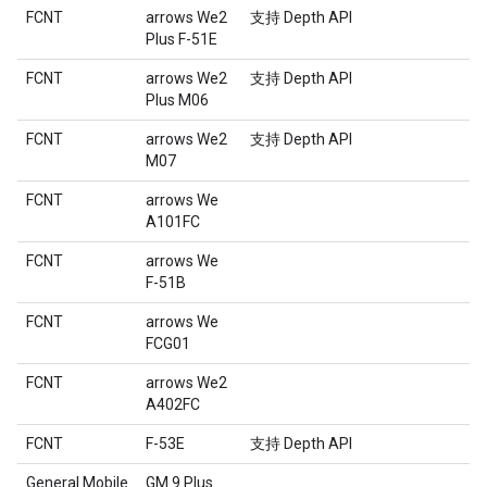
FCNT
arrows We2
支持 Depth API
Plus F-51E
FCNT
arrows We2
支持 Depth API
Plus M06
FCNT
arrows We2
支持 Depth API
M07
FCNT
arrows We
A101FC
FCNT
arrows We
F-51B
FCNT
arrows We
FCG01
FCNT
arrows We2
A402FC
FCNT
F-53E
支持 Depth API
General Mobile
GM 9 Plus