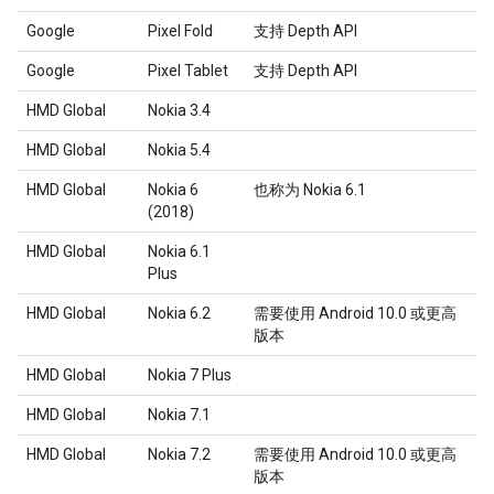
Google
Pixel Fold
支持 Depth API
Google
Pixel Tablet
支持 Depth API
HMD Global
Nokia 3.4
HMD Global
Nokia 5.4
HMD Global
Nokia 6
也称为 Nokia 6.1
(2018)
HMD Global
Nokia 6.1
Plus
HMD Global
Nokia 6.2
需要使用 Android 10.0 或更高
版本
HMD Global
Nokia 7 Plus
HMD Global
Nokia 7.1
HMD Global
Nokia 7.2
需要使用 Android 10.0 或更高
版本