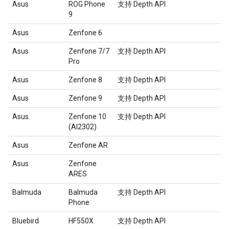
Asus
ROG Phone
支持 Depth API
9
Asus
Zenfone 6
Asus
Zenfone 7/7
支持 Depth API
Pro
Asus
Zenfone 8
支持 Depth API
Asus
Zenfone 9
支持 Depth API
Asus
Zenfone 10
支持 Depth API
(AI2302)
Asus
Zenfone AR
Asus
Zenfone
ARES
Balmuda
Balmuda
支持 Depth API
Phone
Bluebird
HF550X
支持 Depth API