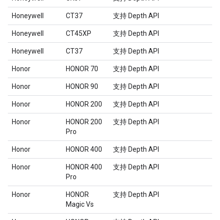
Honeywell
CT37
支持 Depth API
Honeywell
CT45XP
支持 Depth API
Honeywell
CT37
支持 Depth API
Honor
HONOR 70
支持 Depth API
Honor
HONOR 90
支持 Depth API
Honor
HONOR 200
支持 Depth API
Honor
HONOR 200
支持 Depth API
Pro
Honor
HONOR 400
支持 Depth API
Honor
HONOR 400
支持 Depth API
Pro
Honor
HONOR
支持 Depth API
Magic Vs