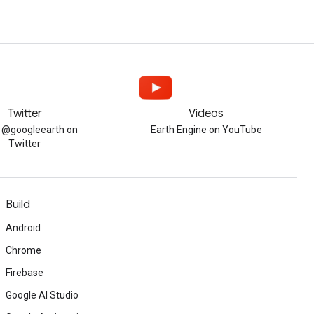
Twitter
Videos
w @googleearth on
Earth Engine on YouTube
Twitter
Build
Android
Chrome
Firebase
Google AI Studio