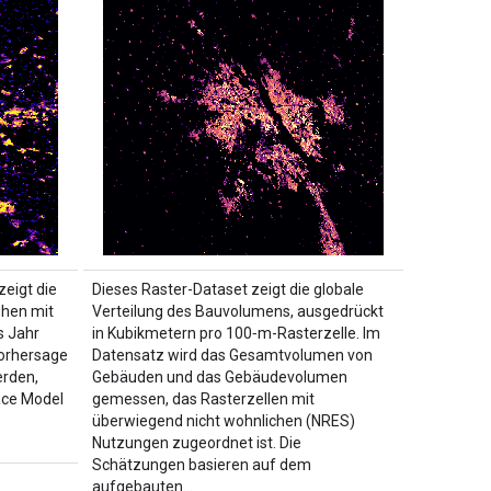
eigt die
Dieses Raster-Dataset zeigt die globale
öhen mit
Verteilung des Bauvolumens, ausgedrückt
s Jahr
in Kubikmetern pro 100‑m-Rasterzelle. Im
Vorhersage
Datensatz wird das Gesamtvolumen von
rden,
Gebäuden und das Gebäudevolumen
ace Model
gemessen, das Rasterzellen mit
überwiegend nicht wohnlichen (NRES)
Nutzungen zugeordnet ist. Die
Schätzungen basieren auf dem
aufgebauten…