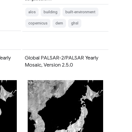
alos
building
built-environment
copernicus
dem
ghsl
early
Global PALSAR-2/PALSAR Yearly
Mosaic, Version 2.5.0