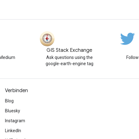
GIS Stack Exchange
n Medium
Ask questions using the
Follo
google-earth-engine tag
Verbinden
Blog
Bluesky
Instagram
LinkedIn