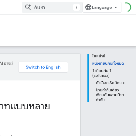
/
ในหน้านี้
AI อาจมี
หนึ่งเทียบกับทั้งหมด
1 เทียบกับ 1
(softmax)
ตัวเลือก Softmax
ป้ายกำกับเดียว
เทียบกับหลายป้าย
กำกับ
ะเภทแบบหลาย