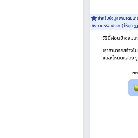
สำหรับข้อมูลเพิ่มเติมเ
เชิงบวกหรือเชิงลบ) ให้ดูที่
กา
วิธีนี้ค่อนข้างสม
เราสามารถสร้างโมเ
แต่ละโหนดแสดง รูป