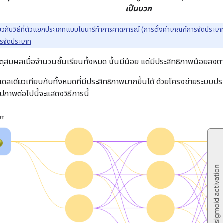
เป็นบวก
กี่ยวกับวิธีที่ตัวแยกประเภทแบบไบนารีทำการคาดการณ์ (การตั้งค่าเกณฑ์การจัดประเ
รจัดประเภท
เหตุสมผลเมื่อจำนวนชั้นเรียนทั้งหมด นั้นมีน้อย แต่มีประสิทธิภาพน้อยลงต
ดลเดียวเทียบกับทั้งหมดที่มีประสิทธิภาพมากขึ้นได้ ด้วยโครงข่ายระบบปร
ภาพต่อไปนี้จะแสดงวิธีการนี้