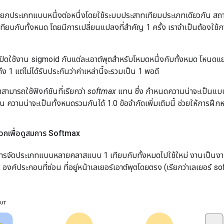
ยกประเภทแบบหนึ่งต่อหนึ่งโดยใช้ระบบประสาทเทียมประเภทเดียวกัน สถาป
ียบกับทั้งหมด โดยมีการเปลี่ยนแปลงที่สำคัญ 1 ครั้ง เราจำเป็นต้องใช้ก
เปิดใช้งาน sigmoid กับแต่ละเอาต์พุตสำหรับโหมดหนึ่งกับทั้งหมด โหนดแย
ึง 1 แต่ไม่ได้รับประกันว่าค่าเหล่านี้จะรวมเป็น 1 พอดี
าสามารถใช้ฟังก์ชันที่เรียกว่า
softmax
แทน ซึ่ง กำหนดความน่าจะเป็นแบ
ความน่าจะเป็นทั้งหมดรวมกันได้ 1.0 ข้อจำกัดเพิ่มเติมนี้ ช่วยให้การฝึก
กเพื่อดูสมการ Softmax
การจัดประเภทแบบหลายคลาสแบบ 1 เทียบกับทั้งหมดไปใช้ใหม่ งานเป็นงา
ค์ประกอบที่ซ่อน ที่อยู่หน้าเลเยอร์เอาต์พุตโดยตรง (เรียกว่าเลเยอร์ s