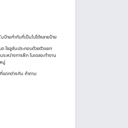
นป้ายกำกับที่เป็นไปได้หลายป้าย
หมด โซลูชันประกอบด้วยตัวแยก
 ในระหว่างการฝึก โมเดลจะทํางาน
มู่
ที่แตกต่างกัน คำถาม: