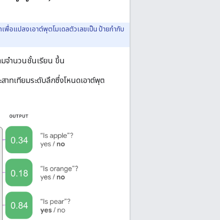
ภทเพื่อแปลงเอาต์พุตโมเดลตัวเลขเป็น ป้ายกำกับ
ามจำนวนชั้นเรียน ขึ้น
ะสาทเทียมระดับลึกซึ่งโหนดเอาต์พุต