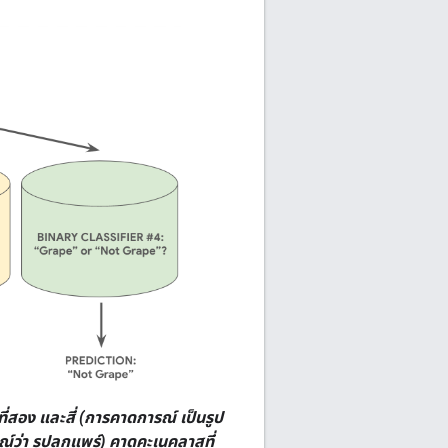
ี่สอง และสี่ (การคาดการณ์ เป็นรูป
์ว่า รูปลูกแพร์) คาดคะเนคลาสที่