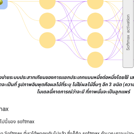
โครงข่ายระบบประสาทเทียมของการแยกประเภทแบบหนึ่งต่อหนึ่งโดยใช้ เล
ะเป็นที่ รูปภาพอินพุตคือผลไม้ที่ระบุ ไม่ใช่ผลไม้อื่นๆ อีก 3 ชนิด (คว
โมเดลนี้คาดการณ์ว่าจะมี ที่ภาพนั้นจะเป็นลูกแพร์
tmax
ไปนี้ของ softmax
ือ Softmax ที่เราได้พูดคุยกันไปแล้ว ซึ่งก็คือ softmax คำนวณความน่าจ