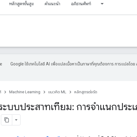
หลักสูตรขั้นสูง
คำแนะนำ
อภิธานศัพท์
Google ใช้เทคโนโลยี AI เพื่อแปลเนื้อหาเป็นภาษาที่คุณต้องการ การแปลโดย 
์
Machine Learning
แนวคิด ML
หลักสูตรเร่งรัด
ยระบบประสาทเทียม: การจำแนกปร