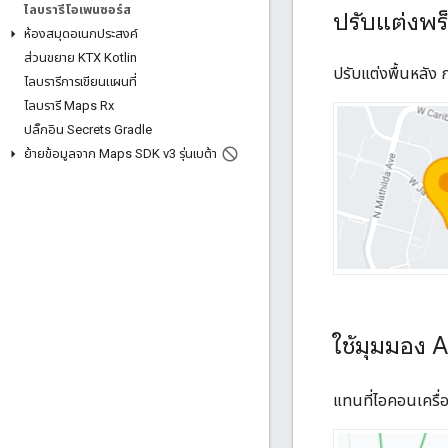
ไลบรารีโอเพนซอร์ส
ปรับแต่งพร
ห้องสมุดอเนกประสงค์
ส่วนขยาย KTX Kotlin
ปรับแต่งพื้นหลัง 
ไลบรารีการเขียนแผนที่
ไลบรารี Maps Rx
ปลั๊กอิน Secrets Gradle
ย้ายข้อมูลจาก Maps SDK v3 รุ่นเบต้า
ใช้มุมมอง 
แทนที่ไอคอนเครื่