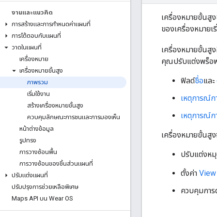
งานและแนวคิด
เครื่องหมายขั้นสู
การสร้างและการกําหนดค่าแผนที่
ของเครื่องหมายเร
การโต้ตอบกับแผนที่
วาดในแผนที่
เครื่องหมายขั้นสู
เครื่องหมาย
คุณปรับแต่งพร็อพเพ
เครื่องหมายขั้นสูง
ฟิลด์
ชื่อ
และ
ภาพรวม
เริ่มใช้งาน
เหตุการณ์ก
สร้างเครื่องหมายขั้นสูง
เหตุการณ์ก
ควบคุมลักษณะการชนและการมองเห็น
หน้าต่างข้อมูล
เครื่องหมายขั้นสูงจ
รูปทรง
การวางซ้อนพื้น
ปรับแต่งหมุ
การวางซ้อนของชิ้นส่วนแผนที่
ตั้งค่า
View
ปรับแต่งแผนที่
ปรับปรุงการช่วยเหลือพิเศษ
ควบคุมการด
Maps API บน Wear OS