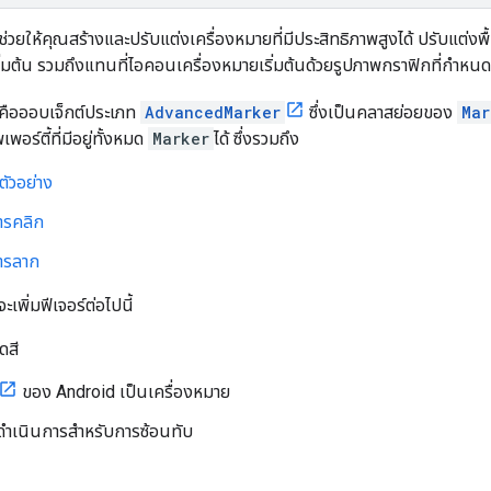
งช่วยให้คุณสร้างและปรับแต่งเครื่องหมายที่มีประสิทธิภาพสูงได้ ปรับแต่ง
ิ่มต้น รวมถึงแทนที่ไอคอนเครื่องหมายเริ่มต้นด้วยรูปภาพกราฟิกที่กำหน
งคือออบเจ็กต์ประเภท
AdvancedMarker
ซึ่งเป็นคลาสย่อยของ
Mar
อร์ตี้ที่มีอยู่ทั้งหมด
Marker
ได้ ซึ่งรวมถึง
ตัวอย่าง
ารคลิก
ารลาก
ะเพิ่มฟีเจอร์ต่อไปนี้
ดสี
ของ Android เป็นเครื่องหมาย
ำเนินการสำหรับการซ้อนทับ