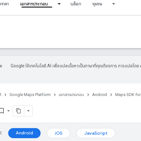
ราคา
เอกสารประกอบ
บล็อก
ชุมชน
Google ใช้เทคโนโลยี AI เพื่อแปลเนื้อหาเป็นภาษาที่คุณต้องการ การแปลโดย 
์
Google Maps Platform
เอกสารประกอบ
Android
Maps SDK for
mark_border
:
Android
iOS
JavaScript