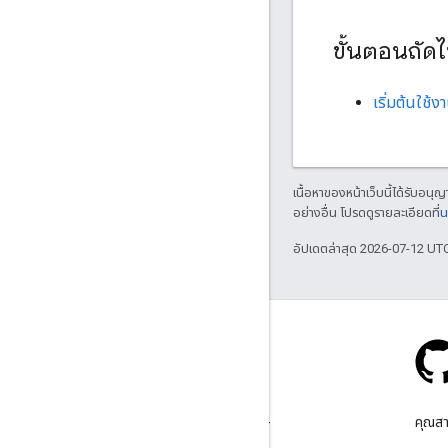
ขั้นตอนถัด
เริ่มต้นใช้ง
เนื้อหาของหน้าเว็บนี้ได้รับอนุ
อย่างอื่น โปรดดูรายละเอียดที่
น
อัปเดตล่าสุด 2026-07-12 UT
Stack Overflow
ถามคําถามภายใต้แท็ก google-
คุณสา
maps