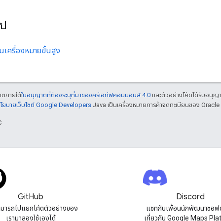
ไป
านเครื่องหมายขั้นสูง
ญาตภายใต้
ใบอนุญาตที่ต้องระบุที่มาของครีเอทีฟคอมมอนส์ 4.0
และตัวอย่างโค้ดได้รับอนุญ
โยบายเว็บไซต์ Google Developers
Java เป็นเครื่องหมายการค้าจดทะเบียนของ Oracle แ
C
GitHub
Discord
มารถไปแยกโค้ดตัวอย่างของ
แชทกับเพื่อนนักพัฒนาซอฟต
เรามาลองใช้เองได้
เกี่ยวกับ Google Maps Pl