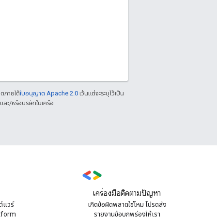
าตภายใต้
ใบอนุญาต Apache 2.0
เว้นแต่จะระบุไว้เป็น
ละ/หรือบริษัทในเครือ
เครื่องมือติดตามปัญหา
์แวร์
เกิดข้อผิดพลาดใช่ไหม โปรดส่ง
atform
รายงานข้อบกพร่องให้เรา