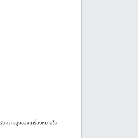
งรับความสูงของเครื่องหมายใน