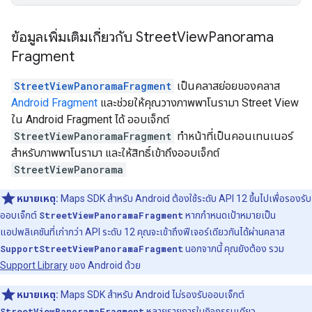
ข้อมูลเพิ่มเติมเกี่ยวกับ Street
View
Panorama
Fragment
StreetViewPanoramaFragment
เป็นคลาสย่อยของคลาส
Android Fragment
และช่วยให้คุณวางภาพพาโนรามา Street View
ใน Android Fragment ได้ ออบเจ็กต์
StreetViewPanoramaFragment
ทำหน้าที่เป็นคอนเทนเนอร์
สำหรับภาพพาโนรามา และให้สิทธิ์เข้าถึงออบเจ็กต์
StreetViewPanorama
หมายเหตุ:
Maps SDK สำหรับ Android ต้องใช้ระดับ API 12 ขึ้นไปเพื่อรองรับ
ออบเจ็กต์
StreetViewPanoramaFragment
หากกำหนดเป้าหมายเป็น
แอปพลิเคชันที่เก่ากว่า API ระดับ 12 คุณจะเข้าถึงฟีเจอร์เดียวกันได้ผ่านคลาส
SupportStreetViewPanoramaFragment
นอกจากนี้ คุณยังต้อง รวม
Support Library
ของ Android ด้วย
หมายเหตุ:
Maps SDK สำหรับ Android ไม่รองรับออบเจ็กต์
StreetViewPanoramaFragment
หลายรายการในกิจกรรมเดียว