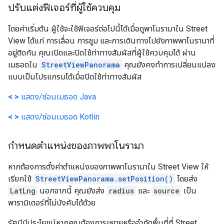
ปรับแต่งฟีเจอร์ที่ผู้ใช้ควบคุม
โดยค่าเริ่มต้น ผู้ใช้จะใช้ฟีเจอร์ต่อไปนี้ได้เมื่อดูพาโนรามาใน Street
View ได้แก่ การเลื่อน การซูม และการเดินทางไปยังภาพพาโนรามาที่
อยู่ติดกัน คุณเปิดและปิดใช้ท่าทางสัมผัสที่ผู้ใช้ควบคุมได้ ผ่าน
เมธอดใน
StreetViewPanorama
คุณยังคงทำการเปลี่ยนแปลง
แบบเป็นโปรแกรมได้เมื่อปิดใช้ท่าทางสัมผัส
< >
แสดง/ซ่อนเมธอด Java
< >
แสดง/ซ่อนเมธอด Kotlin
กำหนดตำแหน่งของภาพพาโนรามา
หากต้องการตั้งค่าตำแหน่งของภาพพาโนรามาใน Street View ให้
เรียกใช้
StreetViewPanorama.setPosition()
โดยส่ง
LatLng
นอกจากนี้ คุณยังส่ง
radius
และ
source
เป็น
พารามิเตอร์ที่ไม่บังคับได้ด้วย
รัศมีมีประโยชน์หากคุณต้องการขยายหรือจำกัดพื้นที่ที่ Street