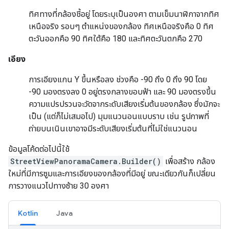
ทิศทางที่กล้องชี้อยู่ โดยระบุเป็นองศา ตามเข็มนาฬิกาจากทิศ
เหนือจริง รอบๆ ตำแหน่งของกล้อง ทิศเหนือจริงคือ 0 ทิศ
ตะวันออกคือ 90 ทิศใต้คือ 180 และทิศตะวันตกคือ 270
เอียง
การเอียงแกน Y ขึ้นหรือลง ช่วงคือ -90 ถึง 0 ถึง 90 โดย
-90 มองตรงลง 0 อยู่ตรงกลางขอบฟ้า และ 90 มองตรงขึ้น
ความแปรปรวนจะวัดจากระดับเสียงเริ่มต้นของกล้อง ซึ่งมักจะ
เป็น (แต่ก็ไม่เสมอไป) มุมแนวนอนแบบราบ เช่น รูปภาพที่
ถ่ายบนเนินเขาอาจมีระดับเสียงเริ่มต้นที่ไม่ใช่แนวนอน
ข้อมูลโค้ดต่อไปนี้ใช้
StreetViewPanoramaCamera.Builder()
เพื่อสร้าง กล้อง
ใหม่ที่มีการซูมและการเอียงของกล้องที่มีอยู่ ขณะเดียวกันก็เปลี่ยน
การวางแนวไปทางซ้าย 30 องศา
Kotlin
Java