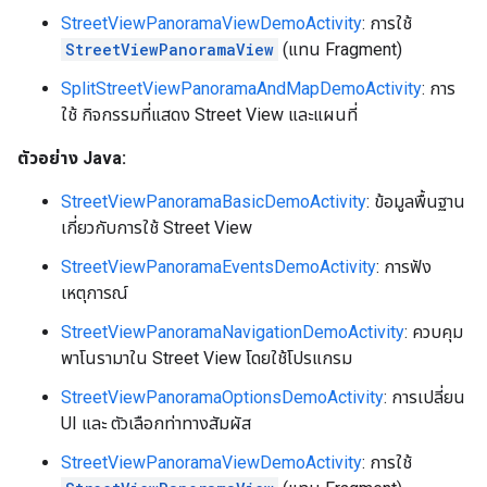
StreetViewPanoramaViewDemoActivity
: การใช้
StreetViewPanoramaView
(แทน Fragment)
SplitStreetViewPanoramaAndMapDemoActivity
: การ
ใช้ กิจกรรมที่แสดง Street View และแผนที่
ตัวอย่าง Java:
StreetViewPanoramaBasicDemoActivity
: ข้อมูลพื้นฐาน
เกี่ยวกับการใช้ Street View
StreetViewPanoramaEventsDemoActivity
: การฟัง
เหตุการณ์
StreetViewPanoramaNavigationDemoActivity
: ควบคุม
พาโนรามาใน Street View โดยใช้โปรแกรม
StreetViewPanoramaOptionsDemoActivity
: การเปลี่ยน
UI และ ตัวเลือกท่าทางสัมผัส
StreetViewPanoramaViewDemoActivity
: การใช้