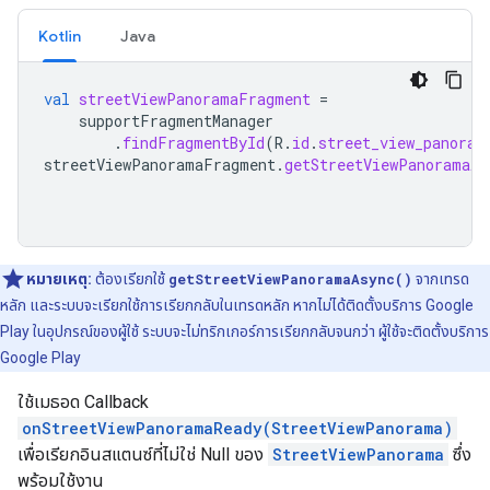
Kotlin
Java
val
streetViewPanoramaFragment
=
supportFragmentManager
.
findFragmentById
(
R
.
id
.
street_view_panoram
streetViewPanoramaFragment
.
getStreetViewPanoramaAs
หมายเหตุ:
ต้องเรียกใช้
getStreetViewPanoramaAsync()
จากเทรด
หลัก และระบบจะเรียกใช้การเรียกกลับในเทรดหลัก หากไม่ได้ติดตั้งบริการ Google
Play ในอุปกรณ์ของผู้ใช้ ระบบจะไม่ทริกเกอร์การเรียกกลับจนกว่า ผู้ใช้จะติดตั้งบริการ
Google Play
ใช้เมธอด Callback
onStreetViewPanoramaReady(StreetViewPanorama)
เพื่อเรียกอินสแตนซ์ที่ไม่ใช่ Null ของ
StreetViewPanorama
ซึ่ง
พร้อมใช้งาน