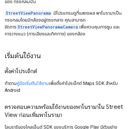
ของ ทรงกลมนั้น
StreetViewPanorama
มีโปรแกรมดูที่แสดงผล พาโนรามาเป็น
ทรงกลมโดยมีกล้องอยู่ตรงกลาง คุณสามารถ
จัดการ
StreetViewPanoramaCamera
เพื่อควบคุมการซูม และ
การวางแนว (การเอียงและทิศทาง) ของกล้อง
เริ่มต้นใช้งาน
ตั้งค่าโปรเจ็กต์
ทำตาม
คู่มือเริ่มต้นใช้งาน
เพื่อตั้งค่าโปรเจ็กต์ Maps SDK สำหรับ
Android
ตรวจสอบความพร้อมใช้งานของพาโนรามาใน Street
View ก่อนเพิ่มพาโนรามา
ไลบรารีของไคลเอ็นต์ SDK ของบริการ Google Play มีตัวอย่าง