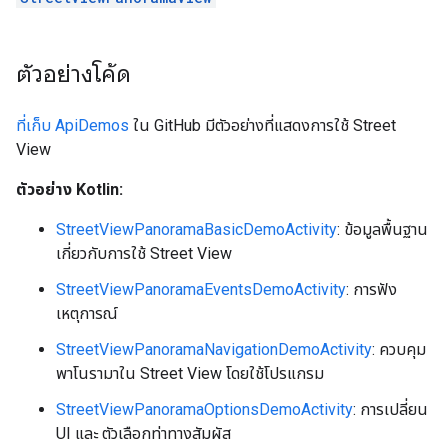
ตัวอย่างโค้ด
ที่เก็บ ApiDemos
ใน GitHub มีตัวอย่างที่แสดงการใช้ Street
View
ตัวอย่าง Kotlin:
StreetViewPanoramaBasicDemoActivity
: ข้อมูลพื้นฐาน
เกี่ยวกับการใช้ Street View
StreetViewPanoramaEventsDemoActivity
: การฟัง
เหตุการณ์
StreetViewPanoramaNavigationDemoActivity
: ควบคุม
พาโนรามาใน Street View โดยใช้โปรแกรม
StreetViewPanoramaOptionsDemoActivity
: การเปลี่ยน
UI และ ตัวเลือกท่าทางสัมผัส