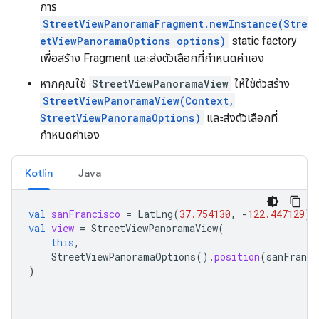
การ
StreetViewPanoramaFragment.newInstance(Stre
etViewPanoramaOptions options)
static factory
เพื่อสร้าง Fragment และส่งตัวเลือกที่กำหนดค่าเอง
หากคุณใช้
StreetViewPanoramaView
ให้ใช้ตัวสร้าง
StreetViewPanoramaView(Context,
StreetViewPanoramaOptions)
และส่งตัวเลือกที่
กำหนดค่าเอง
Kotlin
Java
val
sanFrancisco
=
LatLng
(
37.754130
,
-
122.447129
)
val
view
=
StreetViewPanoramaView
(
this
,
StreetViewPanoramaOptions
().
position
(
sanFranci
)