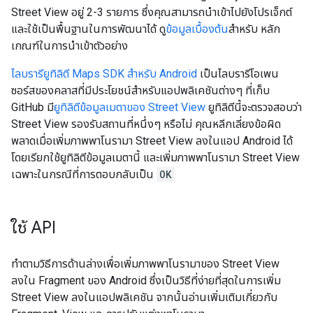
Street View อยู่ 2-3 รายการ ซึ่งคุณสามารถนำเข้าไปยังโปรเจ็กต์
และใช้เป็นพื้นฐานในการพัฒนาได้ ดู
ข้อมูลเบื้องต้น
สำหรับ หลัก
เกณฑ์ในการนำเข้าตัวอย่าง
ไลบรารียูทิลิตี Maps SDK สำหรับ Android
เป็นไลบรารีโอเพน
ซอร์สของคลาสที่มีประโยชน์สำหรับแอปพลิเคชันต่างๆ ที่เก็บ
GitHub มี
ยูทิลิตีข้อมูลเมตาของ Street View
ยูทิลิตีนี้จะตรวจสอบว่า
Street View รองรับสถานที่หนึ่งๆ หรือไม่ คุณหลีกเลี่ยงข้อผิด
พลาดเมื่อเพิ่มภาพพาโนรามา Street View ลงในแอป Android ได้
โดยเรียกใช้ยูทิลิตีข้อมูลเมตานี้ และเพิ่มภาพพาโนรามา Street View
เฉพาะในกรณีที่การตอบกลับเป็น
OK
ใช้ API
ทำตามวิธีการด้านล่างเพื่อเพิ่มภาพพาโนรามาของ Street View
ลงใน Fragment ของ Android ซึ่งเป็นวิธีที่ง่ายที่สุดในการเพิ่ม
Street View ลงในแอปพลิเคชัน จากนั้นอ่านเพิ่มเติมเกี่ยวกับ