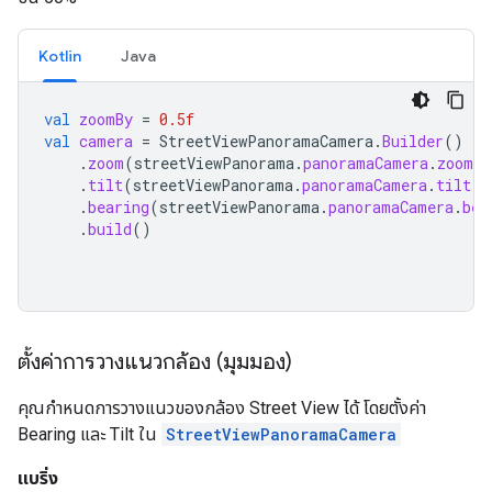
Kotlin
Java
val
zoomBy
=
0.5f
val
camera
=
StreetViewPanoramaCamera
.
Builder
()
.
zoom
(
streetViewPanorama
.
panoramaCamera
.
zoom
+
.
tilt
(
streetViewPanorama
.
panoramaCamera
.
tilt
)
.
bearing
(
streetViewPanorama
.
panoramaCamera
.
bea
.
build
()
ตั้งค่าการวางแนวกล้อง (มุมมอง)
คุณกำหนดการวางแนวของกล้อง Street View ได้ โดยตั้งค่า
Bearing และ Tilt ใน
StreetViewPanoramaCamera
แบริ่ง