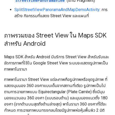
StreetViewPanoramaView
(แทน Fragment)
SplitStreetViewPanoramaAndMapDemoActivity
: การ
สร้าง กิจกรรมที่แสดง Street View และแผนที่
ภาพรวมของ Street View ใน Maps SDK
สำหรับ Android
Maps SDK สำหรับ Android มีบริการ Street View สำหรับรับและ
จัดการภาพที่ใช้ใน Google Street View ระบบจะแสดงรูปภาพเป็น
ภาพพาโนรามา
ภาพพาโนรามา Street View แต่ละภาพคือรูปภาพหรือชุดรูปภาพ ที่
แสดงมุมมอง 360 องศาแบบเต็มจากสถานที่เดียว รูปภาพเป็นไป
ตามการฉายภาพแบบ Equirectangular (Plate Carrée) ซึ่งมีมุม
มองแนวนอน 360 องศา (แบบรอบด้าน) และมุมมองแนวตั้ง 180
องศา (จากด้านบนสุดถึงด้านล่างสุด) พาโนรามา 360 องศาที่ได้จะ
กำหนด การฉายภาพบนทรงกลมโดยมีรูปภาพห่อหุ้มพื้นผิว 2 มิติ