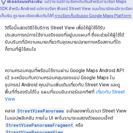
ฟีเจอร์แบบชำระเงิน:
แม้ว่าจะไม่มีการเรียกเก็บเงินสำหรับการเรียก Maps
SDK สำหรับ Android แต่การเรียก ฟีเจอร์ Street View แบบไดนามิกจะมีการเรียก
เก็บเงิน ดูรายละเอียดเพิ่มเติมได้ที่
การเรียกเก็บเงินของ Google Maps Platform
วิดีโอนี้แสดงวิธีใช้บริการ Street View เพื่อให้ผู้ใช้ได้รับ
ประสบการณ์การใช้งานจริงของที่อยู่บนแผนที่ ซึ่งจะช่วยให้ผู้ใช้ได้
รับบริบทที่มีความหมายเกี่ยวกับจุดหมายปลายทางหรือสถานที่ใด
ก็ตามที่ผู้ใช้สนใจ
ความครอบคลุมที่พร้อมใช้งานผ่าน Google Maps Android API
v2 จะเหมือนกับความครอบคลุมของแอป Google Maps ใน
อุปกรณ์ Android คุณอ่านเพิ่มเติมเกี่ยวกับ Street View และดู
พื้นที่ที่รองรับได้ใน แผนที่แบบอินเทอร์แอกทีฟที่
เกี่ยวกับ Street
View
คลาส
StreetViewPanorama
จะจำลองพาโนรามา Street View
ในแอปพลิเคชัน ภายใน UI พาโนรามาจะแสดงด้วยออบเจ็กต์
StreetViewPanoramaFragment
หรือ
StreetViewPanoramaView