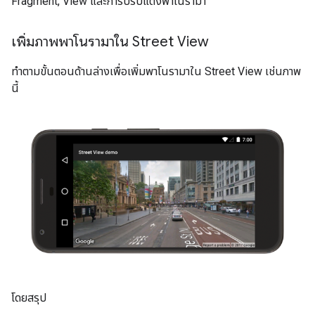
Fragment, View และการปรับแต่งพาโนรามา
เพิ่มภาพพาโนรามาใน Street View
ทำตามขั้นตอนด้านล่างเพื่อเพิ่มพาโนรามาใน Street View เช่นภาพ
นี้
โดยสรุป