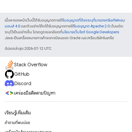
เนื้อหาของหน้าเว็บนี้ได้รับอนุญาตภายใต้
ใบอนุญาตที่ต้องระบุที่มาของครีเอทีฟคอม
มอนส์ 4.0
และตัวอย่างโค้ดได้รับอนุญาตภายใต้
ใบอนุญาต Apache 2.0
เว้นแต่จะ
ระบุไว้เป็นอย่างอื่น โปรดดูรายละเอียดที่
นโยบายเว็บไซต์ Google Developers
Java เป็นเครื่องหมายการค้าจดทะเบียนของ Oracle และ/หรือบริษัทในเครือ
อัปเดตล่าสุด 2026-07-12 UTC
Stack Overflow
GitHub
Discord
เครื่องมือติดตามปัญหา
เรียนรู้เพิ่มเติม
คำถามที่พบบ่อย