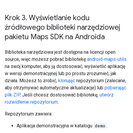
Krok 3
.
Wyświetlanie kodu
źródłowego biblioteki narzędziowej
pakietu Maps SDK na Androida
Biblioteka narzędziowa jest dostępna na licencji open
source, więc możesz pobrać bibliotekę
android-maps-utils
na swój komputer, aby ją dostosować, wyświetlić aplikację
w wersji demonstracyjnej lub po prostu zrozumieć, jak
działa. Możesz to zrobić,
klonując
repozytorium (zalecane,
aby otrzymywać automatyczne aktualizacje) lub
pobierając
plik ZIP
. Jeśli chcesz dostosować bibliotekę,
utwórz
rozwidlenie repozytorium
.
Repozytorium zawiera:
Aplikacja demonstracyjna w katalogu
demo
.