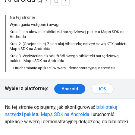
bookmark_border
Na tej stronie
Wymagania wstępne i uwagi
Krok 1. Instalowanie biblioteki narzędziowej pakietu Maps SDK na
Androida
Krok 2. (Opcjonalnie) Zainstaluj bibliotekę narzędziową KTX pakietu
Maps SDK na Androida
Krok 3. Wyświetlanie kodu źródłowego biblioteki narzędziowej
pakietu Maps SDK na Androida
Uruchamianie aplikacji w wersji demonstracyjnej narzędzia
Wybierz platformę:
Android
iOS
Na tej stronie opisujemy, jak skonfigurować
bibliotekę
narzędzi pakietu Maps SDK na Androida
i uruchomić
aplikację w wersji demonstracyjnej dołączoną do biblioteki.