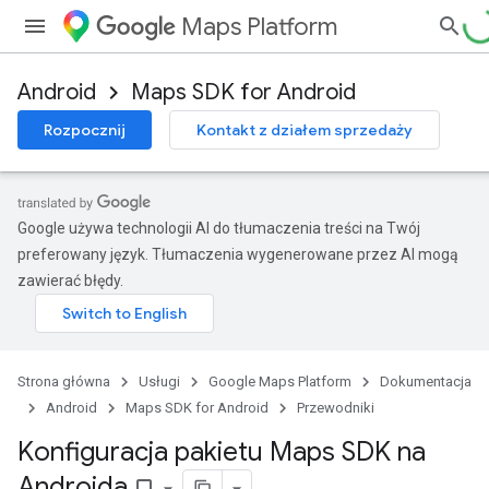
Maps Platform
Android
Maps SDK for Android
Rozpocznij
Kontakt z działem sprzedaży
Google używa technologii AI do tłumaczenia treści na Twój
preferowany język. Tłumaczenia wygenerowane przez AI mogą
zawierać błędy.
Strona główna
Usługi
Google Maps Platform
Dokumentacja
Android
Maps SDK for Android
Przewodniki
Konfiguracja pakietu Maps SDK na
Androida