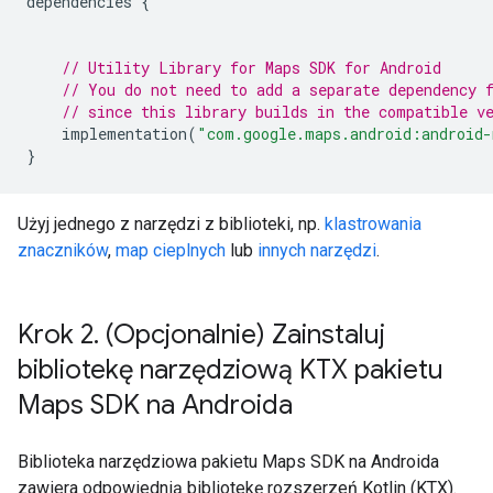
dependencies
{
// Utility Library for Maps SDK for Android
// You do not need to add a separate dependency 
// since this library builds in the compatible v
implementation
(
"com.google.maps.android:android-
}
Użyj jednego z narzędzi z biblioteki, np.
klastrowania
znaczników
,
map cieplnych
lub
innych narzędzi
.
Krok 2
.
(Opcjonalnie) Zainstaluj
bibliotekę narzędziową KTX pakietu
Maps SDK na Androida
Biblioteka narzędziowa pakietu Maps SDK na Androida
zawiera odpowiednią bibliotekę rozszerzeń Kotlin (KTX).