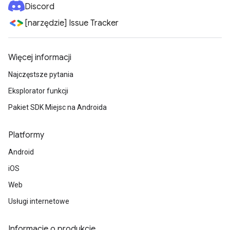
Discord
[narzędzie] Issue Tracker
Więcej informacji
Najczęstsze pytania
Eksplorator funkcji
Pakiet SDK Miejsc na Androida
Platformy
Android
iOS
Web
Usługi internetowe
Informacje o produkcie