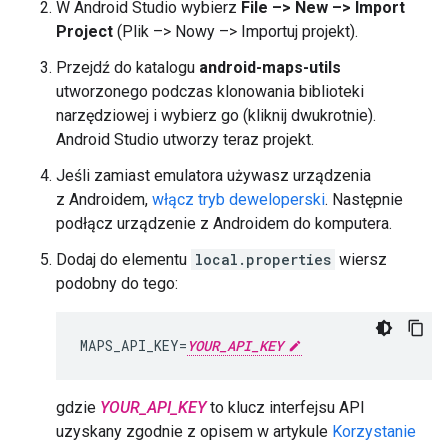
W Android Studio wybierz
File –> New –> Import
Project
(Plik –> Nowy –> Importuj projekt).
Przejdź do katalogu
android-maps-utils
utworzonego podczas klonowania biblioteki
narzędziowej i wybierz go (kliknij dwukrotnie).
Android Studio utworzy teraz projekt.
Jeśli zamiast emulatora używasz urządzenia
z Androidem,
włącz tryb deweloperski
. Następnie
podłącz urządzenie z Androidem do komputera.
Dodaj do elementu
local.properties
wiersz
podobny do tego:
MAPS_API_KEY=
YOUR_API_KEY
gdzie
YOUR_API_KEY
to klucz interfejsu API
uzyskany zgodnie z opisem w artykule
Korzystanie