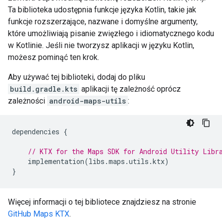
Ta biblioteka udostępnia funkcje języka Kotlin, takie jak
funkcje rozszerzające, nazwane i domyślne argumenty,
które umożliwiają pisanie zwięzłego i idiomatycznego kodu
w Kotlinie. Jeśli nie tworzysz aplikacji w języku Kotlin,
możesz pominąć ten krok.
Aby używać tej biblioteki, dodaj do pliku
build.gradle.kts
aplikacji tę zależność oprócz
zależności
android-maps-utils
:
dependencies
{
// KTX for the Maps SDK for Android Utility Libr
implementation
(
libs
.
maps
.
utils
.
ktx
)
}
Więcej informacji o tej bibliotece znajdziesz na stronie
GitHub Maps KTX
.