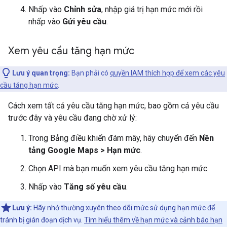
Nhấp vào
Chỉnh sửa
, nhập giá trị hạn mức mới rồi
nhấp vào
Gửi yêu cầu
.
Xem yêu cầu tăng hạn mức
Lưu ý quan trọng:
Bạn phải có
quyền IAM thích hợp để xem các yêu
cầu tăng hạn mức
.
Cách xem tất cả yêu cầu tăng hạn mức, bao gồm cả yêu cầu
trước đây và yêu cầu đang chờ xử lý:
Trong Bảng điều khiển đám mây, hãy chuyển đến
Nền
tảng Google Maps > Hạn mức
.
Chọn API mà bạn muốn xem yêu cầu tăng hạn mức.
Nhấp vào
Tăng số yêu cầu
.
Lưu ý:
Hãy nhớ thường xuyên theo dõi mức sử dụng hạn mức để
tránh bị gián đoạn dịch vụ.
Tìm hiểu thêm về hạn mức và cảnh báo hạn