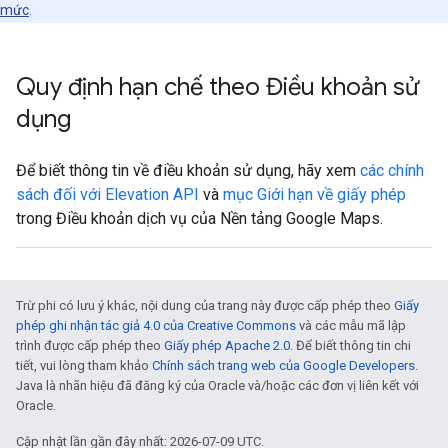
mức
.
Quy định hạn chế theo Điều khoản sử
dụng
Để biết thông tin về điều khoản sử dụng, hãy xem
các chính
sách đối với Elevation API
và
mục Giới hạn về giấy phép
trong Điều khoản dịch vụ của Nền tảng Google Maps.
Trừ phi có lưu ý khác, nội dung của trang này được cấp phép theo
Giấy
phép ghi nhận tác giả 4.0 của Creative Commons
và các mẫu mã lập
trình được cấp phép theo
Giấy phép Apache 2.0
. Để biết thông tin chi
tiết, vui lòng tham khảo
Chính sách trang web của Google Developers
.
Java là nhãn hiệu đã đăng ký của Oracle và/hoặc các đơn vị liên kết với
Oracle.
Cập nhật lần gần đây nhất: 2026-07-09 UTC.