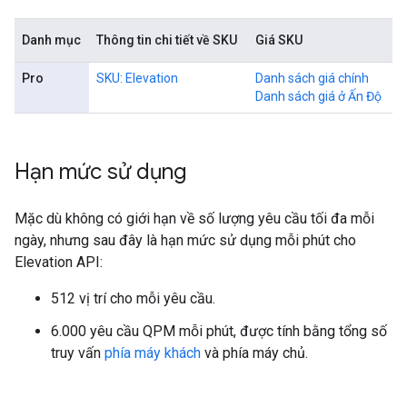
Danh mục
Thông tin chi tiết về SKU
Giá SKU
Pro
SKU: Elevation
Danh sách giá chính
Danh sách giá ở Ấn Độ
Hạn mức sử dụng
Mặc dù không có giới hạn về số lượng yêu cầu tối đa mỗi
ngày, nhưng sau đây là hạn mức sử dụng mỗi phút cho
Elevation API:
512 vị trí cho mỗi yêu cầu.
6.000 yêu cầu QPM mỗi phút, được tính bằng tổng số
truy vấn
phía máy khách
và phía máy chủ.