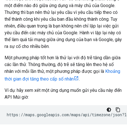
một điểm nào đó giữa ứng dụng và máy chủ của Google.
Thường thì bạn nên thử lại yêu cầu vì yêu cầu tiếp theo có
thể thành công khi yêu cầu ban đầu không thành công. Tuy
nhiên, điều quan trọng là bạn không nên chỉ lặp lại việc gửi
yêu cầu đến các máy chủ của Google. Hành vi lặp lại này có
thể làm quá tải mạng giữa ứng dụng của bạn và Google, gây
ra sự cố cho nhiều bên.
Một phương pháp tốt hơn là thử lại với độ trễ tăng dần giữa
các lần thử. Thông thường, độ trễ sẽ tăng lên theo hệ số
nhân với mỗi lần thử, một phương pháp được gọi là
Khoảng
thời gian đợi tăng theo cấp số nhân
.
Ví dụ: hãy xem xét một ứng dụng muốn gửi yêu cầu này đến
API Múi giờ:
https://maps.googleapis.com/maps/api/timezone/json?l