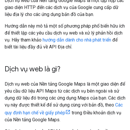
Dịch vụ web của Nền tảng Google Maps là một tập hợp các
giao diện HTTP đến các dịch vụ của Google cung cấp dữ
liệu địa lý cho các ứng dụng bản đồ của bạn.
Hướng dẫn này mô tả một số phương pháp phổ biến hữu ích
để thiết lập các yêu cầu dịch vụ web và xử lý phản hồi dịch
vụ. Hãy tham khảo
hướng dẫn dành cho nhà phát triển
để
biết tài liệu đầy đủ về API Địa chỉ.
Dịch vụ web là gì?
Dịch vụ web của Nền tảng Google Maps là một giao diện để
yêu cầu dữ liệu API Maps từ các dịch vụ bên ngoài và sử
dụng dữ liệu đó trong các ứng dụng Maps của bạn. Các dịch
vụ này được thiết kế để sử dụng cùng với bản đồ, theo
Các
quy định hạn chế về giấy phép
trong Điều khoản dịch vụ
của Nền tảng Google Maps.