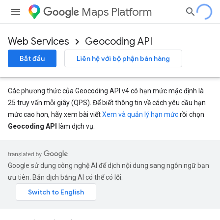
Maps Platform
Web Services
Geocoding API
Bắt đầu
Liên hệ với bộ phận bán hàng
Các phương thức của Geocoding API v4 có hạn mức mặc định là
25 truy vấn mỗi giây (QPS). Để biết thông tin về cách yêu cầu hạn
mức cao hơn, hãy xem bài viết
Xem và quản lý hạn mức
rồi chọn
Geocoding API
làm dịch vụ.
Google sử dụng công nghệ AI để dịch nội dung sang ngôn ngữ bạn
ưu tiên. Bản dịch bằng AI có thể có lỗi.