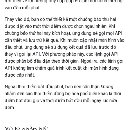
đột biến về lưu lượng truy cập gấp 60 lần mức bình thường
vào đầu mỗi phút.
Thay vào đó, bạn có thể thiết kế một chuông báo thứ hai
được đặt vào một thời điểm được chọn ngẫu nhiên. Khi
chuông báo thứ hai này kích hoạt, ứng dụng sẽ gọi mọi API
cần thiết và lưu trữ kết quả. Khi muốn cập nhật màn hình vào
đầu phút, ứng dụng sẽ sử dụng kết quả đã lưu trước đó
thay vì gọi lại API. Với phương pháp này, các lệnh gọi API
được phân bổ đều đặn theo thời gian. Ngoài ra, các lệnh gọi
API không làm chậm quá trình kết xuất khi màn hình đang
được cập nhật.
Ngoài thời điểm bắt đầu phút, bạn nên cẩn thận
không
nhắm đến các thời điểm đồng bộ hoá phổ biến khác là thời
điểm bắt đầu giờ và thời điểm bắt đầu mỗi ngày lúc nửa
đêm.
Xử lý phản hồi