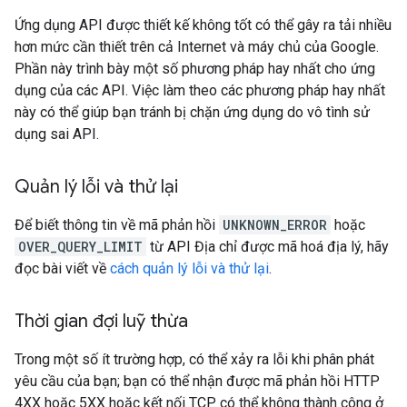
Ứng dụng API được thiết kế không tốt có thể gây ra tải nhiều
hơn mức cần thiết trên cả Internet và máy chủ của Google.
Phần này trình bày một số phương pháp hay nhất cho ứng
dụng của các API. Việc làm theo các phương pháp hay nhất
này có thể giúp bạn tránh bị chặn ứng dụng do vô tình sử
dụng sai API.
Quản lý lỗi và thử lại
Để biết thông tin về mã phản hồi
UNKNOWN_ERROR
hoặc
OVER_QUERY_LIMIT
từ API Địa chỉ được mã hoá địa lý, hãy
đọc bài viết về
cách quản lý lỗi và thử lại
.
Thời gian đợi luỹ thừa
Trong một số ít trường hợp, có thể xảy ra lỗi khi phân phát
yêu cầu của bạn; bạn có thể nhận được mã phản hồi HTTP
4XX hoặc 5XX hoặc kết nối TCP có thể không thành công ở