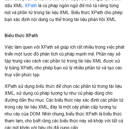
dấu XML.
XPath
là cú pháp ngôn ngữ để mô tả riêng từng
nút và phần tử trong tài liệu XML. Biểu thức XPath cho phép
bạn xác định nội dung cụ thể trong tài liệu phản hồi XML.
Biểu thức XPath
Việc làm quen với XPath sẽ giúp ích rất nhiều trong việc phát
triển một lược đồ phân tích cú pháp mạnh mẽ. Phần này sẽ
tập trung vào cách các phần tử trong tài liệu XML được xử
lý bằng XPath, cho phép bạn xử lý nhiều phần tử và tạo các
truy vấn phức tạp.
XPath sử dụng
biểu thức
để chọn các phần tử trong tài liệu
XML, sử dụng cú pháp tương tự như cú pháp dùng cho
đường dẫn thư mục. Các biểu thức này xác định các phần tử
trong cây tài liệu XML, đây là một cây phân cấp tương tự
như cây của DOM. Nhìn chung, biểu thức XPath là biểu thức
tham lam, cho biết rằng các biểu thức này sẽ khớp với tất cả
các nút khớp với tiêu chí đã cung cấp.