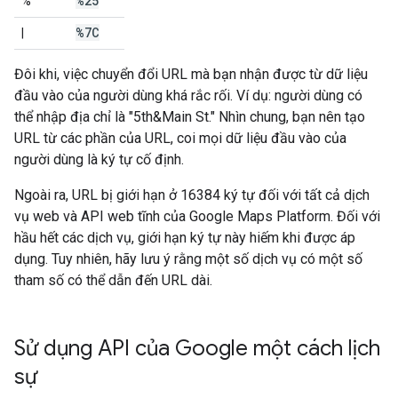
%25
%
%7C
|
Đôi khi, việc chuyển đổi URL mà bạn nhận được từ dữ liệu
đầu vào của người dùng khá rắc rối. Ví dụ: người dùng có
thể nhập địa chỉ là "5th&Main St." Nhìn chung, bạn nên tạo
URL từ các phần của URL, coi mọi dữ liệu đầu vào của
người dùng là ký tự cố định.
Ngoài ra, URL bị giới hạn ở 16384 ký tự đối với tất cả dịch
vụ web và API web tĩnh của Google Maps Platform. Đối với
hầu hết các dịch vụ, giới hạn ký tự này hiếm khi được áp
dụng. Tuy nhiên, hãy lưu ý rằng một số dịch vụ có một số
tham số có thể dẫn đến URL dài.
Sử dụng API của Google một cách lịch
sự