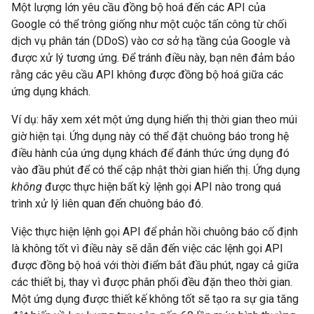
Một lượng lớn yêu cầu đồng bộ hoá đến các API của
Google có thể trông giống như một cuộc tấn công từ chối
dịch vụ phân tán (DDoS) vào cơ sở hạ tầng của Google và
được xử lý tương ứng. Để tránh điều này, bạn nên đảm bảo
rằng các yêu cầu API không được đồng bộ hoá giữa các
ứng dụng khách.
Ví dụ: hãy xem xét một ứng dụng hiển thị thời gian theo múi
giờ hiện tại. Ứng dụng này có thể đặt chuông báo trong hệ
điều hành của ứng dụng khách để đánh thức ứng dụng đó
vào đầu phút để có thể cập nhật thời gian hiển thị. Ứng dụng
không
được thực hiện bất kỳ lệnh gọi API nào trong quá
trình xử lý liên quan đến chuông báo đó.
Việc thực hiện lệnh gọi API để phản hồi chuông báo cố định
là không tốt vì điều này sẽ dẫn đến việc các lệnh gọi API
được đồng bộ hoá với thời điểm bắt đầu phút, ngay cả giữa
các thiết bị, thay vì được phân phối đều đặn theo thời gian.
Một ứng dụng được thiết kế không tốt sẽ tạo ra sự gia tăng