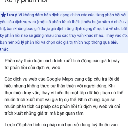
Lưu ý
: Vì không đảm bảo định dạng chính xác của từng phản hồi với
yêu cầu dịch vụ web (một số phần tử có thể bị thiếu hoặc nằm ở nhiều vị
trí), bạn không bao giờ được giả định rằng định dạng được trả về cho bất
kỳ phản hồi nào sẽ giống nhau cho các truy vấn khác nhau. Thay vào đó,
bạn nên
xử lý
phản hồi và chọn các giá trị thích hợp thông qua
biểu
thức
.
Phần này thảo luận cách trích xuất linh động các giá trị này
từ phản hồi của dịch vụ web.
Các dịch vụ web của Google Maps cung cấp câu trả lời dễ
hiểu nhưng không thực sự thân thiện với người dùng. Khi
thực hiện truy vấn, thay vì hiển thị một tập dữ liệu, bạn có thể
muốn trích xuất một vài giá trị cụ thể. Nhìn chung, bạn sẽ
muốn phân tích cú pháp các phản hồi từ dịch vụ web và chỉ
trích xuất những giá trị mà bạn quan tâm.
Lược đồ phân tích cú pháp mà bạn sử dụng tuỳ thuộc vào