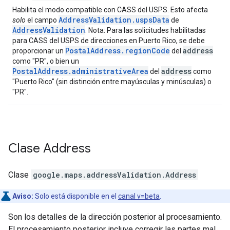
Habilita el modo compatible con CASS del USPS. Esto afecta
AddressValidation.uspsData
solo
el campo
de
AddressValidation
. Nota: Para las solicitudes habilitadas
para CASS del USPS de direcciones en Puerto Rico, se debe
PostalAddress.regionCode
address
proporcionar un
del
como "PR", o bien un
PostalAddress.administrativeArea
address
del
como
"Puerto Rico" (sin distinción entre mayúsculas y minúsculas) o
"PR".
Clase
Address
Clase
google.maps.addressValidation
.
Address
Aviso:
Solo está disponible en el
canal v=beta
.
Son los detalles de la dirección posterior al procesamiento.
El procesamiento posterior incluye corregir las partes mal