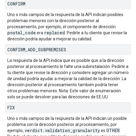
CONFIRM
Uno o más campos de la respuesta de la API indican posibles
problemas menores con la dirección posterior al
procesamiento, por ejemplo, el componente de dirección
postal
_
code
replaced
era
. Pedirle a tu cliente que revise la
dirección podría ayudar a mejorar su calidad.
CONFIRM
_
ADD
_
SUBPREMISES
La respuesta de la API indica que es posible que a la dirección
posterior al procesamiento le falte una subinstalación. Pedirle a
tu cliente que revise la dirección y considere agregar un número
de unidad podría ayudar a mejorar la calidad de la dirección. La
dirección posterior al procesamiento también podría tener
otros problemas menores. Nota: Este valor de enumeración
solo se puede devolver para las direcciones de EE.UU.
FIX
Uno o más campos de la respuesta de la API indican un posible
problema con la dirección posterior al procesamiento, por
verdict
.
validation
_
granularity
OTHER
ejemplo,
es
.