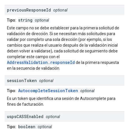
previous
Response
Id
optional
string
Tipo:
optional
Este campo no se debe establecer para la primera solicitud de
validación de dirección. Si se necesitan más solicitudes para
validar por completo una sola dirección (por ejemplo, si los
cambios que realiza el usuario después de la validación inicial
deben volver a validarse), cada solicitud de seguimiento debe
completar este campo con el
AddressValidation.responseId
de la primera respuesta
en la secuencia de validación.
session
Token
optional
AutocompleteSessionToken
Tipo:
optional
Es un token que identifica una sesión de Autocomplete para
fines de facturación.
usps
CASSEnabled
optional
boolean
Tipo:
optional