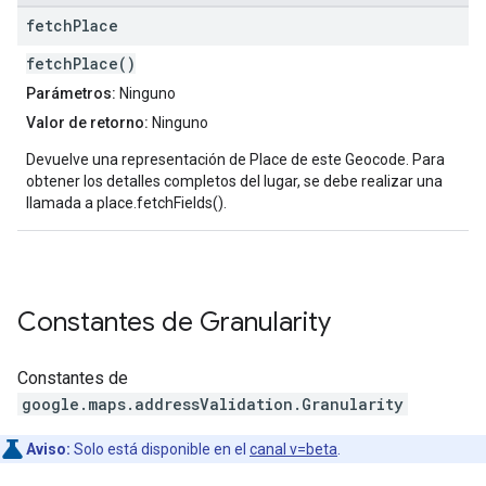
fetch
Place
fetchPlace()
Parámetros:
Ninguno
Valor de retorno:
Ninguno
Devuelve una representación de Place de este Geocode. Para
obtener los detalles completos del lugar, se debe realizar una
llamada a place.fetchFields().
Constantes de
Granularity
Constantes de
google.maps.addressValidation
.
Granularity
Aviso:
Solo está disponible en el
canal v=beta
.