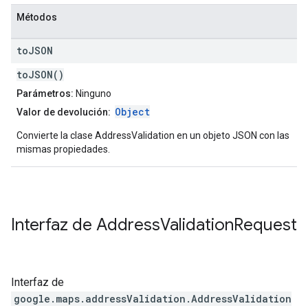
Métodos
to
JSON
toJSON()
Parámetros:
Ninguno
Object
Valor de devolución:
Convierte la clase AddressValidation en un objeto JSON con las
mismas propiedades.
Interfaz de
Address
Validation
Request
Interfaz de
google.maps.addressValidation
.
AddressValidation