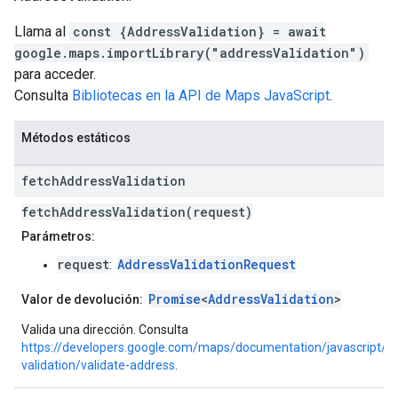
Llama al
const {AddressValidation} = await
google.maps.importLibrary("addressValidation")
para acceder.
Consulta
Bibliotecas en la API de Maps JavaScript
.
Métodos estáticos
fetch
Address
Validation
fetchAddressValidation(request)
Parámetros:
request
AddressValidationRequest
:
Promise
<
AddressValidation
>
Valor de devolución:
Valida una dirección. Consulta
https://developers.google.com/maps/documentation/javascript/a
validation/validate-address
.