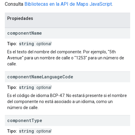
Consulta
Bibliotecas en la API de Maps JavaScript
.
Propiedades
component
Name
string
Tipo:
optional
Es el texto del nombre del componente. Por ejemplo, "5th
Avenue" para un nombre de calle o "1253" para un número de
calle.
component
Name
Language
Code
string
Tipo:
optional
Es el código de idioma BCP-47. No estará presente si el nombre
del componente no está asociado a un idioma, como un
número de calle.
component
Type
string
Tipo:
optional