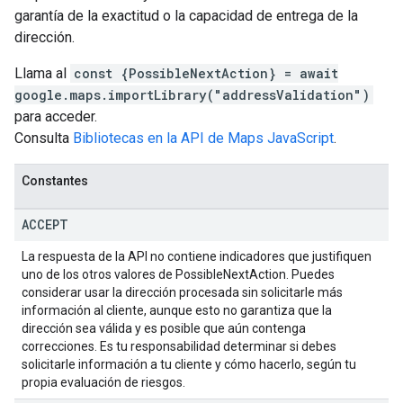
garantía de la exactitud o la capacidad de entrega de la
dirección.
Llama al
const {PossibleNextAction} = await
google.maps.importLibrary("addressValidation")
para acceder.
Consulta
Bibliotecas en la API de Maps JavaScript
.
Constantes
ACCEPT
La respuesta de la API no contiene indicadores que justifiquen
uno de los otros valores de PossibleNextAction. Puedes
considerar usar la dirección procesada sin solicitarle más
información al cliente, aunque esto no garantiza que la
dirección sea válida y es posible que aún contenga
correcciones. Es tu responsabilidad determinar si debes
solicitarle información a tu cliente y cómo hacerlo, según tu
propia evaluación de riesgos.