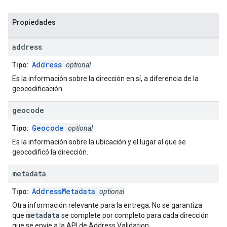
Propiedades
address
Address
Tipo:
optional
Es la información sobre la dirección en sí, a diferencia de la
geocodificación.
geocode
Geocode
Tipo:
optional
Es la información sobre la ubicación y el lugar al que se
geocodificó la dirección.
metadata
AddressMetadata
Tipo:
optional
Otra información relevante para la entrega. No se garantiza
metadata
que
se complete por completo para cada dirección
que se envíe a la API de Address Validation.