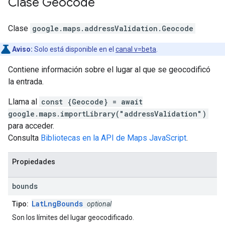
Clase
Geocode
Clase
google.maps.addressValidation
.
Geocode
Aviso:
Solo está disponible en el
canal v=beta
.
Contiene información sobre el lugar al que se geocodificó
la entrada.
Llama al
const {Geocode} = await
google.maps.importLibrary("addressValidation")
para acceder.
Consulta
Bibliotecas en la API de Maps JavaScript
.
Propiedades
bounds
LatLngBounds
Tipo:
optional
Son los límites del lugar geocodificado.