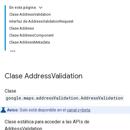
En esta página
Clase AddressValidation
Interfaz de AddressValidationRequest
Clase Address
Clase AddressComponent
Clase AddressMetadata
Clase
Address
Validation
Clase
google.maps.addressValidation
.
AddressValidation
Aviso:
Solo está disponible en el
canal v=beta
.
Clase estática para acceder a las APIs de
AddressValidation.