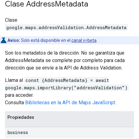
Clase
Address
Metadata
Clase
google.maps.addressValidation
.
AddressMetadata
Aviso:
Solo está disponible en el
canal v=beta
.
Son los metadatos de la dirección. No se garantiza que
AddressMetadata se complete por completo para cada
dirección que se envíe a la API de Address Validation.
Llama al
const {AddressMetadata} = await
google.maps.importLibrary("addressValidation")
para acceder.
Consulta
Bibliotecas en la API de Maps JavaScript
.
Propiedades
business