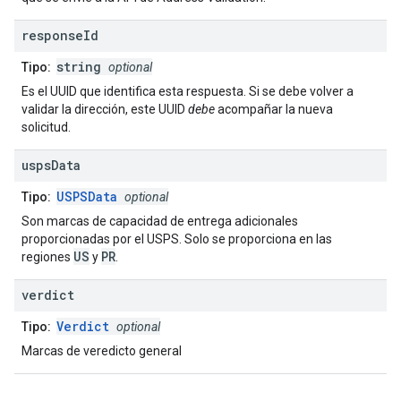
response
Id
string
Tipo:
optional
Es el UUID que identifica esta respuesta. Si se debe volver a
validar la dirección, este UUID
debe
acompañar la nueva
solicitud.
usps
Data
USPSData
Tipo:
optional
Son marcas de capacidad de entrega adicionales
proporcionadas por el USPS. Solo se proporciona en las
US
PR
regiones
y
.
verdict
Verdict
Tipo:
optional
Marcas de veredicto general