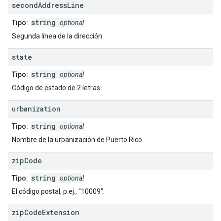
second
Address
Line
string
Tipo:
optional
Segunda línea de la dirección
state
string
Tipo:
optional
Código de estado de 2 letras.
urbanization
string
Tipo:
optional
Nombre de la urbanización de Puerto Rico.
zip
Code
string
Tipo:
optional
El código postal, p.ej., "10009".
zip
Code
Extension