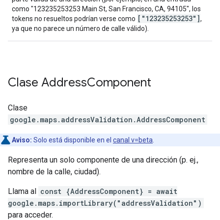
como "123235253253 Main St, San Francisco, CA, 94105", los
["123235253253"]
tokens no resueltos podrían verse como
,
ya que no parece un número de calle válido).
Clase
Address
Component
Clase
google.maps.addressValidation
.
AddressComponent
Aviso:
Solo está disponible en el
canal v=beta
.
Representa un solo componente de una dirección (p. ej.,
nombre de la calle, ciudad).
Llama al
const {AddressComponent} = await
google.maps.importLibrary("addressValidation")
para acceder.