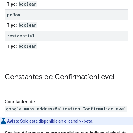
boolean
Tipo:
po
Box
boolean
Tipo:
residential
boolean
Tipo:
Constantes de
Confirmation
Level
Constantes de
google.maps.addressValidation
.
ConfirmationLevel
Aviso:
Solo está disponible en el
canal v=beta
.