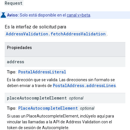
Request
Aviso:
Solo está disponible en el
canal v=beta
.
Es la interfaz de solicitud para
AddressValidation.fetchAddressValidation
.
Propiedades
address
PostalAddressLiteral
Tipo:
Es la dirección que se valida. Las direcciones sin formato se
PostalAddress.addressLines
deben enviar a través de
.
place
Autocomplete
Element
optional
PlaceAutocompleteElement
Tipo:
optional
Si usas un PlaceAutocompleteElement, inclúyelo aquí para
vincular las llamadas a la API de Address Validation con el
token de sesión de Autocomplete.