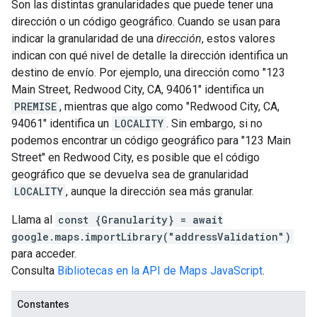
Son las distintas granularidades que puede tener una
dirección o un código geográfico. Cuando se usan para
indicar la granularidad de una
dirección
, estos valores
indican con qué nivel de detalle la dirección identifica un
destino de envío. Por ejemplo, una dirección como "123
Main Street, Redwood City, CA, 94061" identifica un
PREMISE
, mientras que algo como "Redwood City, CA,
94061" identifica un
LOCALITY
. Sin embargo, si no
podemos encontrar un código geográfico para "123 Main
Street" en Redwood City, es posible que el código
geográfico que se devuelva sea de granularidad
LOCALITY
, aunque la dirección sea más granular.
Llama al
const {Granularity} = await
google.maps.importLibrary("addressValidation")
para acceder.
Consulta
Bibliotecas en la API de Maps JavaScript
.
Constantes