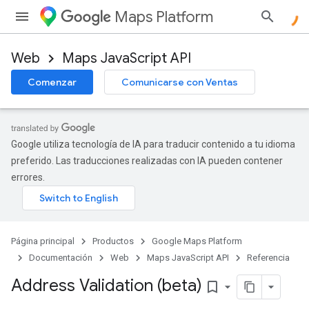
Maps Platform
Web
Maps JavaScript API
Comenzar
Comunicarse con Ventas
Google utiliza tecnología de IA para traducir contenido a tu idioma
preferido. Las traducciones realizadas con IA pueden contener
errores.
Página principal
Productos
Google Maps Platform
Documentación
Web
Maps JavaScript API
Referencia
Address Validation (beta)
bookmark_border