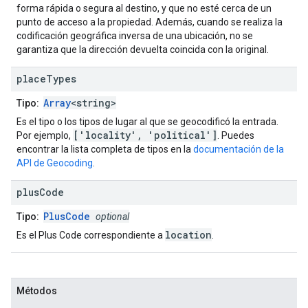
forma rápida o segura al destino, y que no esté cerca de un
punto de acceso a la propiedad. Además, cuando se realiza la
codificación geográfica inversa de una ubicación, no se
garantiza que la dirección devuelta coincida con la original.
place
Types
Array
<string>
Tipo:
Es el tipo o los tipos de lugar al que se geocodificó la entrada.
['locality', 'political']
Por ejemplo,
. Puedes
encontrar la lista completa de tipos en la
documentación de la
API de Geocoding
.
plus
Code
PlusCode
Tipo:
optional
location
Es el Plus Code correspondiente a
.
Métodos