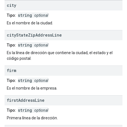
city
string
Tipo:
optional
Es el nombre de la ciudad.
city
State
Zip
Address
Line
string
Tipo:
optional
Es la línea de dirección que contiene la ciudad, el estado y el
código postal.
firm
string
Tipo:
optional
Es el nombre de la empresa.
first
Address
Line
string
Tipo:
optional
Primera línea de la dirección.