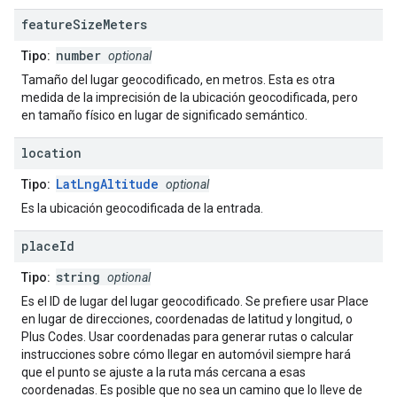
feature
Size
Meters
number
Tipo:
optional
Tamaño del lugar geocodificado, en metros. Esta es otra
medida de la imprecisión de la ubicación geocodificada, pero
en tamaño físico en lugar de significado semántico.
location
LatLngAltitude
Tipo:
optional
Es la ubicación geocodificada de la entrada.
place
Id
string
Tipo:
optional
Es el ID de lugar del lugar geocodificado. Se prefiere usar Place
en lugar de direcciones, coordenadas de latitud y longitud, o
Plus Codes. Usar coordenadas para generar rutas o calcular
instrucciones sobre cómo llegar en automóvil siempre hará
que el punto se ajuste a la ruta más cercana a esas
coordenadas. Es posible que no sea un camino que lo lleve de