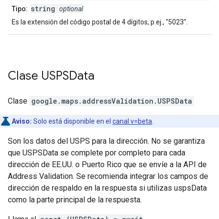
string
Tipo:
optional
Es la extensión del código postal de 4 dígitos, p.ej., "5023".
Clase
USPSData
Clase
google.maps.addressValidation
.
USPSData
Aviso:
Solo está disponible en el
canal v=beta
.
Son los datos del USPS para la dirección. No se garantiza
que USPSData se complete por completo para cada
dirección de EE.UU. o Puerto Rico que se envíe a la API de
Address Validation. Se recomienda integrar los campos de
dirección de respaldo en la respuesta si utilizas uspsData
como la parte principal de la respuesta.