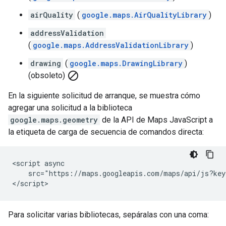
airQuality
(
google.maps.AirQualityLibrary
)
addressValidation
(
google.maps.AddressValidationLibrary
)
drawing
(
google.maps.DrawingLibrary
)
block
(obsoleto)
En la siguiente solicitud de arranque, se muestra cómo
agregar una solicitud a la biblioteca
google.maps.geometry
de la API de Maps JavaScript a
la etiqueta de carga de secuencia de comandos directa:
<script async

    src="https://maps.googleapis.com/maps/api/js?key
</script>
Para solicitar varias bibliotecas, sepáralas con una coma: