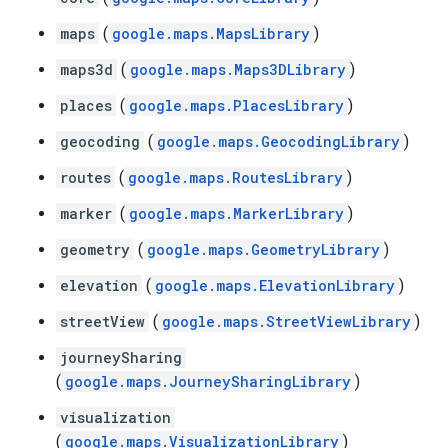
maps
(
google.maps.MapsLibrary
)
maps3d
(
google.maps.Maps3DLibrary
)
places
(
google.maps.PlacesLibrary
)
geocoding
(
google.maps.GeocodingLibrary
)
routes
(
google.maps.RoutesLibrary
)
marker
(
google.maps.MarkerLibrary
)
geometry
(
google.maps.GeometryLibrary
)
elevation
(
google.maps.ElevationLibrary
)
streetView
(
google.maps.StreetViewLibrary
)
journeySharing
(
google.maps.JourneySharingLibrary
)
visualization
(
google.maps.VisualizationLibrary
)