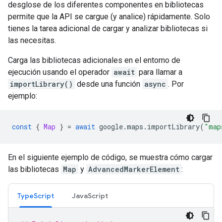
desglose de los diferentes componentes en bibliotecas
permite que la API se cargue (y analice) rápidamente. Solo
tienes la tarea adicional de cargar y analizar bibliotecas si
las necesitas.
Carga las bibliotecas adicionales en el entorno de
ejecución usando el operador
await
para llamar a
importLibrary()
desde una función
async
. Por
ejemplo:
const
{
Map
}
=
await
google
.
maps
.
importLibrary
(
"map
En el siguiente ejemplo de código, se muestra cómo cargar
las bibliotecas
Map
y
AdvancedMarkerElement
:
TypeScript
JavaScript