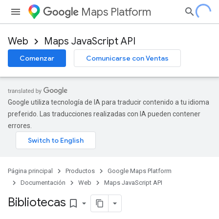
Maps Platform
Web
Maps JavaScript API
Comenzar
Comunicarse con Ventas
Google utiliza tecnología de IA para traducir contenido a tu idioma
preferido. Las traducciones realizadas con IA pueden contener
errores.
Página principal
Productos
Google Maps Platform
Documentación
Web
Maps JavaScript API
Bibliotecas
bookmark_border