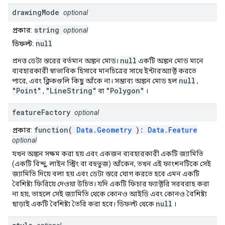
drawing
Mode
optional
string
প্রকার:
optional
null
ডিফল্ট:
null
প্রদত্ত ডেটা স্তরের বর্তমান অঙ্কন মোড।
একটি অঙ্কন মোড মানে
ব্যবহারকারী স্বাভাবিক হিসাবে মানচিত্রের সাথে ইন্টারঅ্যাক্ট করতে
null
পারে, এবং ক্লিকগুলি কিছু আঁকে না। সম্ভাব্য অঙ্কন মোড হল
,
"Point"
"LineString"
"Polygon"
,
বা
।
feature
Factory
optional
function(
Data.Geometry
):
Data.Feature
প্রকার:
optional
যখন অঙ্কন সক্ষম করা হয় এবং একজন ব্যবহারকারী একটি জ্যামিতি
(একটি বিন্দু, লাইন স্ট্রিং বা বহুভুজ) আঁকেন, তখন এই ফাংশনটিকে সেই
জ্যামিতি দিয়ে বলা হয় এবং ডেটা স্তরে যোগ করতে হবে এমন একটি
বৈশিষ্ট্য ফিরিয়ে দেওয়া উচিত। যদি একটি ফিচার ফ্যাক্টরি সরবরাহ করা
না হয়, তাহলে সেই জ্যামিতি থেকে কোনও আইডি এবং কোনও বৈশিষ্ট্য
null
ছাড়াই একটি বৈশিষ্ট্য তৈরি করা হবে। ডিফল্ট থেকে
।