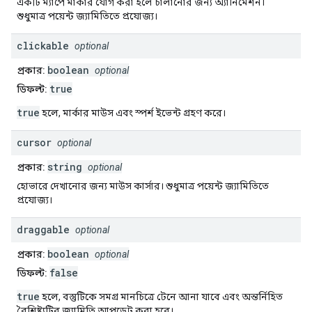
একটি ম্যাপে মার্কার যোগ করা হলে চালানোর জন্য অ্যানিমেশন।
শুধুমাত্র পয়েন্ট জ্যামিতিতে প্রযোজ্য।
clickable
optional
boolean
প্রকার:
optional
true
ডিফল্ট:
true
হলে, মার্কার মাউস এবং স্পর্শ ইভেন্ট গ্রহণ করে।
cursor
optional
string
প্রকার:
optional
হোভারে দেখানোর জন্য মাউস কার্সার। শুধুমাত্র পয়েন্ট জ্যামিতিতে
প্রযোজ্য।
draggable
optional
boolean
প্রকার:
optional
false
ডিফল্ট:
true
হলে, বস্তুটিকে সমগ্র মানচিত্রে টেনে আনা যাবে এবং অন্তর্নিহিত
বৈশিষ্ট্যটির জ্যামিতি আপডেট করা হবে।