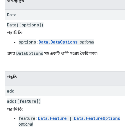
কনস্ট্রাক্টর
Data
Data([options])
পরামিতি:
options
Data.DataOptions
:
optional
DataOptions
প্রদত্ত
সহ একটি খালি সংগ্রহ তৈরি করে।
পদ্ধতি
add
add([feature])
পরামিতি:
feature
Data.Feature
|
Data.FeatureOptions
:
optional