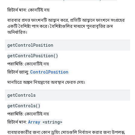
রিটার্ন মান:
কোনটিই নয়
বারবার প্রদত্ত ফাংশনটি আহ্বান করে, প্রতিটি আহ্বানে ফাংশনে সংগ্রহের
একটি বৈশিষ্ট্য পাস করে। বৈশিষ্ট্যগুলির মাধ্যমে পুনরাবৃত্তির ক্রম
অনির্ধারিত।
get
Control
Position
getControlPosition()
পরামিতি:
কোনোটিই নয়
ControlPosition
রিটার্ন ভ্যালু:
মানচিত্রে অঙ্কন নিয়ন্ত্রণের অবস্থান ফেরত দেয়।
get
Controls
getControls()
পরামিতি:
কোনোটিই নয়
Array
<string>
রিটার্ন মান:
ব্যবহারকারীর জন্য কোন ড্রয়িং মোডগুলি নির্বাচন করার জন্য উপলব্ধ,