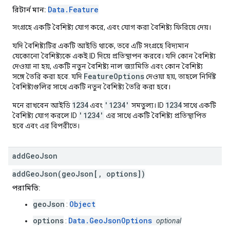
Data.Feature
রিটার্ন মান:
সংগ্রহে একটি বৈশিষ্ট্য যোগ করে, এবং যোগ করা বৈশিষ্ট্য ফিরিয়ে দেয়।
যদি বৈশিষ্ট্যটির একটি আইডি থাকে, তবে এটি সংগ্রহে বিদ্যমান
যেকোনো বৈশিষ্ট্যকে একই ID দিয়ে প্রতিস্থাপন করবে। যদি কোন বৈশিষ্ট্য
দেওয়া না হয়, একটি নতুন বৈশিষ্ট্য নাল জ্যামিতি এবং কোন বৈশিষ্ট্য
FeatureOptions
সঙ্গে তৈরি করা হবে. যদি
দেওয়া হয়, তাহলে নির্দিষ্ট
বৈশিষ্ট্যগুলির সাথে একটি নতুন বৈশিষ্ট্য তৈরি করা হবে।
1234
'1234'
1234
মনে রাখবেন আইডি
এবং
সমতুল্য। ID
সাথে একটি
'1234'
বৈশিষ্ট্য যোগ করলে ID
এর সাথে একটি বৈশিষ্ট্য প্রতিস্থাপিত
হবে এবং এর বিপরীতে।
add
Geo
Json
addGeoJson(geoJson[, options])
পরামিতি:
geoJson
Object
:
options
Data.GeoJsonOptions
:
optional