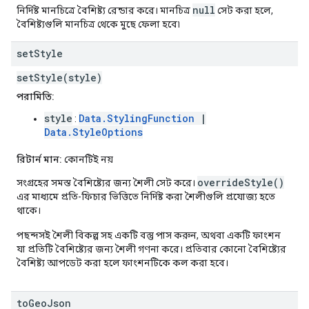
null
নির্দিষ্ট মানচিত্রে বৈশিষ্ট্য রেন্ডার করে। মানচিত্র
সেট করা হলে,
বৈশিষ্ট্যগুলি মানচিত্র থেকে মুছে ফেলা হবে৷
set
Style
setStyle(style)
পরামিতি:
style
Data.StylingFunction
|
:
Data.StyleOptions
রিটার্ন মান:
কোনটিই নয়
overrideStyle()
সংগ্রহের সমস্ত বৈশিষ্ট্যের জন্য শৈলী সেট করে।
এর মাধ্যমে প্রতি-ফিচার ভিত্তিতে নির্দিষ্ট করা শৈলীগুলি প্রযোজ্য হতে
থাকে।
পছন্দসই শৈলী বিকল্প সহ একটি বস্তু পাস করুন, অথবা একটি ফাংশন
যা প্রতিটি বৈশিষ্ট্যের জন্য শৈলী গণনা করে। প্রতিবার কোনো বৈশিষ্ট্যের
বৈশিষ্ট্য আপডেট করা হলে ফাংশনটিকে কল করা হবে।
to
Geo
Json