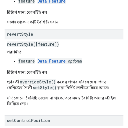
feature
Data.Feature
:
রিটার্ন মান:
কোনটিই নয়
সংগ্রহ থেকে একটি বৈশিষ্ট্য সরান.
revert
Style
revertStyle([feature])
পরামিতি:
feature
Data.Feature
:
optional
রিটার্ন মান:
কোনটিই নয়
overrideStyle()
পূর্ববর্তী
কলের প্রভাব সরিয়ে দেয়। প্রদত্ত
setStyle()
বৈশিষ্ট্যের শৈলী
দ্বারা নির্দিষ্ট শৈলীতে ফিরে আসে।
যদি কোনো বৈশিষ্ট্য দেওয়া না থাকে, তবে সমস্ত বৈশিষ্ট্য তাদের স্টাইল
ফিরিয়ে দেয়।
set
Control
Position