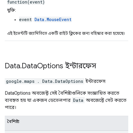
function(event)
যুক্তি:
event
Data.MouseEvent
:
এই ইভেন্টটি জ্যামিতিতে একটি রাইট ক্লিকের জন্য বহিস্কার করা হয়েছে৷
Data
.
Data
Options
ইন্টারফেস
google.maps
.
Data.DataOptions
ইন্টারফেস
DataOptions অবজেক্ট সেই বৈশিষ্ট্যগুলিকে সংজ্ঞায়িত করতে
ব্যবহৃত হয় যা একজন ডেভেলপার
Data
অবজেক্টে সেট করতে
পারে।
বৈশিষ্ট্য