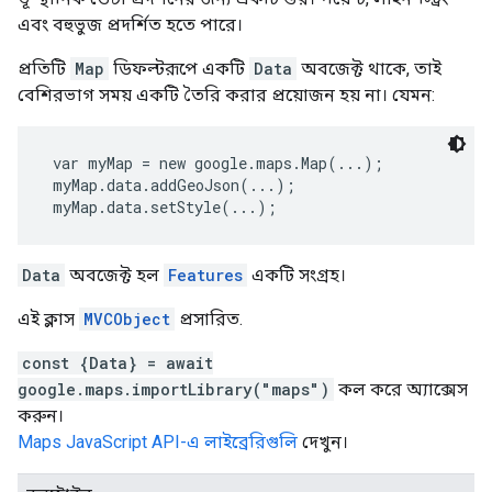
এবং বহুভুজ প্রদর্শিত হতে পারে।
প্রতিটি
Map
ডিফল্টরূপে একটি
Data
অবজেক্ট থাকে, তাই
বেশিরভাগ সময় একটি তৈরি করার প্রয়োজন হয় না। যেমন:
 var myMap = new google.maps.Map(...);
 myMap.data.addGeoJson(...);
 myMap.data.setStyle(...); 
Data
অবজেক্ট হল
Features
একটি সংগ্রহ।
এই ক্লাস
MVCObject
প্রসারিত.
const {Data} = await
google.maps.importLibrary("maps")
কল করে অ্যাক্সেস
করুন।
Maps JavaScript API-এ লাইব্রেরিগুলি
দেখুন।