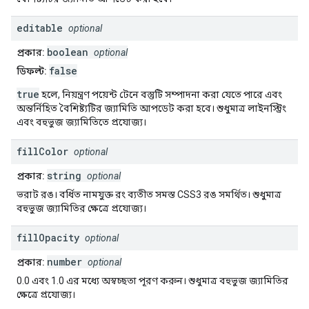
editable
optional
boolean
প্রকার:
optional
false
ডিফল্ট:
true
হলে, নিয়ন্ত্রণ পয়েন্ট টেনে বস্তুটি সম্পাদনা করা যেতে পারে এবং
অন্তর্নিহিত বৈশিষ্ট্যটির জ্যামিতি আপডেট করা হবে। শুধুমাত্র লাইনস্ট্রিং
এবং বহুভুজ জ্যামিতিতে প্রযোজ্য।
fill
Color
optional
string
প্রকার:
optional
ভরাট রঙ। বর্ধিত নামযুক্ত রং ব্যতীত সমস্ত CSS3 রঙ সমর্থিত। শুধুমাত্র
বহুভুজ জ্যামিতির ক্ষেত্রে প্রযোজ্য।
fill
Opacity
optional
number
প্রকার:
optional
0.0 এবং 1.0 এর মধ্যে অস্বচ্ছতা পূরণ করুন। শুধুমাত্র বহুভুজ জ্যামিতির
ক্ষেত্রে প্রযোজ্য।