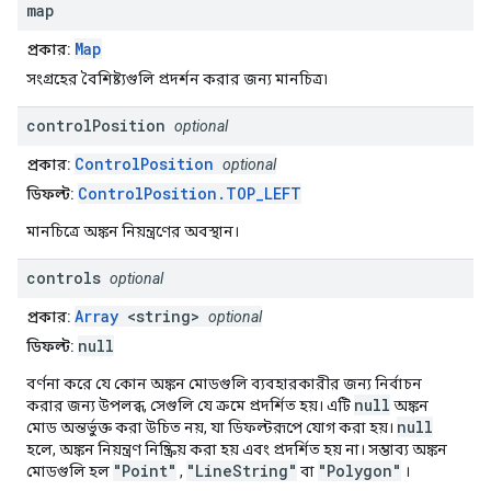
map
Map
প্রকার:
সংগ্রহের বৈশিষ্ট্যগুলি প্রদর্শন করার জন্য মানচিত্র৷
control
Position
optional
ControlPosition
প্রকার:
optional
ControlPosition.TOP_LEFT
ডিফল্ট:
মানচিত্রে অঙ্কন নিয়ন্ত্রণের অবস্থান।
controls
optional
Array
<string>
প্রকার:
optional
null
ডিফল্ট:
বর্ণনা করে যে কোন অঙ্কন মোডগুলি ব্যবহারকারীর জন্য নির্বাচন
null
করার জন্য উপলব্ধ, সেগুলি যে ক্রমে প্রদর্শিত হয়। এটি
অঙ্কন
null
মোড অন্তর্ভুক্ত করা উচিত নয়, যা ডিফল্টরূপে যোগ করা হয়।
হলে, অঙ্কন নিয়ন্ত্রণ নিষ্ক্রিয় করা হয় এবং প্রদর্শিত হয় না। সম্ভাব্য অঙ্কন
"Point"
"LineString"
"Polygon"
মোডগুলি হল
,
বা
।