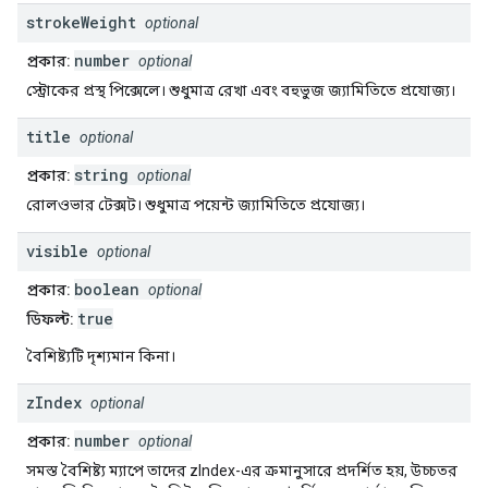
stroke
Weight
optional
number
প্রকার:
optional
স্ট্রোকের প্রস্থ পিক্সেলে। শুধুমাত্র রেখা এবং বহুভুজ জ্যামিতিতে প্রযোজ্য।
title
optional
string
প্রকার:
optional
রোলওভার টেক্সট। শুধুমাত্র পয়েন্ট জ্যামিতিতে প্রযোজ্য।
visible
optional
boolean
প্রকার:
optional
true
ডিফল্ট:
বৈশিষ্ট্যটি দৃশ্যমান কিনা।
z
Index
optional
number
প্রকার:
optional
সমস্ত বৈশিষ্ট্য ম্যাপে তাদের zIndex-এর ক্রমানুসারে প্রদর্শিত হয়, উচ্চতর