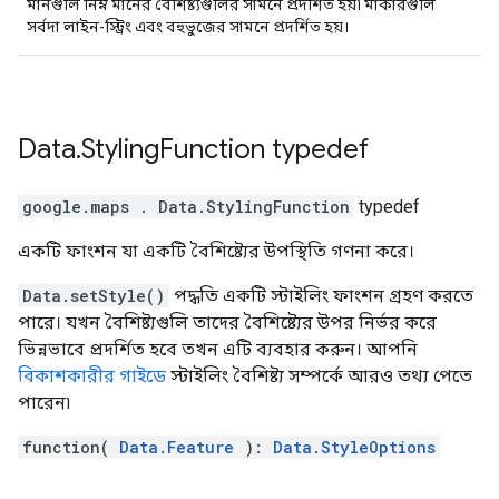
মানগুলি নিম্ন মানের বৈশিষ্ট্যগুলির সামনে প্রদর্শিত হয়৷ মার্কারগুলি
সর্বদা লাইন-স্ট্রিং এবং বহুভুজের সামনে প্রদর্শিত হয়।
Data
.
Styling
Function
typedef
google.maps
.
Data.StylingFunction
typedef
একটি ফাংশন যা একটি বৈশিষ্ট্যের উপস্থিতি গণনা করে।
Data.setStyle()
পদ্ধতি একটি স্টাইলিং ফাংশন গ্রহণ করতে
পারে। যখন বৈশিষ্ট্যগুলি তাদের বৈশিষ্ট্যের উপর নির্ভর করে
ভিন্নভাবে প্রদর্শিত হবে তখন এটি ব্যবহার করুন। আপনি
বিকাশকারীর গাইডে
স্টাইলিং বৈশিষ্ট্য সম্পর্কে আরও তথ্য পেতে
পারেন৷
function(
Data.Feature
):
Data.StyleOptions