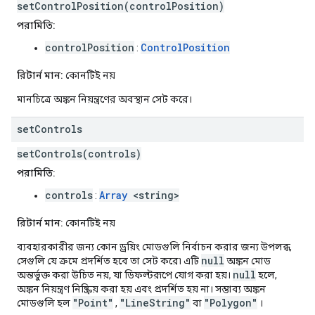
setControlPosition(controlPosition)
পরামিতি:
controlPosition
ControlPosition
:
রিটার্ন মান:
কোনটিই নয়
মানচিত্রে অঙ্কন নিয়ন্ত্রণের অবস্থান সেট করে।
set
Controls
setControls(controls)
পরামিতি:
controls
Array
<string>
:
রিটার্ন মান:
কোনটিই নয়
ব্যবহারকারীর জন্য কোন ড্রয়িং মোডগুলি নির্বাচন করার জন্য উপলব্ধ,
null
সেগুলি যে ক্রমে প্রদর্শিত হবে তা সেট করে৷ এটি
অঙ্কন মোড
null
অন্তর্ভুক্ত করা উচিত নয়, যা ডিফল্টরূপে যোগ করা হয়।
হলে,
অঙ্কন নিয়ন্ত্রণ নিষ্ক্রিয় করা হয় এবং প্রদর্শিত হয় না। সম্ভাব্য অঙ্কন
"Point"
"LineString"
"Polygon"
মোডগুলি হল
,
বা
।