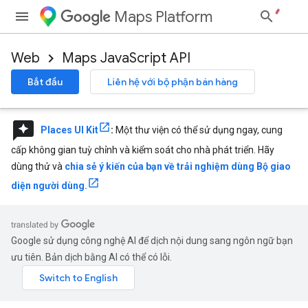
Maps Platform
Web
Maps JavaScript API
Bắt đầu
Liên hệ với bộ phận bán hàng
reviews
Places UI Kit
:
Một thư viện có thể sử dụng ngay, cung
cấp không gian tuỳ chỉnh và kiểm soát cho nhà phát triển. Hãy
dùng thử và
chia sẻ ý kiến của bạn về trải nghiệm dùng Bộ giao
diện người dùng.
Google sử dụng công nghệ AI để dịch nội dung sang ngôn ngữ bạn
ưu tiên. Bản dịch bằng AI có thể có lỗi.