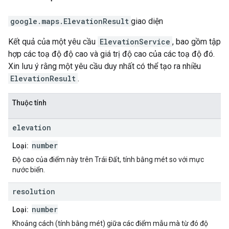
google.maps
.
ElevationResult
giao diện
Kết quả của một yêu cầu
ElevationService
, bao gồm tập
hợp các toạ độ độ cao và giá trị độ cao của các toạ độ đó.
Xin lưu ý rằng một yêu cầu duy nhất có thể tạo ra nhiều
ElevationResult
.
Thuộc tính
elevation
number
Loại:
Độ cao của điểm này trên Trái Đất, tính bằng mét so với mực
nước biển.
resolution
number
Loại:
Khoảng cách (tính bằng mét) giữa các điểm mẫu mà từ đó độ