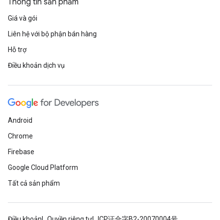
Thông tin sản phẩm
Giá và gói
Liên hệ với bộ phận bán hàng
Hỗ trợ
Điều khoản dịch vụ
Android
Chrome
Firebase
Google Cloud Platform
Tất cả sản phẩm
Điều khoản
Quyền riêng tư
ICP证合字B2-20070004号