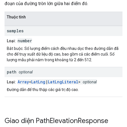
đoạn của đường tròn lớn giữa hai điểm đó.
Thuộc tính
samples
number
Loại:
Bắt buộc. Số lượng điểm cách đều nhau dọc theo đường dẫn đã
cho để truy xuất dữ liệu độ cao, bao gồm cả các điểm cuối. Số
lượng mẫu phải nằm trong khoảng từ 2 đến 512.
path
optional
Array
<
LatLng
|
LatLngLiteral
>
Loại:
optional
Đường dẫn để thu thập các giá trị độ cao.
Giao diện
Path
Elevation
Response