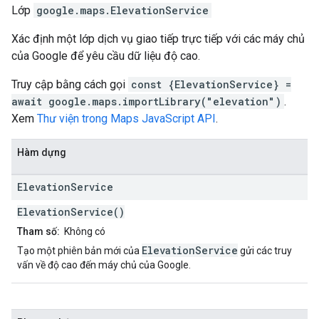
Lớp
google.maps
.
ElevationService
Xác định một lớp dịch vụ giao tiếp trực tiếp với các máy chủ
của Google để yêu cầu dữ liệu độ cao.
Truy cập bằng cách gọi
const {ElevationService} =
await google.maps.importLibrary("elevation")
.
Xem
Thư viện trong Maps JavaScript API
.
Hàm dựng
Elevation
Service
ElevationService()
Tham số:
Không có
ElevationService
Tạo một phiên bản mới của
gửi các truy
vấn về độ cao đến máy chủ của Google.