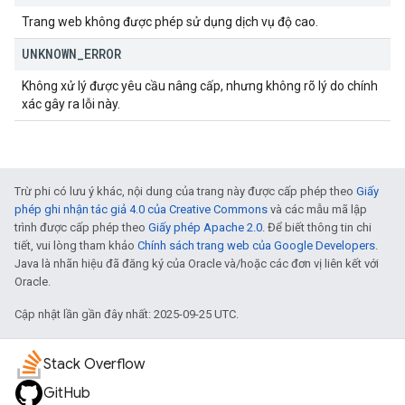
Trang web không được phép sử dụng dịch vụ độ cao.
UNKNOWN
_
ERROR
Không xử lý được yêu cầu nâng cấp, nhưng không rõ lý do chính
xác gây ra lỗi này.
Trừ phi có lưu ý khác, nội dung của trang này được cấp phép theo
Giấy
phép ghi nhận tác giả 4.0 của Creative Commons
và các mẫu mã lập
trình được cấp phép theo
Giấy phép Apache 2.0
. Để biết thông tin chi
tiết, vui lòng tham khảo
Chính sách trang web của Google Developers
.
Java là nhãn hiệu đã đăng ký của Oracle và/hoặc các đơn vị liên kết với
Oracle.
Cập nhật lần gần đây nhất: 2025-09-25 UTC.
Stack Overflow
GitHub