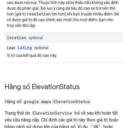
cao được nội suy. Thuộc tính này sẽ bị thiếu nếu không xác định
được độ phân giải. Xin lưu ý rằng dữ liệu độ cao sẽ trở nên thô
resolution
hơn (giá trị
lớn hơn) khi bạn truyền nhiều điểm. Để
có được giá trị độ cao chính xác nhất cho một điểm, bạn nên
truy vấn độc lập.
location
optional
LatLng
Loại:
optional
Vị trí của kết quả độ cao này.
Hằng số
Elevation
Status
Hằng số
google.maps
.
ElevationStatus
Trạng thái do
ElevationService
trả về sau khi hoàn tất
yêu cầu nâng cấp. Chỉ định các giá trị này theo giá trị hoặc
bằng cách sử dụng tên của hằng số. Ví dụ:
'OK'
hoặc