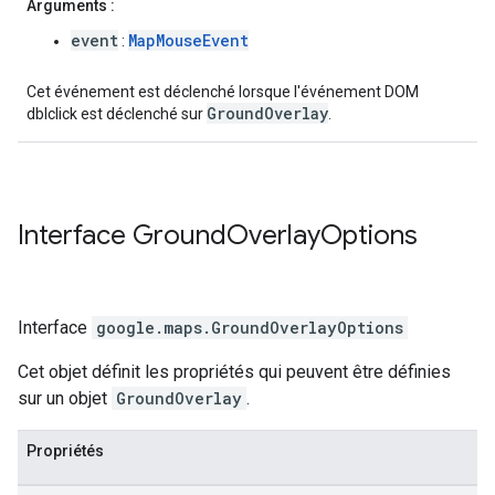
Arguments :
event
MapMouseEvent
:
Cet événement est déclenché lorsque l'événement DOM
GroundOverlay
dblclick est déclenché sur
.
Interface
Ground
Overlay
Options
Interface
google.maps
.
GroundOverlayOptions
Cet objet définit les propriétés qui peuvent être définies
sur un objet
GroundOverlay
.
Propriétés