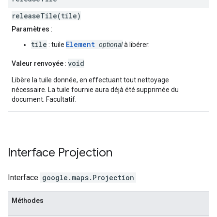
releaseTile(tile)
Paramètres
:
tile
Element
: tuile
optional
à libérer.
void
Valeur renvoyée
:
Libère la tuile donnée, en effectuant tout nettoyage
nécessaire. La tuile fournie aura déjà été supprimée du
document. Facultatif.
Interface
Projection
Interface
google.maps
.
Projection
Méthodes