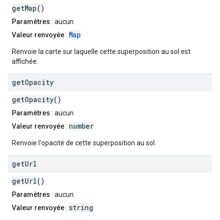
getMap()
Paramètres
: aucun
Map
Valeur renvoyée
:
Renvoie la carte sur laquelle cette superposition au sol est
affichée.
get
Opacity
getOpacity()
Paramètres
: aucun
number
Valeur renvoyée
:
Renvoie l'opacité de cette superposition au sol.
get
Url
getUrl()
Paramètres
: aucun
string
Valeur renvoyée
: