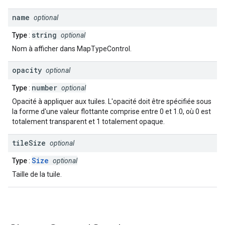
name
optional
string
Type
:
optional
Nom à afficher dans MapTypeControl.
opacity
optional
number
Type
:
optional
Opacité à appliquer aux tuiles. L'opacité doit être spécifiée sous
la forme d'une valeur flottante comprise entre 0 et 1.0, où 0 est
totalement transparent et 1 totalement opaque.
tile
Size
optional
Size
Type
:
optional
Taille de la tuile.