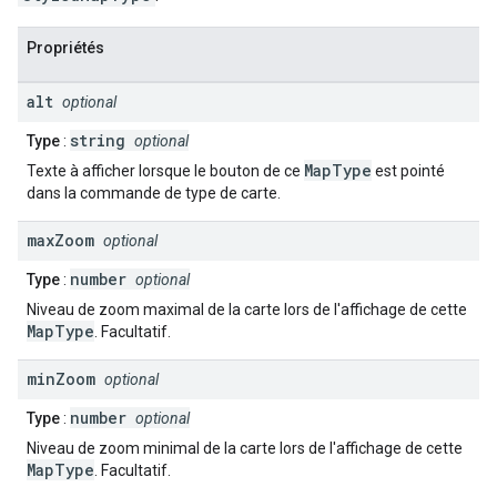
Propriétés
alt
optional
string
Type
:
optional
MapType
Texte à afficher lorsque le bouton de ce
est pointé
dans la commande de type de carte.
max
Zoom
optional
number
Type
:
optional
Niveau de zoom maximal de la carte lors de l'affichage de cette
MapType
. Facultatif.
min
Zoom
optional
number
Type
:
optional
Niveau de zoom minimal de la carte lors de l'affichage de cette
MapType
. Facultatif.