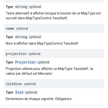
string
Type
:
optional
Texte alternatif à afficher lorsque le bouton de ce MapType est
survolé dans MapTypeControl. Facultatif.
name
optional
string
Type
:
optional
Nom à afficher dans MapTypeControl. Facultatif.
projection
optional
Projection
Type
:
optional
Projection utilisée pour afficher ce MapType. Facultatif ; la
valeur par défaut est Mercator.
tile
Size
optional
Size
Type
:
optional
Dimensions de chaque vignette. Obligatoire.