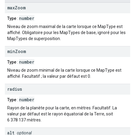
max
Zoom
number
Type
:
Niveau de zoom maximal de la carte lorsque ce MapType est
affiché. Obligatoire pour les MapTypes de base, ignoré pour les
MapTypes de superposition.
min
Zoom
number
Type
:
Niveau de zoom minimal de la carte lorsque ce MapType est
affiché. Facultatif ; la valeur par défaut est 0.
radius
number
Type
:
Rayon de la planète pour la carte, en mètres. Facultatif. La
valeur par défaut est le rayon équatorial de la Terre, soit
6 378 137 mètres.
alt
optional