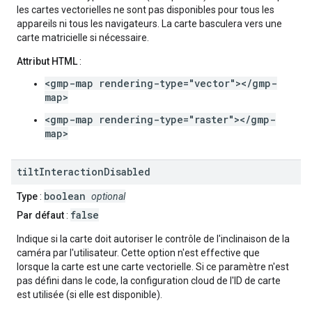
les cartes vectorielles ne sont pas disponibles pour tous les
appareils ni tous les navigateurs. La carte basculera vers une
carte matricielle si nécessaire.
Attribut HTML
:
<gmp-map rendering-type="vector"></gmp-
map>
<gmp-map rendering-type="raster"></gmp-
map>
tilt
Interaction
Disabled
boolean
Type
:
optional
false
Par défaut
:
Indique si la carte doit autoriser le contrôle de l'inclinaison de la
caméra par l'utilisateur. Cette option n'est effective que
lorsque la carte est une carte vectorielle. Si ce paramètre n'est
pas défini dans le code, la configuration cloud de l'ID de carte
est utilisée (si elle est disponible).