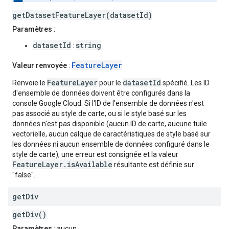
getDatasetFeatureLayer(datasetId)
Paramètres
:
datasetId
string
:
FeatureLayer
Valeur renvoyée
:
FeatureLayer
datasetId
Renvoie le
pour le
spécifié. Les ID
d'ensemble de données doivent être configurés dans la
console Google Cloud. Si l'ID de l'ensemble de données n'est
pas associé au style de carte, ou si le style basé sur les
données n'est pas disponible (aucun ID de carte, aucune tuile
vectorielle, aucun calque de caractéristiques de style basé sur
les données ni aucun ensemble de données configuré dans le
style de carte), une erreur est consignée et la valeur
FeatureLayer.isAvailable
résultante est définie sur
"false".
get
Div
getDiv()
Paramètres
: aucun