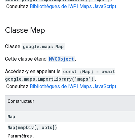
Consultez
Bibliothèques de l'API Maps JavaScript
.
Classe
Map
Classe
google.maps
.
Map
Cette classe étend
MVCObject
.
Accédez-y en appelant le
const {Map} = await
google.maps.importLibrary("maps")
.
Consultez
Bibliothèques de l'API Maps JavaScript
.
Constructeur
Map
Map(mapDiv[, opts])
Paramètres
: