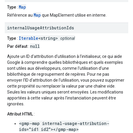
Map
Type
:
Map
Référence au
que MapElement utilise en interne.
internal
Usage
Attribution
Ids
Iterable
<string>
Type
:
optional
null
Par défaut
:
Ajoute un ID d'attribution d'utilisation à l'initialiseur, ce qui aide
Google à comprendre quelles bibliothèques et quels exemples
sont utiles aux développeurs, comme l'utilisation d'une
bibliothèque de regroupement de repères. Pour ne pas
envoyer l'ID d'attribution de l'utilisation, vous pouvez supprimer
cette propriété ou remplacer la valeur par une chaîne vide.
Seules les valeurs uniques seront envoyées. Les modifications
apportées à cette valeur après l'instanciation peuvent être
ignorées.
Attribut HTML
:
<gmp-map internal-usage-attribution-
ids="id1 id2"></gmp-map>