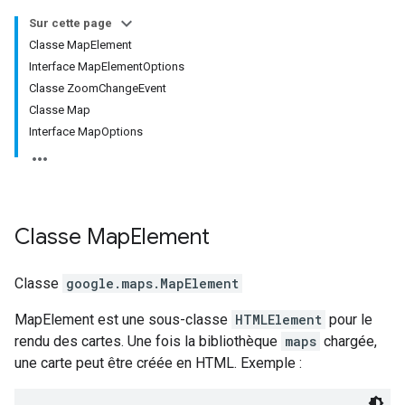
Sur cette page
Classe MapElement
Interface MapElementOptions
Classe ZoomChangeEvent
Classe Map
Interface MapOptions
Classe
Map
Element
Classe
google.maps
.
MapElement
MapElement est une sous-classe
HTMLElement
pour le
rendu des cartes. Une fois la bibliothèque
maps
chargée,
une carte peut être créée en HTML. Exemple :