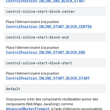
ControlPosition.INLINE_END_BLOCK_START
.
control-inline-start-block-center
Place l'élément inséré à la position
ControlPosition.INLINE_START_BLOCK_CENTER
.
control-inline-start-block-end
Place l'élément inséré à la position
ControlPosition.INLINE_START_BLOCK_END
.
control-inline-start-block-start
Place l'élément inséré à la position
ControlPosition.INLINE_START_BLOCK_START
.
default
Vous pouvez créer des composants réutilisables autour des
composants Web Maps JavaScript, comme
AdvancedMarkerElement
, à l'aide d'éléments personnalisés.