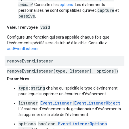
optional
. Consultez les
options
. Les événements
capture
personnalisés ne sont compatibles qu'avec
et
passive
.
void
Valeur renvoyée
:
Configure une fonction qui sera appelée chaque fois que
l'événement spécifié sera distribué à la cible. Consultez
addEventListener
.
remove
Event
Listener
removeEventListener(type, listener[, options])
Paramètres
:
type
string
:
chaîne qui spécifie le type d'événement
pour lequel supprimer un écouteur d'événement.
listener
EventListener
|
EventListenerObject
:
L'écouteur d'événements du gestionnaire d'événements
à supprimer de la cible de l'événement.
options
boolean|
EventListenerOptions
: