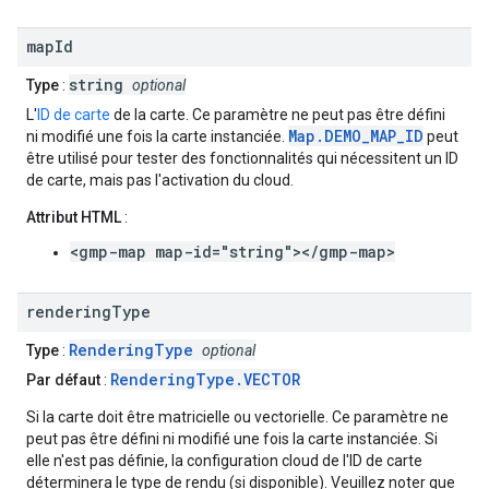
map
Id
string
Type
:
optional
L'
ID de carte
de la carte. Ce paramètre ne peut pas être défini
Map.DEMO_MAP_ID
ni modifié une fois la carte instanciée.
peut
être utilisé pour tester des fonctionnalités qui nécessitent un ID
de carte, mais pas l'activation du cloud.
Attribut HTML
:
<gmp-map map-id="string"></gmp-map>
rendering
Type
RenderingType
Type
:
optional
RenderingType.VECTOR
Par défaut
:
Si la carte doit être matricielle ou vectorielle. Ce paramètre ne
peut pas être défini ni modifié une fois la carte instanciée. Si
elle n'est pas définie, la configuration cloud de l'ID de carte
déterminera le type de rendu (si disponible). Veuillez noter que