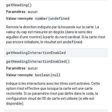
getHeading()
Paramètres
: aucun
number|undefined
Valeur renvoyée
:
Renvoie la direction indiquée par la boussole sur la carte. La
valeur du cap est mesurée en degrés (dans le sens des
aiguilles d'une montre) à partir du nord cardinal. Si la carte n'est
undefined
pas encore initialisée, le résultat est
.
get
Heading
Interaction
Enabled
getHeadingInteractionEnabled()
Paramètres
: aucun
boolean|null
Valeur renvoyée
:
Indique si les interactions avec les titres sont activées. Cette
option n'est effective que lorsque la carte est une carte
vectorielle. Si ce paramètre n'est pas défini dans le code, la
configuration cloud de l'ID de carte est utilisée (si elle est
disponible).