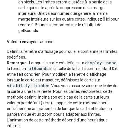
en pixels. Les limites seront ajustées à la partie de la
carte qui reste après la suppression de la marge
intérieure. Une valeur numérique génère la même
marge intérieure sur les quatre côtés. Indiquez 0 ici pour
rendre fitBounds idempotent sur le résultat de
getBounds.
Valeur renvoyée
: aucune
Définit la fenêtre d'affichage pour qu'elle contienne les limites
spécifiées.
display: none
Remarque
: Lorsque la carte est définie sur
,
fitBounds
la fonction
lit la taille de la carte comme étant 0x0
et ne fait donc rien. Pour modifier la fenêtre d'affichage
lorsque la carte est masquée, définissez la carte sur
visibility: hidden
. Vous vous assurez ainsi que le div de
la carte a une taille réelle. Pour les cartes vectorielles, cette
méthode définit l'inclinaison et le cap de la carte sur leurs
valeurs par défaut (zéro). L'appel de cette méthode peut
entraîner une animation fluide lorsque la carte effectue un
panoramique et un zoom pour s'adapter aux limites.
L'animation de cette méthode dépend d'une heuristique
interne.