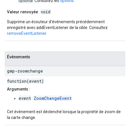
optional
. Consultez les
options
.
void
Valeur renvoyée
:
Supprime un écouteur d'événements précédemment
enregistré avec addEventListener de la cible. Consultez
removeEventListener
.
Événements
gmp-zoomchange
function(event)
Arguments :
event
ZoomChangeEvent
:
Cet événement est déclenché lorsque la propriété de zoom de
la carte change.