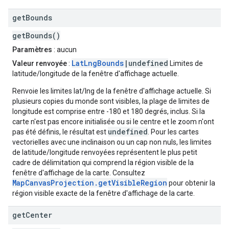
get
Bounds
getBounds()
Paramètres
: aucun
LatLngBounds
|undefined
Valeur renvoyée
:
Limites de
latitude/longitude de la fenêtre d'affichage actuelle.
Renvoie les limites lat/lng de la fenêtre d'affichage actuelle. Si
plusieurs copies du monde sont visibles, la plage de limites de
longitude est comprise entre -180 et 180 degrés, inclus. Si la
carte n'est pas encore initialisée ou si le centre et le zoom n'ont
undefined
pas été définis, le résultat est
. Pour les cartes
vectorielles avec une inclinaison ou un cap non nuls, les limites
de latitude/longitude renvoyées représentent le plus petit
cadre de délimitation qui comprend la région visible de la
fenêtre d'affichage de la carte. Consultez
MapCanvasProjection.getVisibleRegion
pour obtenir la
région visible exacte de la fenêtre d'affichage de la carte.
get
Center