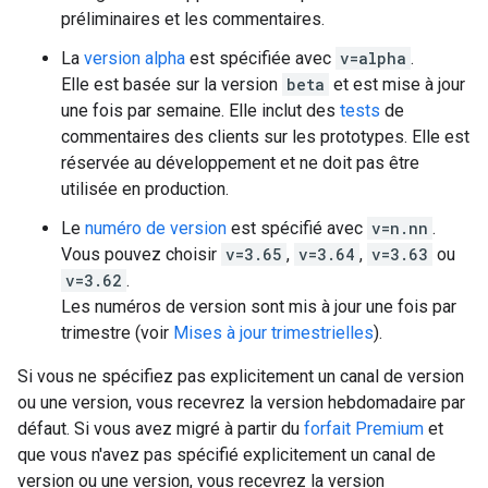
préliminaires et les commentaires.
La
version alpha
est spécifiée avec
v=alpha
.
Elle est basée sur la version
beta
et est mise à jour
une fois par semaine. Elle inclut des
tests
de
commentaires des clients sur les prototypes. Elle est
réservée au développement et ne doit pas être
utilisée en production.
Le
numéro de version
est spécifié avec
v=n.nn
.
Vous pouvez choisir
v=3.65
,
v=3.64
,
v=3.63
ou
v=3.62
.
Les numéros de version sont mis à jour une fois par
trimestre (voir
Mises à jour trimestrielles
).
Si vous ne spécifiez pas explicitement un canal de version
ou une version, vous recevrez la version hebdomadaire par
défaut. Si vous avez migré à partir du
forfait Premium
et
que vous n'avez pas spécifié explicitement un canal de
version ou une version, vous recevrez la version