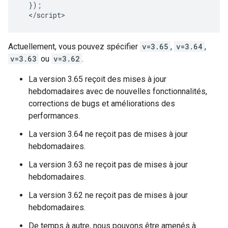
});
<
/script
>
Actuellement, vous pouvez spécifier
v=3.65
,
v=3.64
,
v=3.63
ou
v=3.62
.
La version 3.65 reçoit des mises à jour
hebdomadaires avec de nouvelles fonctionnalités,
corrections de bugs et améliorations des
performances.
La version 3.64 ne reçoit pas de mises à jour
hebdomadaires.
La version 3.63 ne reçoit pas de mises à jour
hebdomadaires.
La version 3.62 ne reçoit pas de mises à jour
hebdomadaires.
De temps à autre, nous pouvons être amenés à