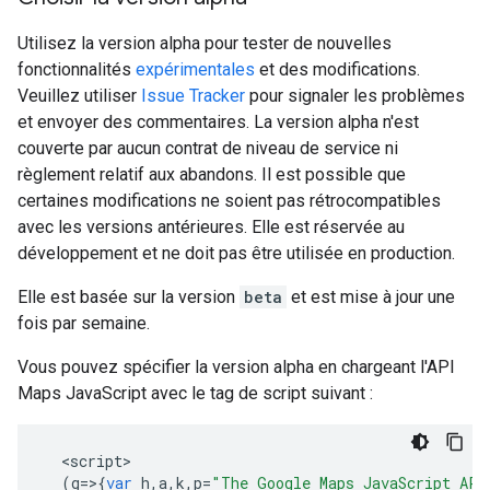
Utilisez la version alpha pour tester de nouvelles
fonctionnalités
expérimentales
et des modifications.
Veuillez utiliser
Issue Tracker
pour signaler les problèmes
et envoyer des commentaires. La version alpha n'est
couverte par aucun contrat de niveau de service ni
règlement relatif aux abandons. Il est possible que
certaines modifications ne soient pas rétrocompatibles
avec les versions antérieures. Elle est réservée au
développement et ne doit pas être utilisée en production.
Elle est basée sur la version
beta
et est mise à jour une
fois par semaine.
Vous pouvez spécifier la version alpha en chargeant l'API
Maps JavaScript avec le tag de script suivant :
<
script
(
g
=>{
var
h
,
a
,
k
,
p
=
"The Google Maps JavaScript API