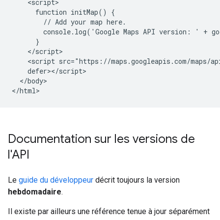
    <script>

      function initMap() {

        // Add your map here.

        console.log('Google Maps API version: ' + go
      }

    </script>

    <script src="https://maps.googleapis.com/maps/ap
    defer></script>

  </body>

</html>
Documentation sur les versions de
l'API
Le
guide du développeur
décrit toujours la version
hebdomadaire
.
Il existe par ailleurs une référence tenue à jour séparément