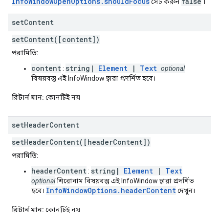
InfoWindowOpenOptions.shouldFocus
false
সেট করুন
।
set
Content
setContent([content])
পরামিতি:
content
string|
Element
|
Text
:
optional
বিষয়বস্তু এই InfoWindow দ্বারা প্রদর্শিত হবে।
রিটার্ন মান:
কোনটিই নয়
set
Header
Content
setHeaderContent([headerContent])
পরামিতি:
headerContent
string|
Element
|
Text
:
optional
শিরোনাম বিষয়বস্তু এই InfoWindow দ্বারা প্রদর্শিত
InfoWindowOptions.headerContent
হবে।
দেখুন।
রিটার্ন মান:
কোনটিই নয়