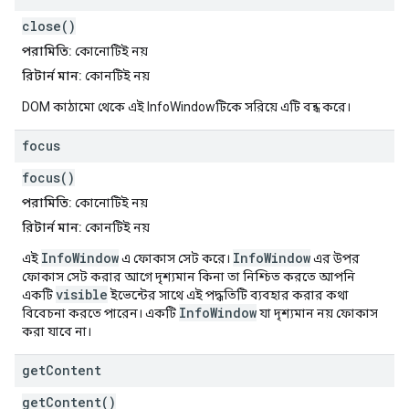
close()
পরামিতি:
কোনোটিই নয়
রিটার্ন মান:
কোনটিই নয়
DOM কাঠামো থেকে এই InfoWindowটিকে সরিয়ে এটি বন্ধ করে।
focus
focus()
পরামিতি:
কোনোটিই নয়
রিটার্ন মান:
কোনটিই নয়
InfoWindow
InfoWindow
এই
এ ফোকাস সেট করে।
এর উপর
ফোকাস সেট করার আগে দৃশ্যমান কিনা তা নিশ্চিত করতে আপনি
visible
একটি
ইভেন্টের সাথে এই পদ্ধতিটি ব্যবহার করার কথা
InfoWindow
বিবেচনা করতে পারেন। একটি
যা দৃশ্যমান নয় ফোকাস
করা যাবে না।
get
Content
getContent()