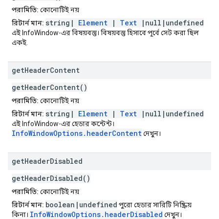
পরামিতি:
কোনোটিই নয়
string|
Element
|
Text
|null|undefined
রিটার্ন মান:
এই InfoWindow-এর বিষয়বস্তু। বিষয়বস্তু হিসাবে পূর্বে সেট করা ছিল
একই.
get
Header
Content
getHeaderContent()
পরামিতি:
কোনোটিই নয়
string|
Element
|
Text
|null|undefined
রিটার্ন মান:
এই InfoWindow-এর হেডার কন্টেন্ট।
InfoWindowOptions.headerContent
দেখুন।
get
Header
Disabled
getHeaderDisabled()
পরামিতি:
কোনোটিই নয়
boolean|undefined
রিটার্ন মান:
পুরো হেডার সারিটি নিষ্ক্রিয়
InfoWindowOptions.headerDisabled
কিনা।
দেখুন।