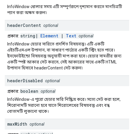
InfoWindow খোলার সময় এটি সম্পূর্ণরূপে দৃশ্যমান করতে মানচিত্রটি
প্যান করা অক্ষম করুন৷
header
Content
optional
string|
Element
|
Text
প্রকার:
optional
InfoWindow হেডার সারিতে প্রদর্শিত বিষয়বস্তু। এটি একটি
এইচটিএমএল উপাদান, বা সাধারণ পাঠ্যের একটি স্ট্রিং হতে পারে।
ইনফোউইন্ডো বিষয়বস্তু অনুযায়ী মাপ করা হবে। হেডার সামগ্রীর জন্য
একটি স্পষ্ট আকার সেট করতে, সেই আকারের সাথে একটি HTML
উপাদান হিসাবে headerContent সেট করুন৷
header
Disabled
optional
boolean
প্রকার:
optional
InfoWindow-এ পুরো হেডার সারি নিষ্ক্রিয় করে। সত্যে সেট করা হলে,
শিরোনামটি সরানো হবে যাতে শিরোলেখের বিষয়বস্তু এবং বন্ধ
বোতামটি লুকানো থাকে।
max
Width
optional