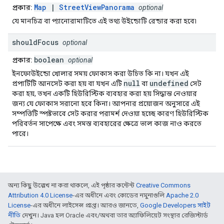
Map
|
StreetViewPanorama
প্রকার:
optional
যে মানচিত্র বা প্যানোরামাটিতে এই তথ্য উইন্ডোটি রেন্ডার করা হবে৷
should
Focus
optional
boolean
প্রকার:
optional
ইনফোউইন্ডো খোলার সময় ফোকাস করা উচিত কি না। যখন এই
null
undefined
প্রপার্টিটি আনসেট করা হয় বা যখন এটি
বা
সেট
করা হয়, তখন একটি হিউরিস্টিক ব্যবহার করা হয় সিদ্ধান্ত নেওয়ার
জন্য যে ফোকাস সরানো হবে কিনা। আপনার প্রয়োজন অনুসারে এই
সম্পত্তিটি স্পষ্টভাবে সেট করার পরামর্শ দেওয়া হচ্ছে কারণ হিউরিস্টিক
পরিবর্তন সাপেক্ষে এবং সমস্ত ব্যবহারের ক্ষেত্রে ভাল কাজ নাও করতে
পারে।
অন্য কিছু উল্লেখ না করা থাকলে, এই পৃষ্ঠার কন্টেন্ট
Creative Commons
Attribution 4.0 License
-এর অধীনে এবং কোডের নমুনাগুলি
Apache 2.0
License
-এর অধীনে লাইসেন্স প্রাপ্ত। আরও জানতে,
Google Developers সাইট
নীতি
দেখুন। Java হল Oracle এবং/অথবা তার অ্যাফিলিয়েট সংস্থার রেজিস্টার্ড