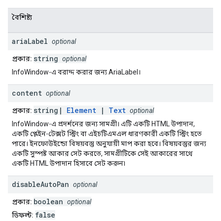
বৈশিষ্ট্য
aria
Label
optional
string
প্রকার:
optional
InfoWindow-এ বরাদ্দ করার জন্য AriaLabel।
content
optional
string|
Element
|
Text
প্রকার:
optional
InfoWindow-এ প্রদর্শনের জন্য সামগ্রী। এটি একটি HTML উপাদান,
একটি প্লেইন-টেক্সট স্ট্রিং বা এইচটিএমএল ধারণকারী একটি স্ট্রিং হতে
পারে। ইনফোউইন্ডো বিষয়বস্তু অনুযায়ী মাপ করা হবে। বিষয়বস্তুর জন্য
একটি সুস্পষ্ট আকার সেট করতে, সামগ্রীটিকে সেই আকারের সাথে
একটি HTML উপাদান হিসাবে সেট করুন৷
disable
Auto
Pan
optional
boolean
প্রকার:
optional
false
ডিফল্ট: