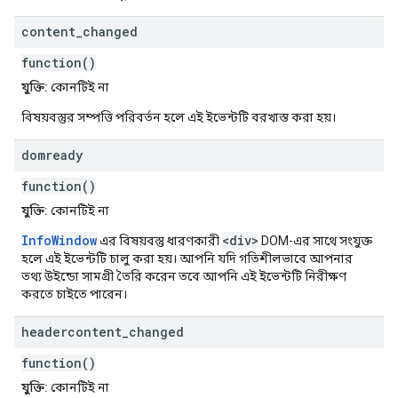
content
_
changed
function()
যুক্তি:
কোনটিই না
বিষয়বস্তুর সম্পত্তি পরিবর্তন হলে এই ইভেন্টটি বরখাস্ত করা হয়।
domready
function()
যুক্তি:
কোনটিই না
InfoWindow
<div>
এর বিষয়বস্তু ধারণকারী
DOM-এর সাথে সংযুক্ত
হলে এই ইভেন্টটি চালু করা হয়। আপনি যদি গতিশীলভাবে আপনার
তথ্য উইন্ডো সামগ্রী তৈরি করেন তবে আপনি এই ইভেন্টটি নিরীক্ষণ
করতে চাইতে পারেন।
headercontent
_
changed
function()
যুক্তি:
কোনটিই না