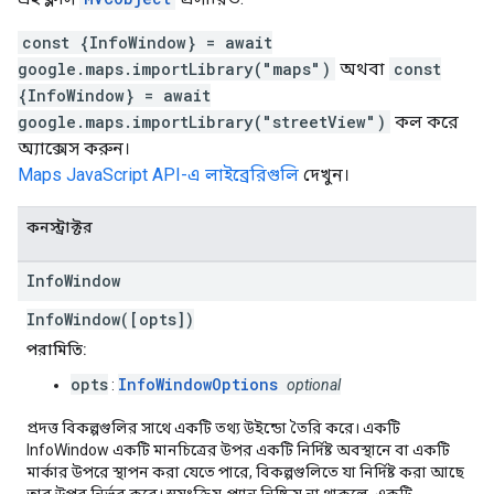
const {InfoWindow} = await
google.maps.importLibrary("maps")
অথবা
const
{InfoWindow} = await
google.maps.importLibrary("streetView")
কল করে
অ্যাক্সেস করুন।
Maps JavaScript API-এ লাইব্রেরিগুলি
দেখুন।
কনস্ট্রাক্টর
Info
Window
InfoWindow([opts])
পরামিতি:
opts
InfoWindowOptions
:
optional
প্রদত্ত বিকল্পগুলির সাথে একটি তথ্য উইন্ডো তৈরি করে। একটি
InfoWindow একটি মানচিত্রের উপর একটি নির্দিষ্ট অবস্থানে বা একটি
মার্কার উপরে স্থাপন করা যেতে পারে, বিকল্পগুলিতে যা নির্দিষ্ট করা আছে