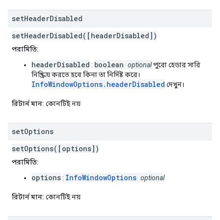
set
Header
Disabled
setHeaderDisabled([headerDisabled])
পরামিতি:
headerDisabled
boolean
:
optional
পুরো হেডার সারি
নিষ্ক্রিয় করতে হবে কিনা তা নির্দিষ্ট করে।
InfoWindowOptions.headerDisabled
দেখুন।
রিটার্ন মান:
কোনটিই নয়
set
Options
setOptions([options])
পরামিতি:
options
InfoWindowOptions
:
optional
রিটার্ন মান:
কোনটিই নয়