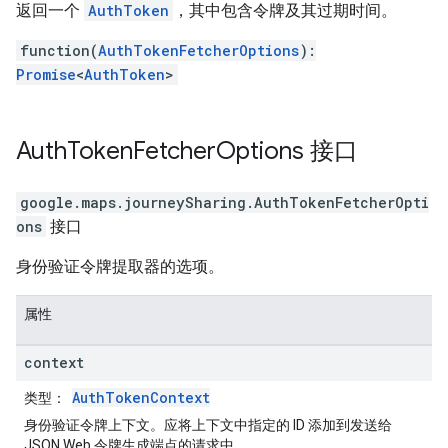
返回一个
AuthToken
，其中包含令牌及其过期时间。
function(
AuthTokenFetcherOptions
):
Promise
<
AuthToken
>
Auth
Token
Fetcher
Options
接口
google.maps.journeySharing
.
AuthTokenFetcherOpti
ons
接口
身份验证令牌提取器的选项。
属性
context
AuthTokenContext
类型
：
身份验证令牌上下文。应将上下文中指定的 ID 添加到发送给
JSON Web 令牌生成端点的请求中。