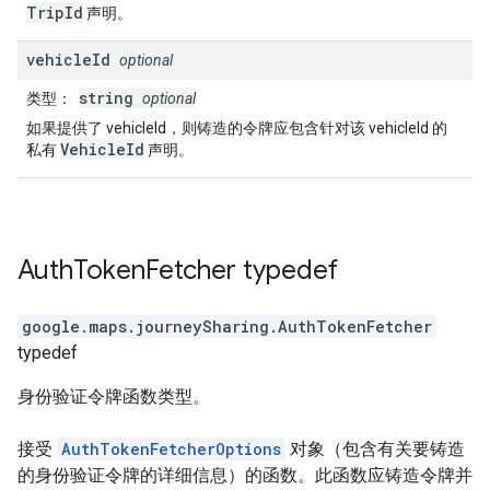
TripId
声明。
vehicle
Id
optional
string
类型
：
optional
如果提供了 vehicleId，则铸造的令牌应包含针对该 vehicleId 的
VehicleId
私有
声明。
Auth
Token
Fetcher
typedef
google.maps.journeySharing
.
AuthTokenFetcher
typedef
身份验证令牌函数类型。
接受
AuthTokenFetcherOptions
对象（包含有关要铸造
的身份验证令牌的详细信息）的函数。此函数应铸造令牌并