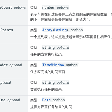
p
Count
number
optional
类型
：
optional
表示车辆在到达任务停止点之前剩余的停靠站数量，
的下一停靠站是任务停靠站，则值为 1。
e
Points
Array
<
LatLng
>
类型
：
optional
一个点列表，这些点连接起来可形成车辆前往相应任
string
类型
：
optional
任务的当前执行状态。
ndow
TimeWindow
optional
类型
：
optional
任务应完成的时间窗口。
string
optional
类型
：
optional
尝试执行任务的结果。
ime
Date
optional
类型
：
optional
提供方设置任务结果的时间。