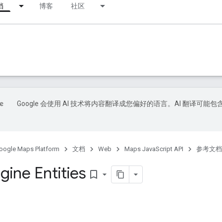
档
博客
社区
Google 会使用 AI 技术将内容翻译成您偏好的语言。AI 翻译可能包
oogle Maps Platform
文档
Web
Maps JavaScript API
参考文档
gine Entities
bookmark_border