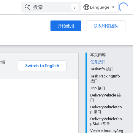
/
开始使用
联系销售团队
本页内容
含错
任务接口
TaskInfo 接口
TaskTrackingInfo
接口
Trip 接口
DeliveryVehicle 接
口
DeliveryVehicleSto
p 接口
DeliveryVehicleSto
pState 常量
VehicleJourneySeg