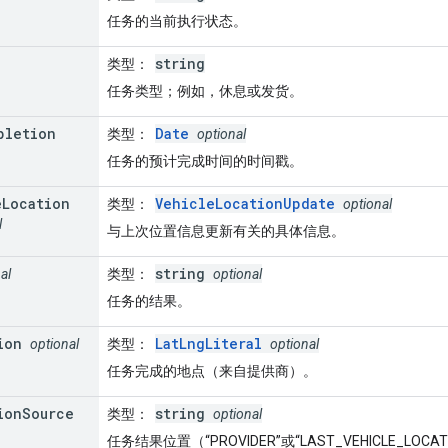
任务的当前执行状态。
string
类型
：
任务类型；例如，休息或发货。
pletion
Date
类型
：
optional
任务的预计完成时间的时间戳。
e
Location
VehicleLocationUpdate
类型
：
optional
l
与上次位置信息更新有关的具体信息。
string
al
类型
：
optional
任务的结果。
ion
LatLngLiteral
optional
类型
：
optional
任务完成的地点（来自提供商）。
ion
Source
string
类型
：
optional
任务结果位置（“PROVIDER”或“LAST_VEHICLE_LOC