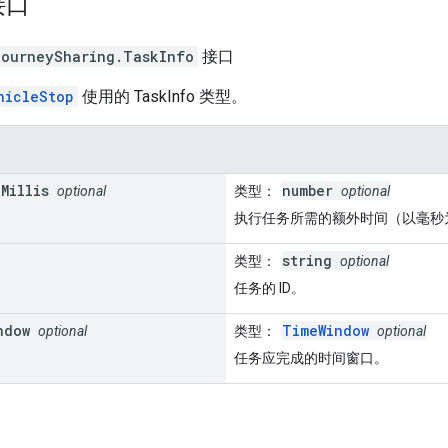
接口
journeySharing
.
TaskInfo
接口
hicleStop
使用的 TaskInfo 类型。
n
Millis
number
optional
类型
：
optional
执行任务所需的额外时间（以毫秒
string
类型
：
optional
任务的 ID。
ndow
TimeWindow
optional
类型
：
optional
任务应完成的时间窗口。