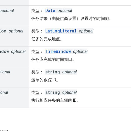
Date
optional
类型
：
optional
任务结果（由提供商设置）设置时的时间戳。
ion
LatLngLiteral
optional
类型
：
optional
任务的完成地点。
ndow
TimeWindow
optional
类型
：
optional
任务应完成的时间窗口。
string
tional
类型
：
optional
运单的跟踪 ID。
string
ional
类型
：
optional
执行相应任务的车辆的 ID。