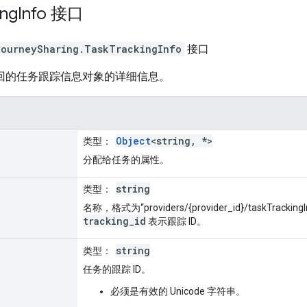
ing
Info
接口
journeySharing
.
TaskTrackingInfo
接口
ine 返回的任务跟踪信息对象的详细信息。
Object
<string, *>
类型
：
分配给任务的属性。
string
类型
：
名称，格式为“providers/{provider_id}/taskTrackingI
tracking_id
表示跟踪 ID。
string
类型
：
任务的跟踪 ID。
必须是有效的 Unicode 字符串。